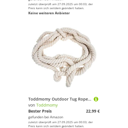
zuletzt überprüft am 27.09.2025 um 00:03; der
Preis kann sich seitdem geändert haben.
Keine weiteren Anbieter
Toddmomy Outdoor Tug Rope Für Partys Hochwertiges Langlebiges Seil Für Wettbewerbe Und Spiele Im Freien Für Familienfeiern Und Gartenaktivitäten
von
Toddmomy
Bester Preis
22,99 €
gefunden bei
Amazon
zuletzt überprüft am 27.09.2025 um 00:03; der
Preis kann sich seitdem geändert haben.