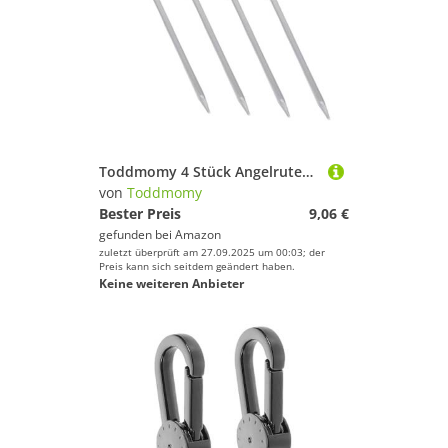
Toddmomy 4 Stück Angelrutenhalter Angelhalterung Stützstange aus Aluminiumlegierung Inhaber von Fischereisenstangenhilfe Rutenhalter aus Aluminium Angelrutenstativ Stabständer Grün
von
Toddmomy
Bester Preis
9,06 €
gefunden bei
Amazon
zuletzt überprüft am 27.09.2025 um 00:03; der
Preis kann sich seitdem geändert haben.
Keine weiteren Anbieter