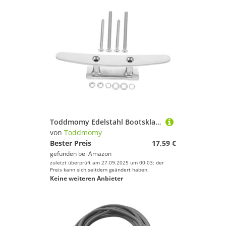
Toddmomy Edelstahl Bootsklampen Ankerklampe mit Befestigungsschrauben Rostfrei Hohe Tragkraft für Yacht Kajak Angelboot und Dock Mooring
von
Toddmomy
Bester Preis
17,59 €
gefunden bei
Amazon
zuletzt überprüft am 27.09.2025 um 00:03; der
Preis kann sich seitdem geändert haben.
Keine weiteren Anbieter