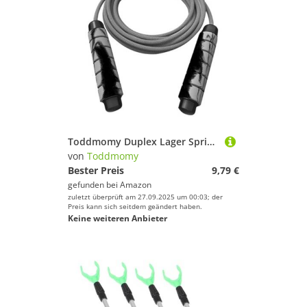
Toddmomy Duplex Lager Springseil Gewichtetes Fitness Seil für Erwachsene und Schüler Flexibles Trainings sprungseil für Cardio Sport und Gewichtsverlust
von
Toddmomy
Bester Preis
9,79 €
gefunden bei
Amazon
zuletzt überprüft am 27.09.2025 um 00:03; der
Preis kann sich seitdem geändert haben.
Keine weiteren Anbieter