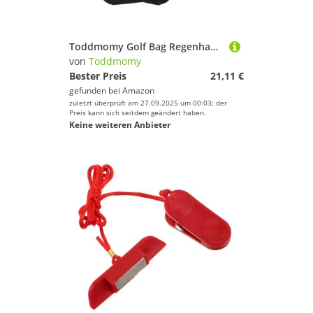
Toddmomy Golf Bag Regenhaube Reise Regen Schutz Abdeckung Staubdicht Wetterfest Maßgeschneidert Für Golf Taschen Clubs Outdoor
von
Toddmomy
Bester Preis
21,11 €
gefunden bei
Amazon
zuletzt überprüft am 27.09.2025 um 00:03; der
Preis kann sich seitdem geändert haben.
Keine weiteren Anbieter