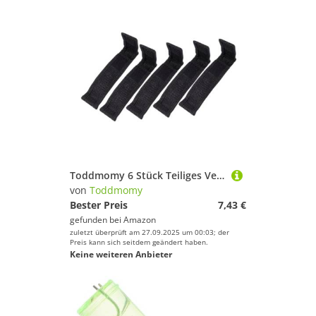
Toddmomy 6 Stück Teiliges Verschleißfeste Outdoor Taschenlampen aufbewahrungstaschen aus Robustem Staubdicht und Praktische Tragbare Taschenlampenbeutel für Camping und Wandern
von
Toddmomy
Bester Preis
7,43 €
gefunden bei
Amazon
zuletzt überprüft am 27.09.2025 um 00:03; der
Preis kann sich seitdem geändert haben.
Keine weiteren Anbieter