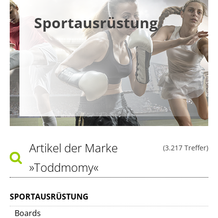
Sportausrüstung
Artikel der Marke
(3.217 Treffer)
»Toddmomy«
SPORTAUSRÜSTUNG
Boards