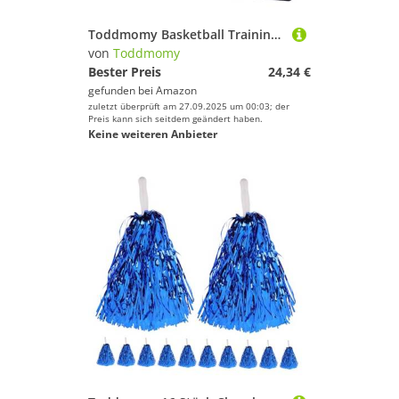
Toddmomy Basketball Trainingsmatte Basketball Fußtraining Matte Rutschfest Leicht Tragbar Geräuscharm Für Indoor Dribbling Koordination Fitness
von
Toddmomy
Bester Preis
24,34 €
gefunden bei
Amazon
zuletzt überprüft am 27.09.2025 um 00:03; der
Preis kann sich seitdem geändert haben.
Keine weiteren Anbieter