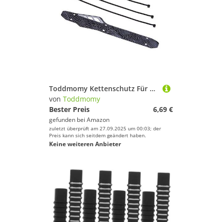
Toddmomy Kettenschutz Für Fahrrad 2 Satz Wiederverwendbare Kettenaufkleber Schwarz Schutz Für Kettenstrebe Einfache Montage Mit Kabelbindern Für Mountainbikes Und Straßenräder
von
Toddmomy
Bester Preis
6,69 €
gefunden bei
Amazon
zuletzt überprüft am 27.09.2025 um 00:03; der
Preis kann sich seitdem geändert haben.
Keine weiteren Anbieter