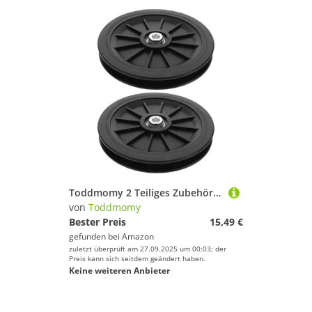
Toddmomy 2 Teiliges Zubehör Für Zuhause – Fitnesssysteme Gewichte Für Seilzüge Befestigungsgeräte Systemkabel Workout Universalmaschinen Übungs Nylon Aufsätze Hebeseilzug
von
Toddmomy
Bester Preis
15,49 €
gefunden bei
Amazon
zuletzt überprüft am 27.09.2025 um 00:03; der
Preis kann sich seitdem geändert haben.
Keine weiteren Anbieter