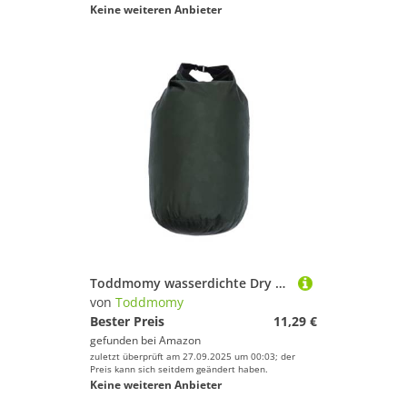
Keine weiteren Anbieter
Toddmomy wasserdichte Dry Bag Strandtasche aus Robustem Polyester für Outdoor Rafting Kajak Schwimmen Camping Aufbewahrungsschutz
von
Toddmomy
Bester Preis
11,29 €
gefunden bei
Amazon
zuletzt überprüft am 27.09.2025 um 00:03; der
Preis kann sich seitdem geändert haben.
Keine weiteren Anbieter