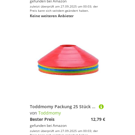
gefunden bei
Amazon
zuletzt überprüft am 27.09.2025 um 00:03; der
Preis kann sich seitdem geändert haben.
Keine weiteren Anbieter
Toddmomy Packung 25 Stück Der Sportscheibe Der Trainingsscheibe Scheibe Fußball-trainingsscheibenkegel Fußball Training
von
Toddmomy
Bester Preis
12,79 €
gefunden bei
Amazon
zuletzt überprüft am 27.09.2025 um 00:03; der