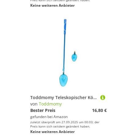
Preis kann sich seitdem geändert haben.
Keine weiteren Anbieter
Toddmomy Teleskopischer Köderwurflöffel mit Ausziehbarer Angelrute Kompakter Robuster Aluminium-löffel für Karpfenangeln Präzises Auswerfen Tragbares Angelzubehör für Süßwasser
von
Toddmomy
Bester Preis
16,80 €
gefunden bei
Amazon
zuletzt überprüft am 27.09.2025 um 00:03; der
Preis kann sich seitdem geändert haben.
Keine weiteren Anbieter