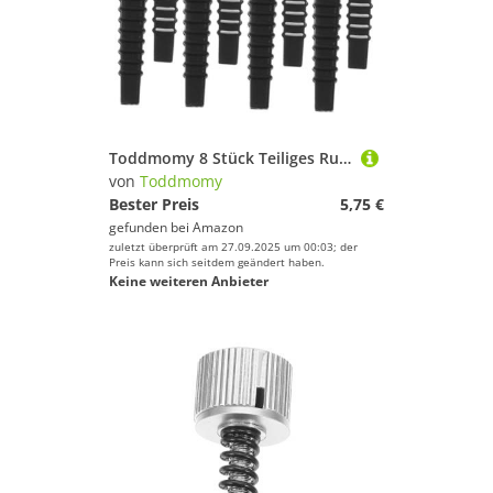
Toddmomy 8 Stück Teiliges Rutschfeste Silikon Ohrpolster für Dünne Brillenbügel Weiche Brillen endkappen Komfortable Anti rutsch Brillenbügelüberzüge für Sicheren Halt und Angenehmen
von
Toddmomy
Bester Preis
5,75 €
gefunden bei
Amazon
zuletzt überprüft am 27.09.2025 um 00:03; der
Preis kann sich seitdem geändert haben.
Keine weiteren Anbieter