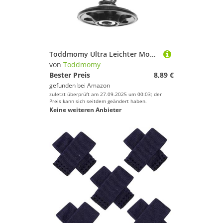
Toddmomy Ultra Leichter Mountainbike-vorderradgabel-Expander mit Hoher Festigkeit Steckbarer Gabelverschluss für Vielseitige Kompatibilität Stoßdämpfend für Komfortables Fahren Geeignet für
von
Toddmomy
Bester Preis
8,89 €
gefunden bei
Amazon
zuletzt überprüft am 27.09.2025 um 00:03; der
Preis kann sich seitdem geändert haben.
Keine weiteren Anbieter