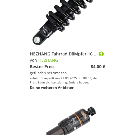
HEZHANG Fahrrad DäMpfer 165 / 190mm Fahrrad hinten Stoßdämpfer elektrisches Upgrade Ultimate Scooter-Heckdämpfer(24-24-190L 1800LBS)
von
HEZHANG
Bester Preis
84,00 €
gefunden bei
Amazon
zuletzt überprüft am 27.09.2025 um 00:03; der
Preis kann sich seitdem geändert haben.
Keine weiteren Anbieter