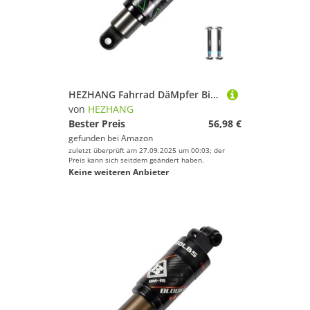
HEZHANG Fahrrad DäMpfer Bike Hinten Stoßdämpfer Suspension 120 125 150 165 185 190 200mm Fahrrad Hydraulische(190mm-750 LBS)
von
HEZHANG
Bester Preis
56,98 €
gefunden bei
Amazon
zuletzt überprüft am 27.09.2025 um 00:03; der
Preis kann sich seitdem geändert haben.
Keine weiteren Anbieter