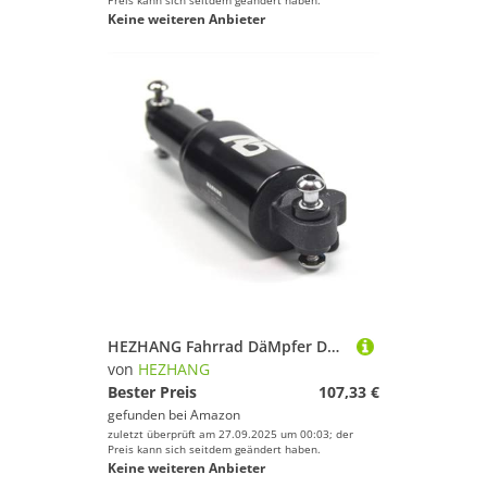
Preis kann sich seitdem geändert haben.
Keine weiteren Anbieter
HEZHANG Fahrrad DäMpfer Doppel-Luft-Kammer-Druckberg-Heckdämpfer 125 150 165mm(150mm Single air)
von
HEZHANG
Bester Preis
107,33 €
gefunden bei
Amazon
zuletzt überprüft am 27.09.2025 um 00:03; der
Preis kann sich seitdem geändert haben.
Keine weiteren Anbieter