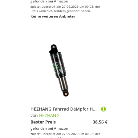
gefunden bei
Amazon
zuletzt überprüft am 27.09.2025 um 00:03; der
Preis kann sich seitdem geändert haben.
Keine weiteren Anbieter
HEZHANG Fahrrad DäMpfer Hydraulische Stoßdämpfer for Fahrräder, 120/125/150/165/185/190/200 mm, Fahrradteile, Hinterraddämpfer(K)
von
HEZHANG
Bester Preis
38,56 €
gefunden bei
Amazon
zuletzt überprüft am 27.09.2025 um 00:03; der