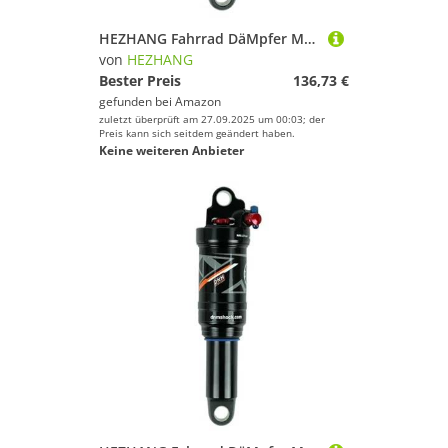
HEZHANG Fahrrad DäMpfer MTB Air Hinten Schock Mit Lockout 165/190/200mm Mountainbike Downhill Fahrrad Spule Absorber(200mm)
von
HEZHANG
Bester Preis
136,73 €
gefunden bei
Amazon
zuletzt überprüft am 27.09.2025 um 00:03; der
Preis kann sich seitdem geändert haben.
Keine weiteren Anbieter