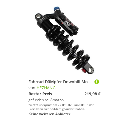
Fahrrad DäMpfer Downhill Mountainbike Fahrrad Heckschock MTB Fahrradfeder hinterer Stoßdämpfer(240x76mm)
von
HEZHANG
Bester Preis
219,98 €
gefunden bei
Amazon
zuletzt überprüft am 27.09.2025 um 00:03; der
Preis kann sich seitdem geändert haben.
Keine weiteren Anbieter