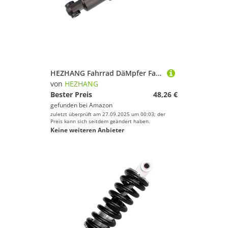
HEZHANG Fahrrad DäMpfer Fahrrad Hinten Stoßdämpfer 125/150/165/190mm Mountainbike Öl Frühling Stoßdämpfer(165mm x 1000lbs)
von
HEZHANG
Bester Preis
48,26 €
gefunden bei
Amazon
zuletzt überprüft am 27.09.2025 um 00:03; der
Preis kann sich seitdem geändert haben.
Keine weiteren Anbieter