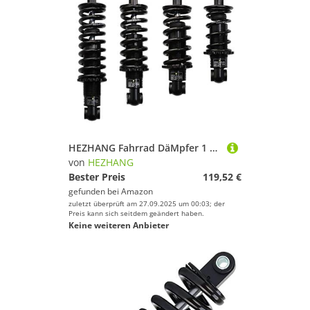
HEZHANG Fahrrad DäMpfer 1 Stück 165mm / 190mm Fahrrad hinten Aufhängung Stoßdämpfer for Mountainbike Roller(24x24x190L 2000LBS)
von
HEZHANG
Bester Preis
119,52 €
gefunden bei
Amazon
zuletzt überprüft am 27.09.2025 um 00:03; der
Preis kann sich seitdem geändert haben.
Keine weiteren Anbieter