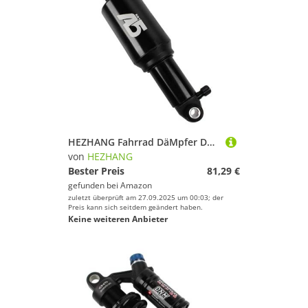
HEZHANG Fahrrad DäMpfer Dual/Solo Air Hinterradstoßdämpfer Doppel-Einzelluftkammerdruck Mountain Hinterradstoßdämpfer 125 150 165 190mm(Single Air 150mm)
von
HEZHANG
Bester Preis
81,29 €
gefunden bei
Amazon
zuletzt überprüft am 27.09.2025 um 00:03; der
Preis kann sich seitdem geändert haben.
Keine weiteren Anbieter