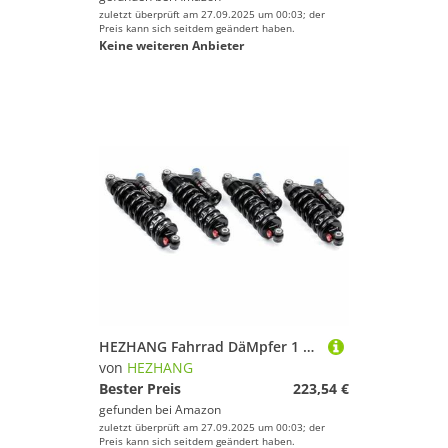
zuletzt überprüft am 27.09.2025 um 00:03; der
Preis kann sich seitdem geändert haben.
Keine weiteren Anbieter
HEZHANG Fahrrad DäMpfer 1 stücke Mountainbike Fahrrad Downhill Rückschlag 190mm 200m 220mm 240mm 550 lbs(200mm-550LBS)
von
HEZHANG
Bester Preis
223,54 €
gefunden bei
Amazon
zuletzt überprüft am 27.09.2025 um 00:03; der
Preis kann sich seitdem geändert haben.