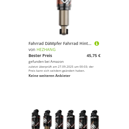
Fahrrad DäMpfer Fahrrad Hinten Air Stoßdämpfer Elektrische Roller Mountainbike Öl Frühling(190 mm 1000 LBS)
von
HEZHANG
Bester Preis
45,75 €
gefunden bei
Amazon
zuletzt überprüft am 27.09.2025 um 00:03; der
Preis kann sich seitdem geändert haben.
Keine weiteren Anbieter