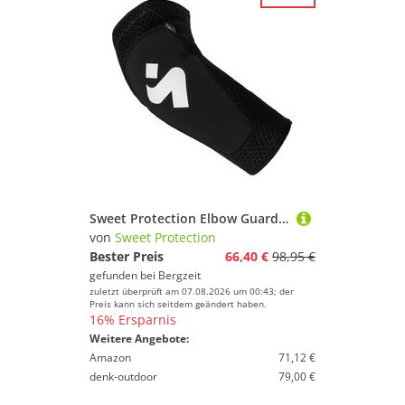
Sweet Protection Elbow Guards Light Ellenbogenprotektor
von
Sweet Protection
Bester Preis
66,40 €
98,95 €
gefunden bei
Bergzeit
zuletzt überprüft am 07.08.2026 um 00:43; der
Preis kann sich seitdem geändert haben.
16% Ersparnis
Weitere Angebote:
Amazon
71,12 €
denk-outdoor
79,00 €