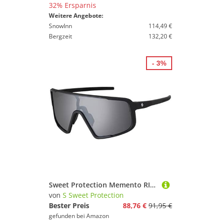
32% Ersparnis
Weitere Angebote:
SnowInn
114,49 €
Bergzeit
132,20 €
- 3%
Sweet Protection Memento RIG Reflect
von
S Sweet Protection
Bester Preis
88,76 €
91,95 €
gefunden bei
Amazon