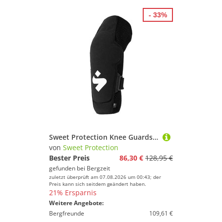
- 33%
Sweet Protection Knee Guards Pro Knieprotektor
von
Sweet Protection
Bester Preis
86,30 €
128,95 €
gefunden bei
Bergzeit
zuletzt überprüft am 07.08.2026 um 00:43; der
Preis kann sich seitdem geändert haben.
21% Ersparnis
Weitere Angebote:
Bergfreunde
109,61 €