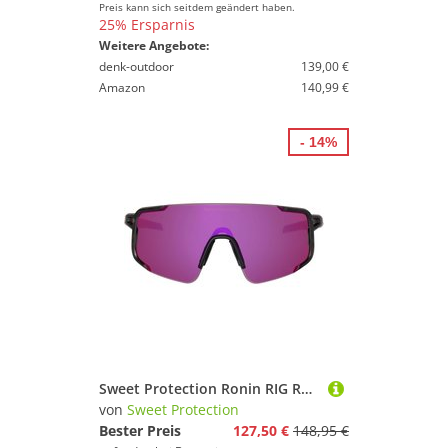
Preis kann sich seitdem geändert haben.
25% Ersparnis
Weitere Angebote:
denk-outdoor
139,00 €
Amazon
140,99 €
- 14%
Sweet Protection Ronin RIG Reflect Sportbrille
von
Sweet Protection
Bester Preis
127,50 €
148,95 €