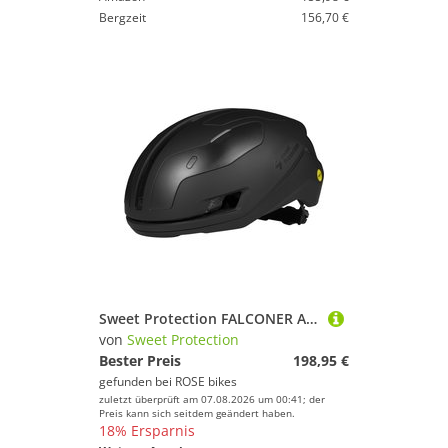
Bergzeit
156,70 €
Sweet Protection FALCONER AERO 2VI MIPS Fahrradhelm
von
Sweet Protection
Bester Preis
198,95 €
gefunden bei
ROSE bikes
zuletzt überprüft am 07.08.2026 um 00:41; der
Preis kann sich seitdem geändert haben.
18% Ersparnis