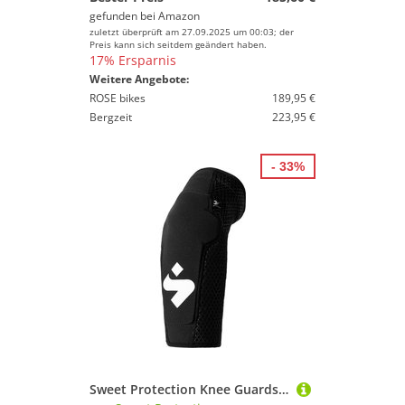
gefunden bei
Amazon
zuletzt überprüft am 27.09.2025 um 00:03; der
Preis kann sich seitdem geändert haben.
17% Ersparnis
Weitere Angebote:
ROSE bikes
189,95 €
Bergzeit
223,95 €
- 33%
Sweet Protection Knee Guards Light Knieprotektor