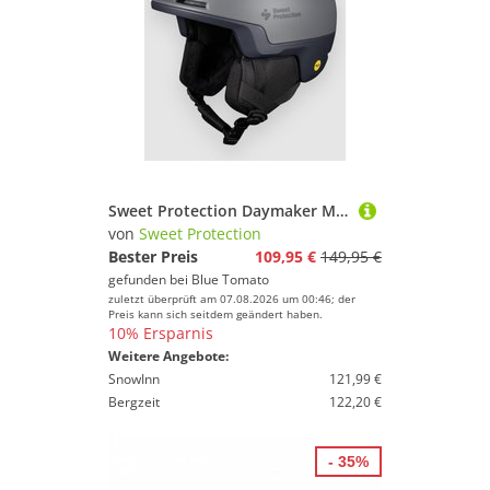
Sweet Protection Daymaker MIPS Helm graphite
von
Sweet Protection
Bester Preis
109,95 €
149,95 €
gefunden bei
Blue Tomato
zuletzt überprüft am 07.08.2026 um 00:46; der
Preis kann sich seitdem geändert haben.
10% Ersparnis
Weitere Angebote:
SnowInn
121,99 €
Bergzeit
122,20 €
- 35%