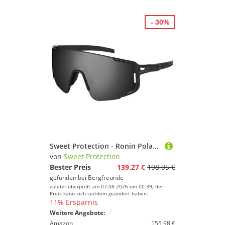
- 30%
Sweet Protection - Ronin Polarized S4 - Fahrradbrille grau
von
Sweet Protection
Bester Preis
139,27 €
198,95 €
gefunden bei
Bergfreunde
zuletzt überprüft am 07.08.2026 um 00:39; der
Preis kann sich seitdem geändert haben.
11% Ersparnis
Weitere Angebote:
Amazon
155,98 €