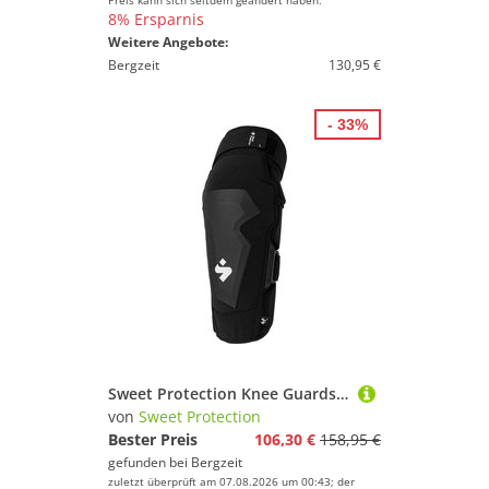
Preis kann sich seitdem geändert haben.
8% Ersparnis
Weitere Angebote:
Bergzeit
130,95 €
- 33%
Sweet Protection Knee Guards Pro Hard Shell Knieprotektor
von
Sweet Protection
Bester Preis
106,30 €
158,95 €
gefunden bei
Bergzeit
zuletzt überprüft am 07.08.2026 um 00:43; der