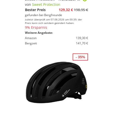
von
Sweet Protection
Bester Preis
129,32 €
198,95 €
gefunden bei
Bergfreunde
zuletzt überprüft am 07.08.2026 um 00:39; der
Preis kann sich seitdem geändert haben.
9% Ersparnis
Weitere Angebote:
Amazon
139,30 €
Bergzeit
141,70 €
- 35%