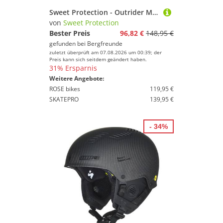
Sweet Protection - Outrider Mips Helmet - Radhelm Gr 54-58 cm - M schwarz
von
Sweet Protection
Bester Preis
96,82 €
148,95 €
gefunden bei
Bergfreunde
zuletzt überprüft am 07.08.2026 um 00:39; der
Preis kann sich seitdem geändert haben.
31% Ersparnis
Weitere Angebote:
ROSE bikes
119,95 €
SKATEPRO
139,95 €
- 34%