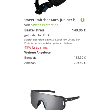
Sweet Switcher MIPS juniper blue
von
Sweet Protection
Bester Preis
149,95 €
gefunden bei
XSPO
zuletzt überprüft am 07.08.2026 um 00:38; der
Preis kann sich seitdem geändert haben.
49% Ersparnis
Weitere Angebote:
Bergzeit
185,50 €
Amazon
296,89 €