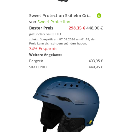
Sweet Protection Skihelm Grimnir 2Vi Mips Helmet, Leichter, sicherer und komfortabler Helm mit fortschrittlicher 2Vi
von
Sweet Protection
Bester Preis
298,35 €
448,90 €
gefunden bei
OTTO
zuletzt überprüft am 07.08.2026 um 01:18; der
Preis kann sich seitdem geändert haben.
34% Ersparnis
Weitere Angebote:
Bergzeit
403,95 €
SKATEPRO
449,95 €