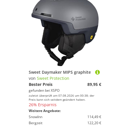
Sweet Daymaker MIPS graphite
von
Sweet Protection
Bester Preis
89,95 €
gefunden bei
XSPO
zuletzt überprüft am 07.08.2026 um 00:38; der
Preis kann sich seitdem geändert haben.
26% Ersparnis
Weitere Angebote:
SnowInn
114,49 €
Bergzeit
122,20 €