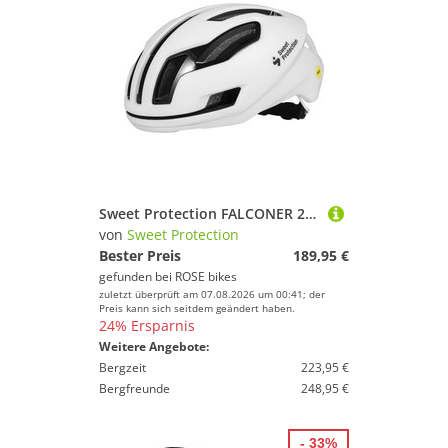
Sweet Protection FALCONER 2VI MIPS Fahrradhelm
von
Sweet Protection
Bester Preis
189,95 €
gefunden bei
ROSE bikes
zuletzt überprüft am 07.08.2026 um 00:41; der
Preis kann sich seitdem geändert haben.
24% Ersparnis
Weitere Angebote:
Bergzeit
223,95 €
Bergfreunde
248,95 €
- 33%