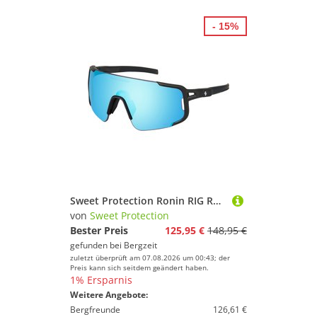
- 15%
Sweet Protection Ronin RIG Reflect Sportbrille
von
Sweet Protection
Bester Preis
125,95 €
148,95 €
gefunden bei
Bergzeit
zuletzt überprüft am 07.08.2026 um 00:43; der
Preis kann sich seitdem geändert haben.
1% Ersparnis
Weitere Angebote:
Bergfreunde
126,61 €