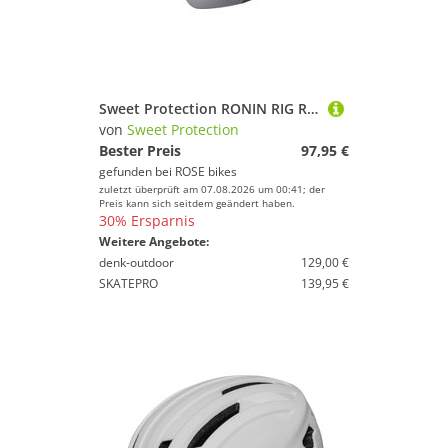
Sweet Protection RONIN RIG REFLECT Sport Sonnenbrille
von
Sweet Protection
Bester Preis
97,95 €
gefunden bei
ROSE bikes
zuletzt überprüft am 07.08.2026 um 00:41; der
Preis kann sich seitdem geändert haben.
30% Ersparnis
Weitere Angebote:
denk-outdoor
129,00 €
SKATEPRO
139,95 €