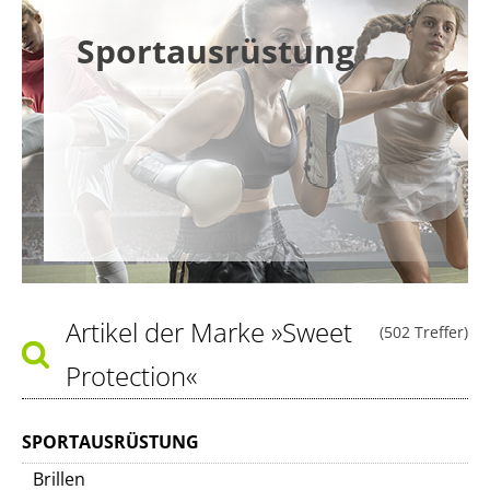
Sportausrüstung
Artikel der Marke
»Sweet
(502 Treffer)
Protection«
SPORTAUSRÜSTUNG
Brillen