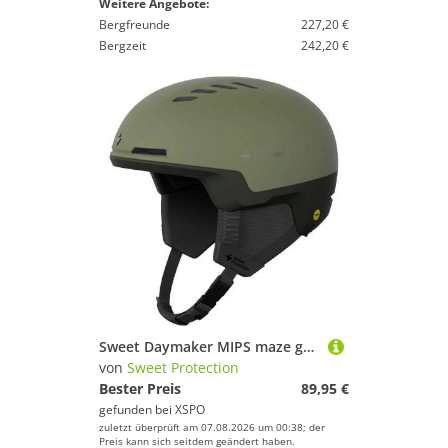
Weitere Angebote:
Bergfreunde
227,20 €
Bergzeit
242,20 €
Sweet Daymaker MIPS maze green
von
Sweet Protection
Bester Preis
89,95 €
gefunden bei
XSPO
zuletzt überprüft am 07.08.2026 um 00:38; der
Preis kann sich seitdem geändert haben.