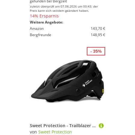
gefunden bei
Bergzeit
zuletzt überprüft am 07.08.2026 um 00:43; der
Preis kann sich seitdem geändert haben.
14% Ersparnis
Weitere Angebote:
Amazon
143,70 €
Bergfreunde
148,95 €
- 35%
Sweet Protection - Trailblazer Mips Helmet - Radhelm Gr 53-56 cm - S/M schwarz
von
Sweet Protection