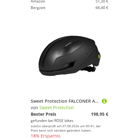
Amazon
51,30 €
Bergzeit
66,40 €
Sweet Protection FALCONER AERO 2VI MIPS Fahrradhelm
von
Sweet Protection
Bester Preis
198,95 €
gefunden bei
ROSE bikes
zuletzt überprüft am 07.08.2026 um 00:41; der
Preis kann sich seitdem geändert haben.
18% Ersparnis