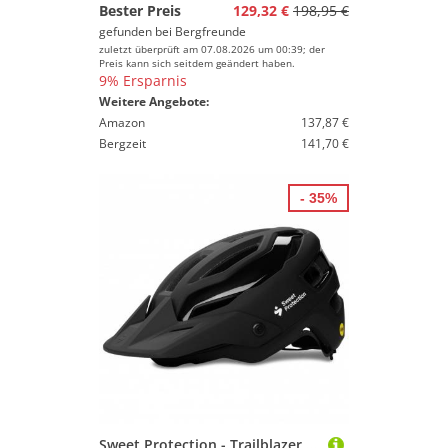
Bester Preis
129,32 €
198,95 €
gefunden bei
Bergfreunde
zuletzt überprüft am 07.08.2026 um 00:39; der
Preis kann sich seitdem geändert haben.
9% Ersparnis
Weitere Angebote:
Amazon
137,87 €
Bergzeit
141,70 €
- 35%
Sweet Protection - Trailblazer Mips Helmet - Radhelm Gr 59-61 cm - L/XL schwarz