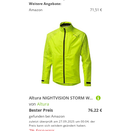
Weitere Angebote:
Amazon
71,51 €
Altura NIGHTVISION STORM WASSERDICHTE RADJACKE, Neongelb
von
Altura
Bester Preis
76,22 €
gefunden bei
Amazon
zuletzt überprüft am 27.09.2025 um 00:04; der
Preis kann sich seitdem geändert haben.
7% Ersparnis