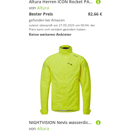
Altura Herren ICON Rocket PACKBARERADJACKE Jacke, Schwarz, XL
von
Altura
Bester Preis
82,66 €
gefunden bei
Amazon
zuletzt überprüft am 27.09.2025 um 00:04; der
Preis kann sich seitdem geändert haben.
Keine weiteren Anbieter
NIGHTVISION Nevis wasserdichte RADJACKE
von
Altura