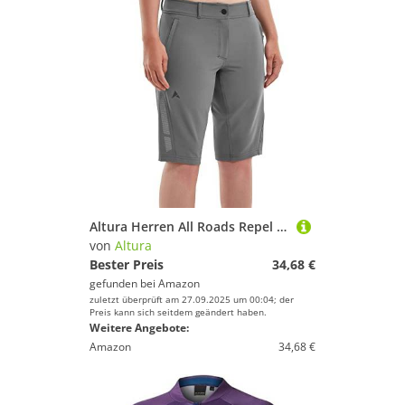
Altura Herren All Roads Repel Rad-Shorts Taschen, Grau, 16
von
Altura
Bester Preis
34,68 €
gefunden bei
Amazon
zuletzt überprüft am 27.09.2025 um 00:04; der
Preis kann sich seitdem geändert haben.
Weitere Angebote:
Amazon
34,68 €