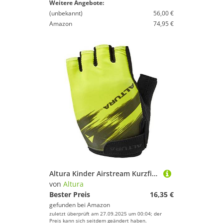
Weitere Angebote:
(unbekannt)
56,00 €
Amazon
74,95 €
Altura Kinder Airstream Kurzfinger Handschuhe - Gelb/Limette
von
Altura
Bester Preis
16,35 €
gefunden bei
Amazon
zuletzt überprüft am 27.09.2025 um 00:04; der
Preis kann sich seitdem geändert haben.