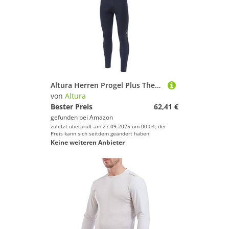
Altura Herren Progel Plus Thermo-Trägerhose, wasserabweisend, Marineblau, Größe XL
von
Altura
Bester Preis
62,41 €
gefunden bei
Amazon
zuletzt überprüft am 27.09.2025 um 00:04; der
Preis kann sich seitdem geändert haben.
Keine weiteren Anbieter