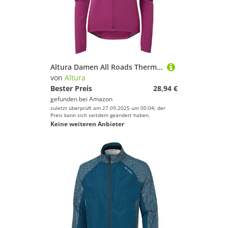
Altura Damen All Roads Thermo-Fleece, wasserabweisend, Dunkelrosa, Größe 40
von
Altura
Bester Preis
28,94 €
gefunden bei
Amazon
zuletzt überprüft am 27.09.2025 um 00:04; der
Preis kann sich seitdem geändert haben.
Keine weiteren Anbieter