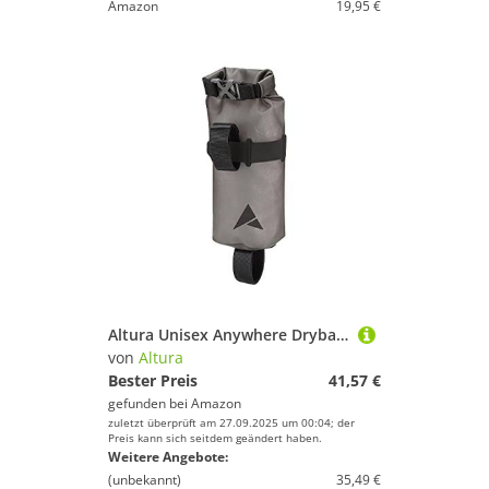
Amazon
19,95 €
Altura Unisex Anywhere Drybag 2020 5 Liter, Smoke Luggage Set, Grau, 5 l
von
Altura
Bester Preis
41,57 €
gefunden bei
Amazon
zuletzt überprüft am 27.09.2025 um 00:04; der
Preis kann sich seitdem geändert haben.
Weitere Angebote:
(unbekannt)
35,49 €