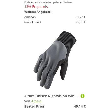
Preis kann sich seitdem geändert haben.
13% Ersparnis
Weitere Angebote:
Amazon
21,78 €
(unbekannt)
25,00 €
Altura Unisex Nightvision Winddicht Thermo Reflektierend Handschuh - Grau - XL
von
Altura
Bester Preis
40,14 €