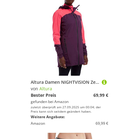
Altura Damen NIGHTVISION Zephyr wasserdichte RADJACKE Jacke, Schwarz, 38
von
Altura
Bester Preis
69,99 €
gefunden bei
Amazon
zuletzt überprüft am 27.09.2025 um 00:04; der
Preis kann sich seitdem geändert haben.
Weitere Angebote:
Amazon
69,99 €