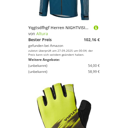
Yqgtsdfhgf Herren NIGHTVISION Storm wasserdichte RADJACKE Jacke, Schwarz, 3XL
von
Altura
Bester Preis
102,16 €
gefunden bei
Amazon
zuletzt überprüft am 27.09.2025 um 00:04; der
Preis kann sich seitdem geändert haben.
Weitere Angebote:
(unbekannt)
54,00 €
(unbekannt)
58,99 €