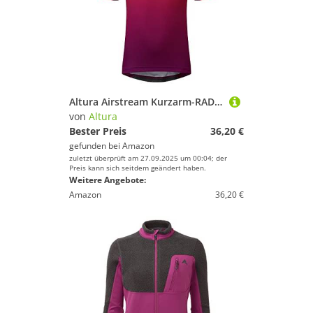
Altura Airstream Kurzarm-RADTRIKOT Kinder Trikot SS, Rosa, 11-12 Years
von
Altura
Bester Preis
36,20 €
gefunden bei
Amazon
zuletzt überprüft am 27.09.2025 um 00:04; der
Preis kann sich seitdem geändert haben.
Weitere Angebote:
Amazon
36,20 €