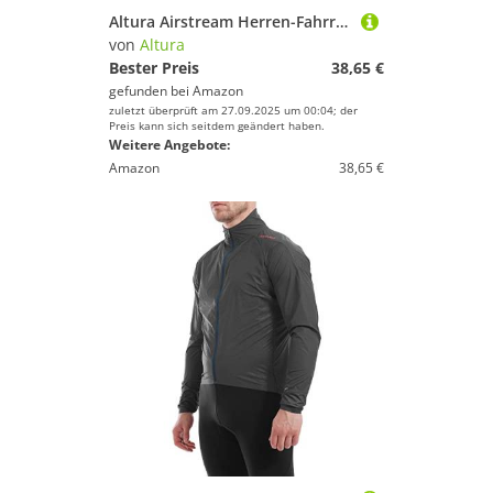
Altura Airstream Herren-Fahrradweste, leicht, wasserabweisend, verstaubar, Limettengrün – Größe L
von
Altura
Bester Preis
38,65 €
gefunden bei
Amazon
zuletzt überprüft am 27.09.2025 um 00:04; der
Preis kann sich seitdem geändert haben.
Weitere Angebote:
Amazon
38,65 €