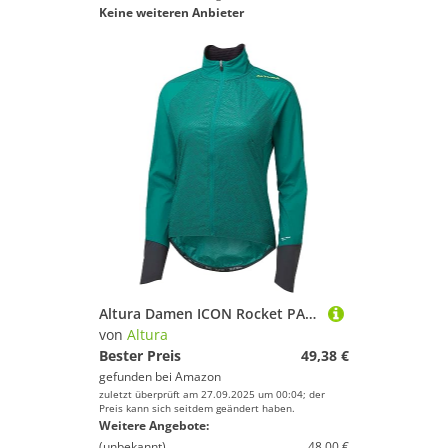
Keine weiteren Anbieter
Altura Damen ICON Rocket PACKBARERADJACKE Jacke, Weiß, 42
von
Altura
Bester Preis
49,38 €
gefunden bei
Amazon
zuletzt überprüft am 27.09.2025 um 00:04; der
Preis kann sich seitdem geändert haben.
Weitere Angebote:
(unbekannt)
48,00 €