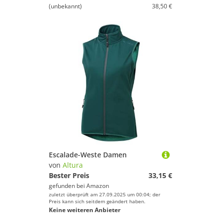
(unbekannt)
38,50 €
Escalade-Weste Damen
von
Altura
Bester Preis
33,15 €
gefunden bei
Amazon
zuletzt überprüft am 27.09.2025 um 00:04; der
Preis kann sich seitdem geändert haben.
Keine weiteren Anbieter