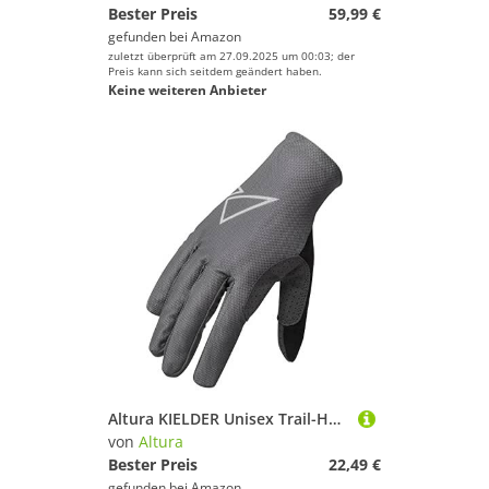
Bester Preis
59,99 €
gefunden bei
Amazon
zuletzt überprüft am 27.09.2025 um 00:03; der
Preis kann sich seitdem geändert haben.
Keine weiteren Anbieter
Altura KIELDER Unisex Trail-Handschuhe, Grau, S
von
Altura
Bester Preis
22,49 €
gefunden bei
Amazon