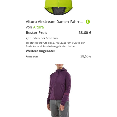
Altura Airstream Damen-Fahrradweste, leicht, wasserabweisend, verstaubar, Limettengrün – 14
von
Altura
Bester Preis
38,60 €
gefunden bei
Amazon
zuletzt überprüft am 27.09.2025 um 00:04; der
Preis kann sich seitdem geändert haben.
Weitere Angebote:
Amazon
38,60 €