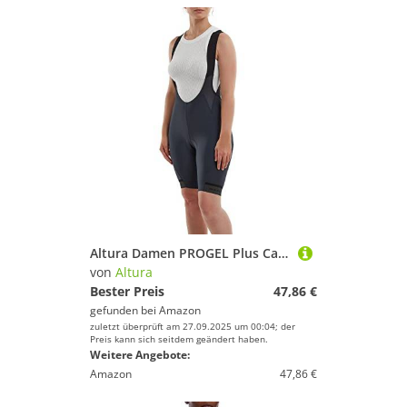
Altura Damen PROGEL Plus Cargo BIB Shorts, Marineblau, 16
von
Altura
Bester Preis
47,86 €
gefunden bei
Amazon
zuletzt überprüft am 27.09.2025 um 00:04; der
Preis kann sich seitdem geändert haben.
Weitere Angebote:
Amazon
47,86 €