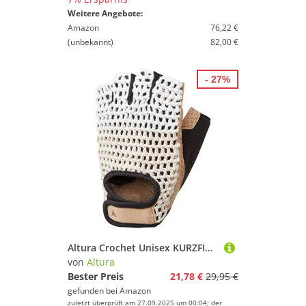
Weitere Angebote:
Amazon
76,22 €
(unbekannt)
82,00 €
- 27%
Altura Crochet Unisex KURZFINGER-Handschuhe, Creme/Hellbraun, M
von
Altura
Bester Preis
21,78 €
29,95 €
gefunden bei
Amazon
zuletzt überprüft am 27.09.2025 um 00:04; der