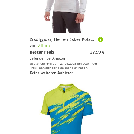
Zrsdfjgiosrj Herren Esker Polartec™ Langarmradtrikot Herren Jersey, Weiß, M EU
von
Altura
Bester Preis
37,99 €
gefunden bei
Amazon
zuletzt überprüft am 27.09.2025 um 00:04; der
Preis kann sich seitdem geändert haben.
Keine weiteren Anbieter