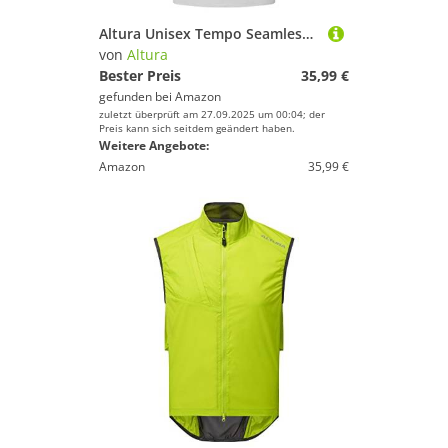
Altura Unisex Tempo Seamless Short Sleeve Thermal Cycling Baselayer - Weiß - Large/X-Large
von
Altura
Bester Preis
35,99 €
gefunden bei
Amazon
zuletzt überprüft am 27.09.2025 um 00:04; der
Preis kann sich seitdem geändert haben.
Weitere Angebote:
Amazon
35,99 €