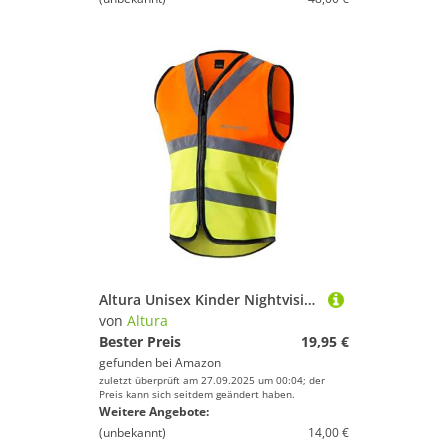
Altura Unisex Kinder Nightvision-radweste Kinder Westen , Gelb, 7 Jahre EU
von
Altura
Bester Preis
19,95 €
gefunden bei
Amazon
zuletzt überprüft am 27.09.2025 um 00:04; der
Preis kann sich seitdem geändert haben.
Weitere Angebote:
(unbekannt)
14,00 €