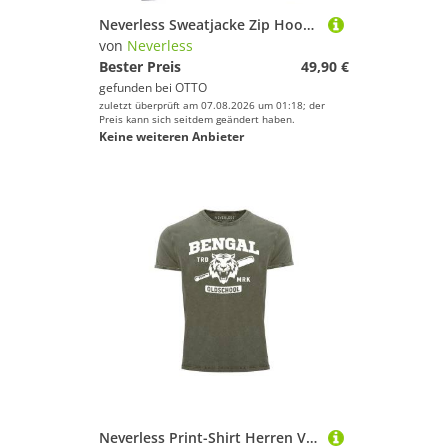
Neverless Sweatjacke Zip Hoodie Herren Print Outdoor Logo Bäume Wald Sweatjacke mit Kapuze
von
Neverless
Bester Preis
49,90 €
gefunden bei
OTTO
zuletzt überprüft am 07.08.2026 um 01:18; der
Preis kann sich seitdem geändert haben.
Keine weiteren Anbieter
Neverless Print-Shirt Herren Vintage Shirt Bengal Tiger Baseball Sport USA Printshirt mit Print