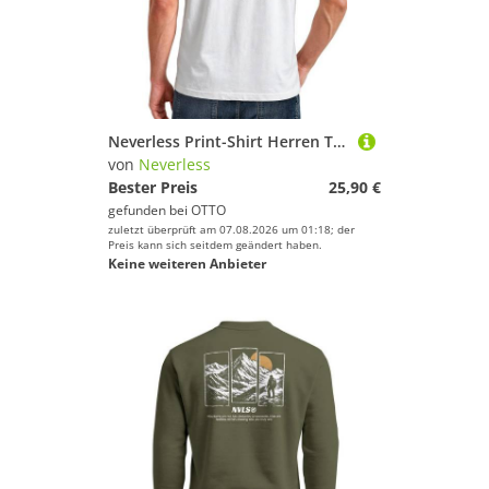
Neverless Print-Shirt Herren T-Shirt Frontprint - Design Football Icons - Baumwollshirt mit Print
von
Neverless
Bester Preis
25,90 €
gefunden bei
OTTO
zuletzt überprüft am 07.08.2026 um 01:18; der
Preis kann sich seitdem geändert haben.
Keine weiteren Anbieter