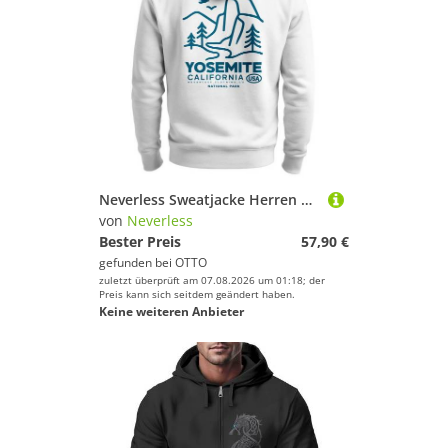
Neverless Sweatjacke Herren Sweatjacke Backprint Yosemite National Park Zipjacke
von
Neverless
Bester Preis
57,90 €
gefunden bei
OTTO
zuletzt überprüft am 07.08.2026 um 01:18; der
Preis kann sich seitdem geändert haben.
Keine weiteren Anbieter