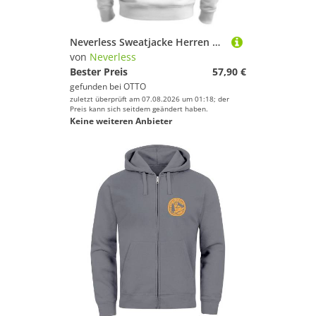
Neverless Sweatjacke Herren Sweatjacke Backprint Kalifornien USA Zipjacke Zip-Hoodie
von
Neverless
Bester Preis
57,90 €
gefunden bei
OTTO
zuletzt überprüft am 07.08.2026 um 01:18; der
Preis kann sich seitdem geändert haben.
Keine weiteren Anbieter