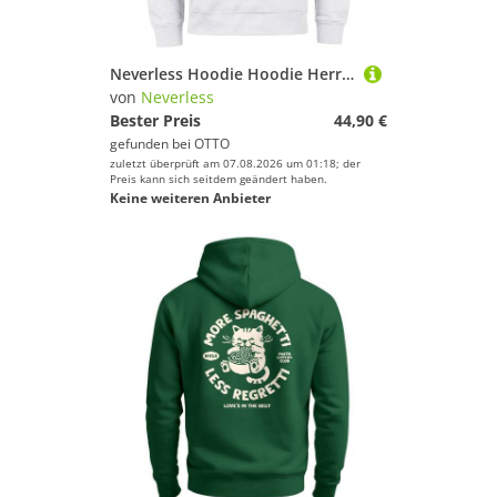
Neverless Hoodie Hoodie Herren Polygon Print Wandern Berg-Motiv Geometric
von
Neverless
Bester Preis
44,90 €
gefunden bei
OTTO
zuletzt überprüft am 07.08.2026 um 01:18; der
Preis kann sich seitdem geändert haben.
Keine weiteren Anbieter