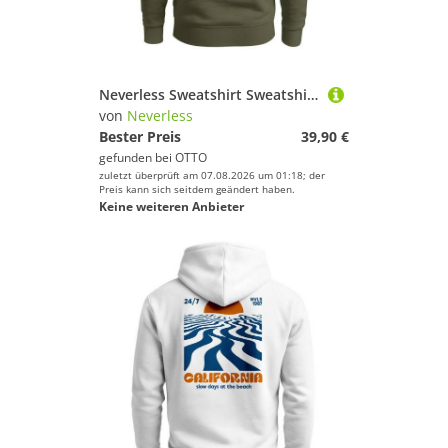
Neverless Sweatshirt Sweatshirt Herren Pullover mit Outdoor Grafik Print Berge Adventure
von
Neverless
Bester Preis
39,90 €
gefunden bei
OTTO
zuletzt überprüft am 07.08.2026 um 01:18; der
Preis kann sich seitdem geändert haben.
Keine weiteren Anbieter