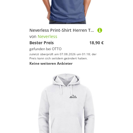
Neverless Print-Shirt Herren T-Shirt Frontprint - Outdoor Design Berg Polygon - mit Print
von
Neverless
Bester Preis
18,90 €
gefunden bei
OTTO
zuletzt überprüft am 07.08.2026 um 01:18; der
Preis kann sich seitdem geändert haben.
Keine weiteren Anbieter