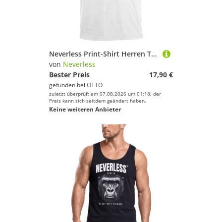
Neverless Print-Shirt Herren T-Shirt Sport Volleyball Grafik Good Mind Sport Society mit Print
von
Neverless
Bester Preis
17,90 €
gefunden bei
OTTO
zuletzt überprüft am 07.08.2026 um 01:18; der
Preis kann sich seitdem geändert haben.
Keine weiteren Anbieter