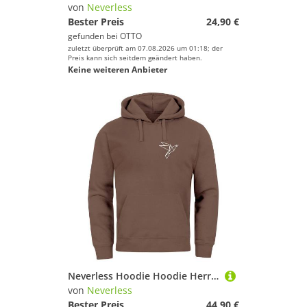
von
Neverless
Bester Preis
24,90 €
gefunden bei
OTTO
zuletzt überprüft am 07.08.2026 um 01:18; der
Preis kann sich seitdem geändert haben.
Keine weiteren Anbieter
Neverless Hoodie Hoodie Herren Print Aufdruck Vogel Origami Polygon Brustprint Logo
von
Neverless
Bester Preis
44,90 €