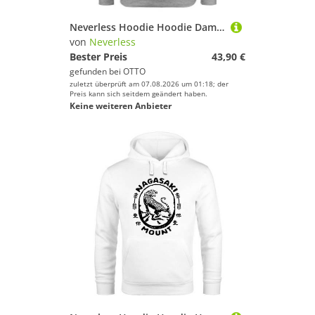
Neverless Hoodie Hoodie Damen California Republic Bear Badge Bär Sunshine State USA
von
Neverless
Bester Preis
43,90 €
gefunden bei
OTTO
zuletzt überprüft am 07.08.2026 um 01:18; der
Preis kann sich seitdem geändert haben.
Keine weiteren Anbieter