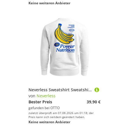
Keine weiteren Anbieter
Neverless Sweatshirt Sweatshirt Herren Pullover mit Backprint Power Nutrition Design Print
von
Neverless
Bester Preis
39,90 €
gefunden bei
OTTO
zuletzt überprüft am 07.08.2026 um 01:18; der
Preis kann sich seitdem geändert haben.
Keine weiteren Anbieter