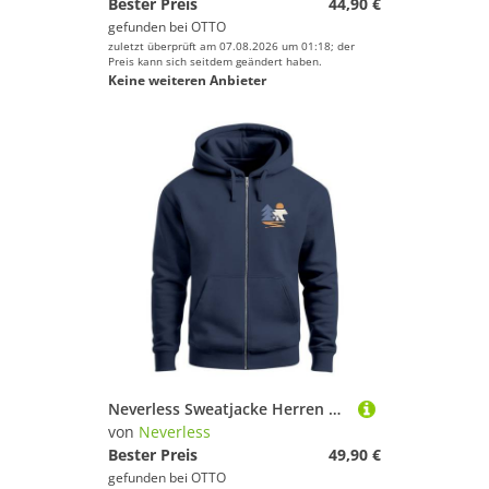
Bester Preis
44,90 €
gefunden bei
OTTO
zuletzt überprüft am 07.08.2026 um 01:18; der
Preis kann sich seitdem geändert haben.
Keine weiteren Anbieter
Neverless Sweatjacke Herren Sweatjacke mit Kapuze Brustlogo Natur Elemente Aufdruck Motiv
von
Neverless
Bester Preis
49,90 €
gefunden bei
OTTO