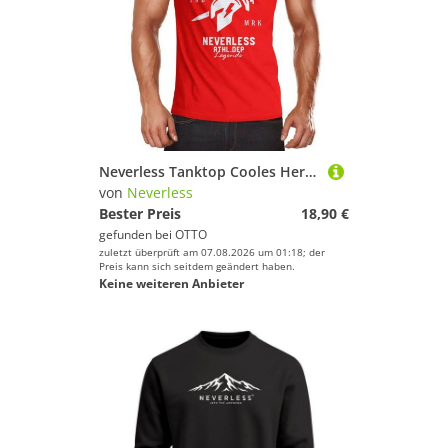
Neverless Tanktop Cooles Herren Tank-Top Gladiator Sparta Gym Athletics Sport Fitness mit Print
von
Neverless
Bester Preis
18,90 €
gefunden bei
OTTO
zuletzt überprüft am 07.08.2026 um 01:18; der
Preis kann sich seitdem geändert haben.
Keine weiteren Anbieter