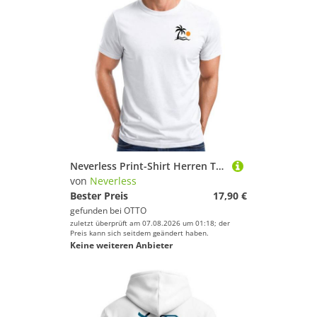
Neverless Print-Shirt Herren T-Shirt Frontprint - Design Palme - Baumwollshirt Männer mit Print
von
Neverless
Bester Preis
17,90 €
gefunden bei
OTTO
zuletzt überprüft am 07.08.2026 um 01:18; der
Preis kann sich seitdem geändert haben.
Keine weiteren Anbieter