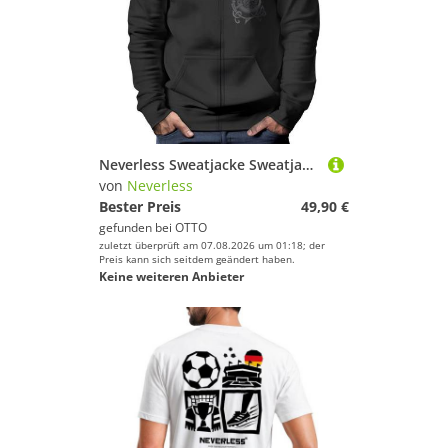
Neverless Sweatjacke Sweatjacke Herren mit Kapuze Wikinger Kompass Fenris Wolf Vegvisir
von
Neverless
Bester Preis
49,90 €
gefunden bei
OTTO
zuletzt überprüft am 07.08.2026 um 01:18; der
Preis kann sich seitdem geändert haben.
Keine weiteren Anbieter