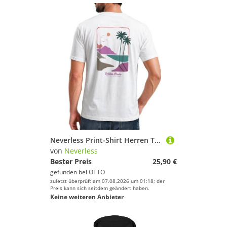
Neverless Print-Shirt Herren T-Shirt Backprint - Surf Design Golden Hours - Baumwollshirt mit Print
von
Neverless
Bester Preis
25,90 €
gefunden bei
OTTO
zuletzt überprüft am 07.08.2026 um 01:18; der
Preis kann sich seitdem geändert haben.
Keine weiteren Anbieter