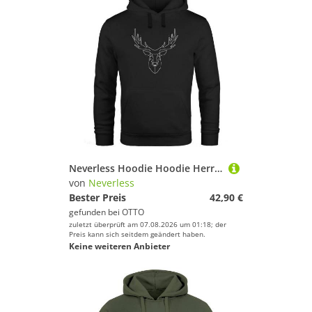
Neverless Hoodie Hoodie Herren Hirsch Polygon Geweih Geometrisch Formen
von
Neverless
Bester Preis
42,90 €
gefunden bei
OTTO
zuletzt überprüft am 07.08.2026 um 01:18; der
Preis kann sich seitdem geändert haben.
Keine weiteren Anbieter