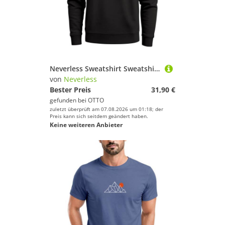
Neverless Sweatshirt Sweatshirt Herren Frontprint Berge Adventure Natur Grafik Print
von
Neverless
Bester Preis
31,90 €
gefunden bei
OTTO
zuletzt überprüft am 07.08.2026 um 01:18; der
Preis kann sich seitdem geändert haben.
Keine weiteren Anbieter