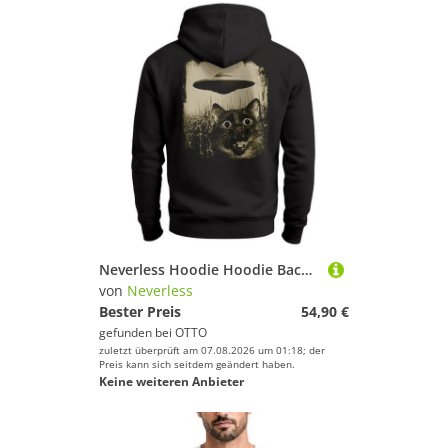
Neverless Hoodie Hoodie Backprint Herren UFO Katze Alien Rückenaufdruck Motiv
von
Neverless
Bester Preis
54,90 €
gefunden bei
OTTO
zuletzt überprüft am 07.08.2026 um 01:18; der
Preis kann sich seitdem geändert haben.
Keine weiteren Anbieter