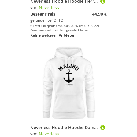
Neverless Hoodie Hoodie Herren Tiger Aufdruck Japan Schriftzeichen Nagasaki Mount Schriftzug Kapuzen-Pullover Männer Neverless®
von
Neverless
Bester Preis
44,90 €
gefunden bei
OTTO
zuletzt überprüft am 07.08.2026 um 01:18; der
Preis kann sich seitdem geändert haben.
Keine weiteren Anbieter
Neverless Hoodie Hoodie Damen Anker Malibu Anchor Kapuzen-Pullover Neverless®
von
Neverless