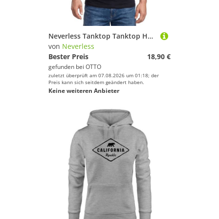
Neverless Tanktop Tanktop Herren mit Grafik-Print - Design Gorilla - Trägershirt mit Print
von
Neverless
Bester Preis
18,90 €
gefunden bei
OTTO
zuletzt überprüft am 07.08.2026 um 01:18; der
Preis kann sich seitdem geändert haben.
Keine weiteren Anbieter