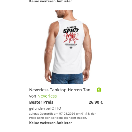
Keine weiteren Anbieter
Neverless Tanktop Herren Tanktop mit Grafik-Print Rückendruck - Design - Trägershirt mit Print
von
Neverless
Bester Preis
26,90 €
gefunden bei
OTTO
zuletzt überprüft am 07.08.2026 um 01:18; der
Preis kann sich seitdem geändert haben.
Keine weiteren Anbieter