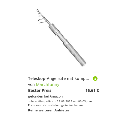
Teleskop-Angelrute mit kompaktem Design und mehreren Längenoptionen für verschiedene Angelumgebungen und Bedingungen (1,8 m Silber)
von
Marchfunny
Bester Preis
16,61 €
gefunden bei
Amazon
zuletzt überprüft am 27.09.2025 um 00:03; der
Preis kann sich seitdem geändert haben.
Keine weiteren Anbieter