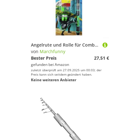
Angelrute und Rolle für Combo 1 8M Teleskop mit 3 Kugellagern für reibungsloses Werfen, ergonomischer EVA-Griff für Familie und Kinder Angelabenteuer (grün)
von
Marchfunny
Bester Preis
27,51 €
gefunden bei
Amazon
zuletzt überprüft am 27.09.2025 um 00:03; der
Preis kann sich seitdem geändert haben.
Keine weiteren Anbieter