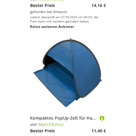
Bester Preis
14,16 €
gefunden bei
Amazon
zuletzt überprüft am 27.09.2025 um 00:03; der
Preis kann sich seitdem geändert haben.
Keine weiteren Anbieter
Kompaktes PopUp-Zelt für Haustiere, UV-Schutz und schneller Aufbau für Stressausflüge (Karmin)
von
Marchfunny
Bester Preis
11,40 €