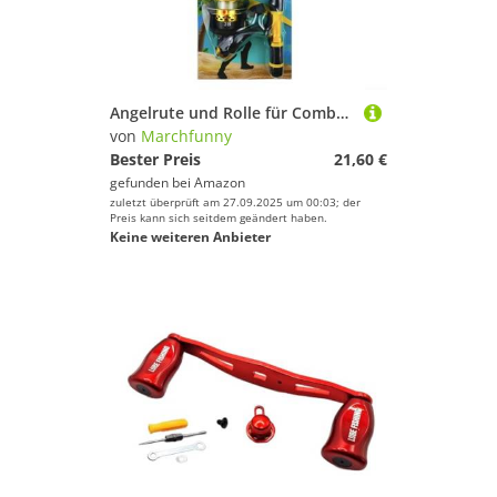
Angelrute und Rolle für Combo 1 8M Teleskop mit 3 Kugellagern für reibungsloses Werfen, ergonomischer EVA-Griff für Familie und Kinder Angelabenteuer (Gelb)
von
Marchfunny
Bester Preis
21,60 €
gefunden bei
Amazon
zuletzt überprüft am 27.09.2025 um 00:03; der
Preis kann sich seitdem geändert haben.
Keine weiteren Anbieter