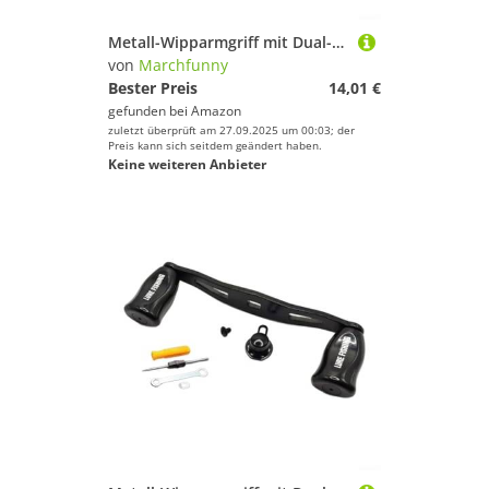
Metall-Wipparmgriff mit Dual-Kugellagern für FAIWA For ABU For TATULA Serie, Aluminium-Legierung Design für zuverlässige Angelrollenleistung (rechte Hand schwarz)
von
Marchfunny
Bester Preis
14,01 €
gefunden bei
Amazon
zuletzt überprüft am 27.09.2025 um 00:03; der
Preis kann sich seitdem geändert haben.
Keine weiteren Anbieter