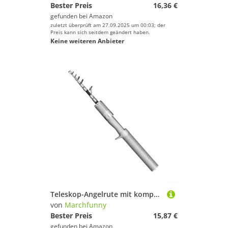
Bester Preis
16,36 €
gefunden bei
Amazon
zuletzt überprüft am 27.09.2025 um 00:03; der
Preis kann sich seitdem geändert haben.
Keine weiteren Anbieter
Teleskop-Angelrute mit kompaktem Design und mehreren Längenoptionen für verschiedene Angelumgebungen und Bedingungen (1,5 m Silber)
von
Marchfunny
Bester Preis
15,87 €
gefunden bei
Amazon