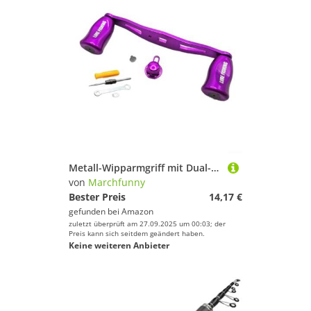
Metall-Wipparmgriff mit Dual-Kugellagern für FAIWA For ABU For TATULA Serie, Aluminium-Legierung Design für zuverlässige Angelrollenleistung (rechte Hand lila)
von
Marchfunny
Bester Preis
14,17 €
gefunden bei
Amazon
zuletzt überprüft am 27.09.2025 um 00:03; der
Preis kann sich seitdem geändert haben.
Keine weiteren Anbieter