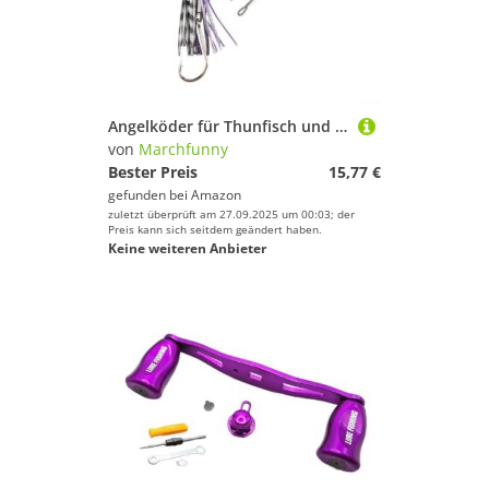
Angelköder für Thunfisch und Tintenfisch, mit Haken aus Karbonstahl und dynamischer Bewegungssimulation (C6)
von
Marchfunny
Bester Preis
15,77 €
gefunden bei
Amazon
zuletzt überprüft am 27.09.2025 um 00:03; der
Preis kann sich seitdem geändert haben.
Keine weiteren Anbieter