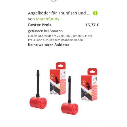
Angelköder für Thunfisch und Tintenfisch, mit Haken aus Karbonstahl und dynamischer Bewegungssimulation (C5)
von
Marchfunny
Bester Preis
15,77 €
gefunden bei
Amazon
zuletzt überprüft am 27.09.2025 um 00:03; der
Preis kann sich seitdem geändert haben.
Keine weiteren Anbieter