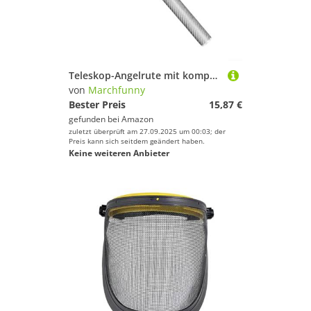
Teleskop-Angelrute mit kompaktem Design und mehreren Längenoptionen für verschiedene Angelumgebungen und Bedingungen (1,5 m Silber)
von
Marchfunny
Bester Preis
15,87 €
gefunden bei
Amazon
zuletzt überprüft am 27.09.2025 um 00:03; der
Preis kann sich seitdem geändert haben.
Keine weiteren Anbieter