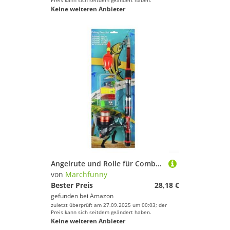
Preis kann sich seitdem geändert haben.
Keine weiteren Anbieter
Angelrute und Rolle für Combo 1 8M Teleskop mit 3 Kugellagern für reibungsloses Werfen, ergonomischer EVA-Griff für Familie und Kinder Angelabenteuer (rot)
von
Marchfunny
Bester Preis
28,18 €
gefunden bei
Amazon
zuletzt überprüft am 27.09.2025 um 00:03; der
Preis kann sich seitdem geändert haben.
Keine weiteren Anbieter