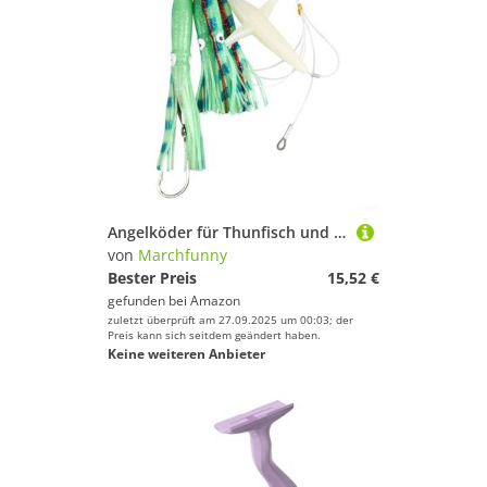
Angelköder für Thunfisch und Tintenfisch, mit Karabinerhaken aus Karbonstahl und dynamischer Bewegungssimulation (C3)
von
Marchfunny
Bester Preis
15,52 €
gefunden bei
Amazon
zuletzt überprüft am 27.09.2025 um 00:03; der
Preis kann sich seitdem geändert haben.
Keine weiteren Anbieter