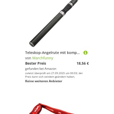
Teleskop-Angelrute mit kompaktem Design und mehreren Längenoptionen für verschiedene Angelumgebungen und Bedingungen (1,65 m schwarz)
von
Marchfunny
Bester Preis
18,56 €
gefunden bei
Amazon
zuletzt überprüft am 27.09.2025 um 00:03; der
Preis kann sich seitdem geändert haben.
Keine weiteren Anbieter