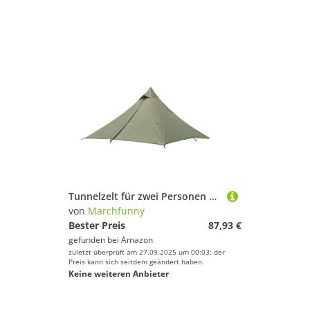
Tunnelzelt für zwei Personen mit Doppeltüren, leichten Aluminiumstangen und reißfestem Stoff (Außenzelt, grün)
von
Marchfunny
Bester Preis
87,93 €
gefunden bei
Amazon
zuletzt überprüft am 27.09.2025 um 00:03; der
Preis kann sich seitdem geändert haben.
Keine weiteren Anbieter