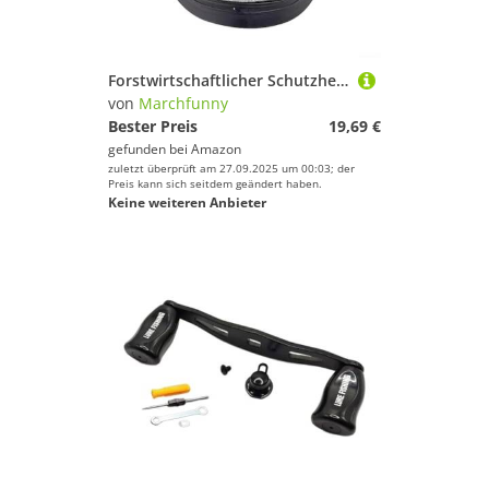
Forstwirtschaftlicher Schutzhelm mit Stahldraht-Gesichtsschutz für Kettensägenbetrieb und Holzeinschlag
von
Marchfunny
Bester Preis
19,69 €
gefunden bei
Amazon
zuletzt überprüft am 27.09.2025 um 00:03; der
Preis kann sich seitdem geändert haben.
Keine weiteren Anbieter