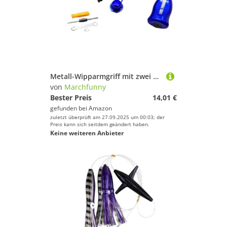
Metall-Wipparmgriff mit zwei Kugellagern für FAIWA für ABU für TATULA-Serie, Aluminium-Legierung für zuverlässige Angelrollenleistung (linke Hand blau)
von
Marchfunny
Bester Preis
14,01 €
gefunden bei
Amazon
zuletzt überprüft am 27.09.2025 um 00:03; der
Preis kann sich seitdem geändert haben.
Keine weiteren Anbieter