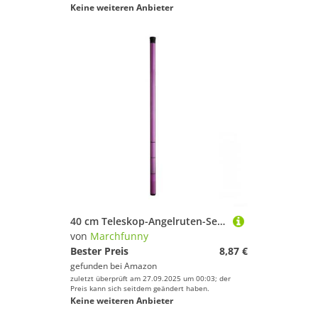
Keine weiteren Anbieter
40 cm Teleskop-Angelruten-Set, benutzerfreundlich für alle Fähigkeitsstufen, perfekt für Angler (3,6 m Lila)
von
Marchfunny
Bester Preis
8,87 €
gefunden bei
Amazon
zuletzt überprüft am 27.09.2025 um 00:03; der
Preis kann sich seitdem geändert haben.
Keine weiteren Anbieter