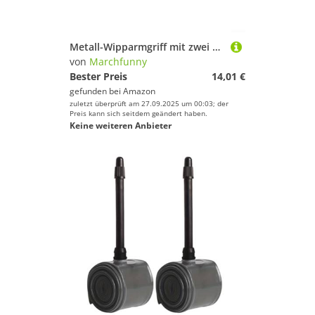
Metall-Wipparmgriff mit zwei Kugellagern für FAIWA für ABU für TATULA-Serie, Aluminium-Legierung für zuverlässige Angelrollenleistung (linke Hand rot)
von
Marchfunny
Bester Preis
14,01 €
gefunden bei
Amazon
zuletzt überprüft am 27.09.2025 um 00:03; der
Preis kann sich seitdem geändert haben.
Keine weiteren Anbieter