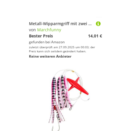
Metall-Wipparmgriff mit zwei Kugellagern für FAIWA For ABU For TATULA Serie, Aluminium-Legierung Design für zuverlässige Angelrollenleistung (linke Hand lila)
von
Marchfunny
Bester Preis
14,01 €
gefunden bei
Amazon
zuletzt überprüft am 27.09.2025 um 00:03; der
Preis kann sich seitdem geändert haben.
Keine weiteren Anbieter