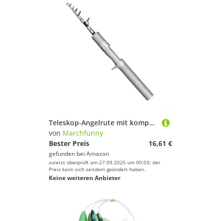
Teleskop-Angelrute mit kompaktem Design und mehreren Längenoptionen für verschiedene Angelumgebungen und Bedingungen (1,8 m Silber)
von
Marchfunny
Bester Preis
16,61 €
gefunden bei
Amazon
zuletzt überprüft am 27.09.2025 um 00:03; der
Preis kann sich seitdem geändert haben.
Keine weiteren Anbieter