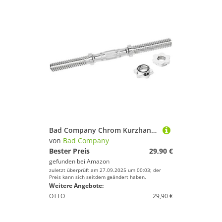
Bad Company Chrom Kurzhantelstange mit drehbaren, ergonomischen Griffen inkl. Sternverschlüssen 30/31 mm I 1 Stück - 36 cm
von
Bad Company
Bester Preis
29,90 €
gefunden bei
Amazon
zuletzt überprüft am 27.09.2025 um 00:03; der
Preis kann sich seitdem geändert haben.
Weitere Angebote:
OTTO
29,90 €