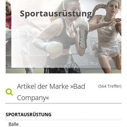
Sportausrüstung
Artikel der Marke
»Bad
(564 Treffer)
Company«
SPORTAUSRÜSTUNG
Bälle