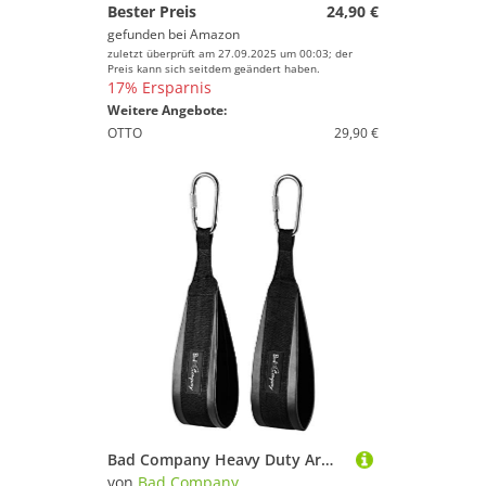
Bester Preis
24,90 €
gefunden bei
Amazon
zuletzt überprüft am 27.09.2025 um 00:03; der
Preis kann sich seitdem geändert haben.
17% Ersparnis
Weitere Angebote:
OTTO
29,90 €
Bad Company Heavy Duty Armschlaufen zum Bauch- und Rückentraining aus Leder I BC-99
von
Bad Company