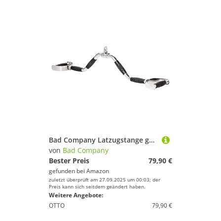
Bad Company Latzugstange gewinkelt für die Kraftstation mit Gummi-Griffen I Hufgriff verchromt inkl. Drehgelenk I BC-48
von
Bad Company
Bester Preis
79,90 €
gefunden bei
Amazon
zuletzt überprüft am 27.09.2025 um 00:03; der
Preis kann sich seitdem geändert haben.
Weitere Angebote:
OTTO
79,90 €