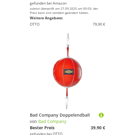
gefunden bei
Amazon
zuletzt überprüft am 27.09.2025 um 00:03; der
Preis kann sich seitdem geändert haben.
Weitere Angebote:
OTTO
79,90 €
Bad Company Doppelendball
von
Bad Company
Bester Preis
39,90 €
gefunden bei
OTTO