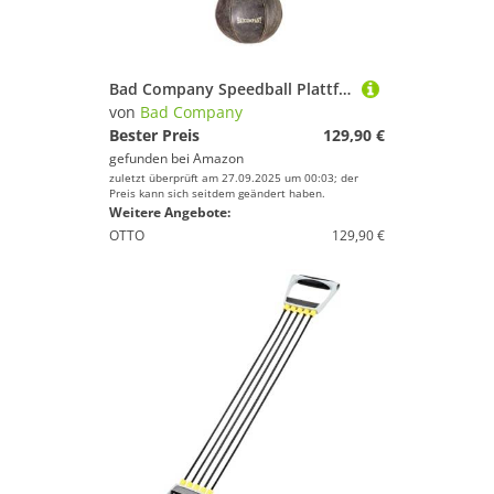
Bad Company Speedball Plattform mit Rindsleder Retro Boxbirne medium zur Wandmontage I BCA-130
von
Bad Company
Bester Preis
129,90 €
gefunden bei
Amazon
zuletzt überprüft am 27.09.2025 um 00:03; der
Preis kann sich seitdem geändert haben.
Weitere Angebote:
OTTO
129,90 €