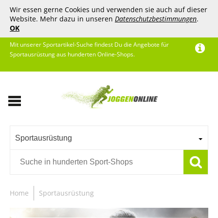
Wir essen gerne Cookies und verwenden sie auch auf dieser
Website. Mehr dazu in unseren
Datenschutzbestimmungen
.
OK
Mit unserer Sportartikel-Suche findest Du die Angebote für
Sportausrüstung aus hunderten Online-Shops.
Sportausrüstung
Home
Sportausrüstung