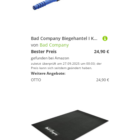
Bad Company Biegehantel I Königsfeder, extra starke Widerstandsfeder I Power Twist Unterarm- und Oberarmtrainer für das Homegym – Blau
von
Bad Company
Bester Preis
24,90 €
gefunden bei
Amazon
zuletzt überprüft am 27.09.2025 um 00:03; der
Preis kann sich seitdem geändert haben.
Weitere Angebote:
OTTO
24,90 €