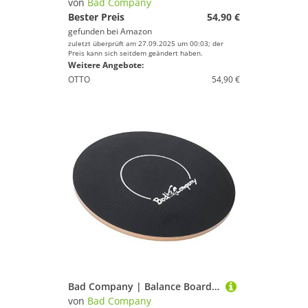
von
Bad Company
Bester Preis
54,90 €
gefunden bei
Amazon
zuletzt überprüft am 27.09.2025 um 00:03; der
Preis kann sich seitdem geändert haben.
Weitere Angebote:
OTTO
54,90 €
Bad Company | Balance Board aus Holz (MDF) | Therapiekreisel in Studio-Qualität | 50 cm
von
Bad Company