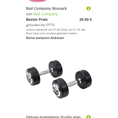
Bad Company Boxsack
von
Bad Company
Bester Preis
39,90 €
gefunden bei
OTTO
zuletzt überprüft am 07.08.2026 um 01:18; der
Preis kann sich seitdem geändert haben.
Keine weiteren Anbieter
Deluxe gummierte Studio Hanteln schwarz/Bad Company Rundhanteln inkl. Chrom-Applikationen - 2 x 7,5 Kg Deluxe Hanteln