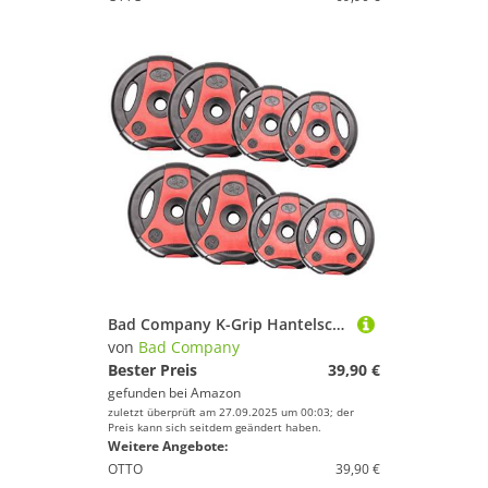
Bad Company K-Grip Hantelscheiben mit Griffen I Kunststoff ummantelte Gewichte 30/31 mm I 4 x 2,5 kg, 4 x 5 kg (schwarz/rot)
von
Bad Company
Bester Preis
39,90 €
gefunden bei
Amazon
zuletzt überprüft am 27.09.2025 um 00:03; der
Preis kann sich seitdem geändert haben.
Weitere Angebote:
OTTO
39,90 €