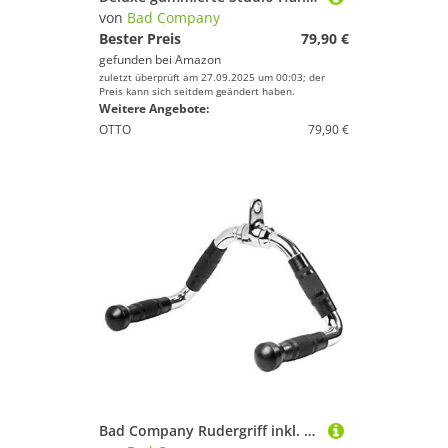
von
Bad Company
Bester Preis
79,90 €
gefunden bei
Amazon
zuletzt überprüft am 27.09.2025 um 00:03; der
Preis kann sich seitdem geändert haben.
Weitere Angebote:
OTTO
79,90 €
Bad Company Rudergriff inkl. Drehgelenk mit Gummi-Griffen I BC-49