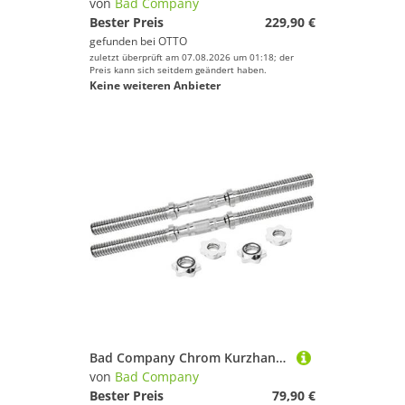
von
Bad Company
Bester Preis
229,90 €
gefunden bei
OTTO
zuletzt überprüft am 07.08.2026 um 01:18; der
Preis kann sich seitdem geändert haben.
Keine weiteren Anbieter
Bad Company Chrom Kurzhantelstange mit drehbaren, ergonomischen Griffen inkl. Sternverschlüssen 30/31 mm I 2 Stück - 51 cm
von
Bad Company
Bester Preis
79,90 €