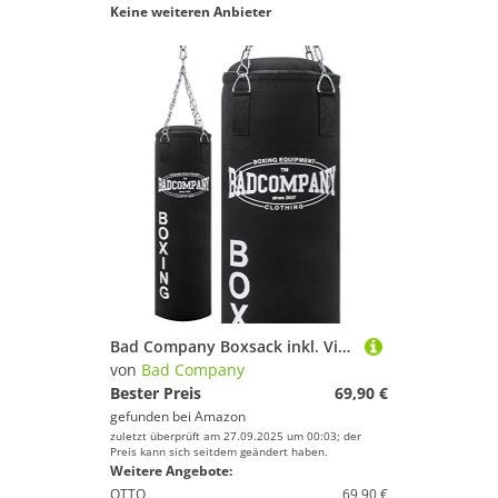
Keine weiteren Anbieter
Bad Company Boxsack inkl. Vierpunkt Stahlkette I Canvas Punchingsack, gefüllt I 80 x 30 cm
von
Bad Company
Bester Preis
69,90 €
gefunden bei
Amazon
zuletzt überprüft am 27.09.2025 um 00:03; der
Preis kann sich seitdem geändert haben.
Weitere Angebote:
OTTO
69,90 €