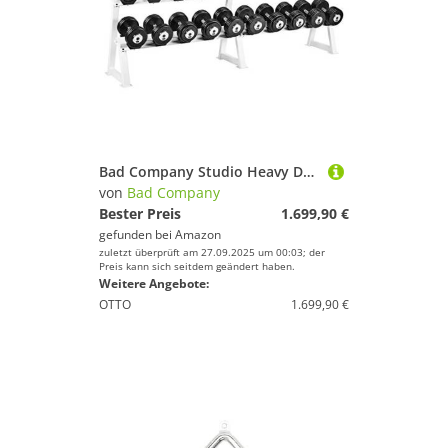
Bad Company Studio Heavy Duty Kurzhantel-Set inkl. Ablage-Rack I 10 Paar Hanteln von 5 kg bis 27,5 kg I Gesamtgewicht 378 kg - Gummi
von
Bad Company
Bester Preis
1.699,90 €
gefunden bei
Amazon
zuletzt überprüft am 27.09.2025 um 00:03; der
Preis kann sich seitdem geändert haben.
Weitere Angebote:
OTTO
1.699,90 €