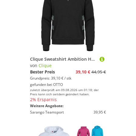
Clique Sweatshirt Ambition Half Zip
von
Clique
Bester Preis
39,10 €
44,95 €
Grundpreis: 39,10 € / stk
gefunden bei
OTTO
zuletzt überprüft am 09.08.2026 um 01:18; der
Preis kann sich seitdem geändert haben.
2% Ersparnis
Weitere Angebote:
Sarango Teamsport
39,95 €