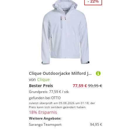
- 22%
Clique Outdoorjacke Milford Jacket
von
Clique
Bester Preis
77,59 €
99,95 €
Grundpreis: 77,59 € / stk
gefunden bei
OTTO
zuletzt überprüft am 09.08.2026 um 01:18; der
Preis kann sich seitdem geändert haben.
18% Ersparnis
Weitere Angebote:
Sarango Teamsport
94,95 €