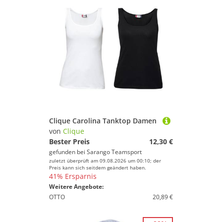
Clique Carolina Tanktop Damen
von
Clique
Bester Preis
12,30 €
gefunden bei
Sarango Teamsport
zuletzt überprüft am 09.08.2026 um 00:10; der
Preis kann sich seitdem geändert haben.
41% Ersparnis
Weitere Angebote:
OTTO
20,89 €