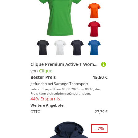
Clique Premium Active-T Women Damen
von
Clique
Bester Preis
15,50 €
gefunden bei
Sarango Teamsport
zuletzt überprüft am 09.08.2026 um 00:10; der
Preis kann sich seitdem geändert haben.
44% Ersparnis
Weitere Angebote:
OTTO
27,79 €
- 7%