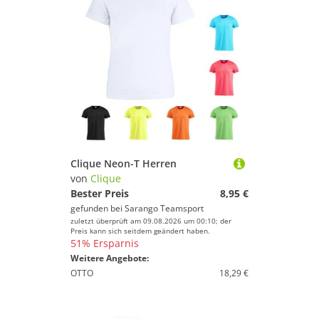
Clique Neon-T Herren
von
Clique
Bester Preis
8,95 €
gefunden bei
Sarango Teamsport
zuletzt überprüft am 09.08.2026 um 00:10; der
Preis kann sich seitdem geändert haben.
51% Ersparnis
Weitere Angebote:
OTTO
18,29 €