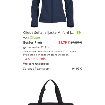
Clique Softshelljacke Milford Jacket
von
Clique
Bester Preis
81,79 €
87,50 €
gefunden bei
OTTO
zuletzt überprüft am 09.08.2026 um 01:18; der
Preis kann sich seitdem geändert haben.
14% Ersparnis
Weitere Angebote:
Sarango Teamsport
94,95 €