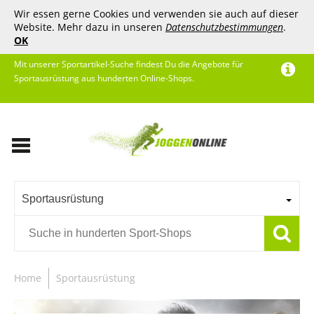
Wir essen gerne Cookies und verwenden sie auch auf dieser
Website. Mehr dazu in unseren
Datenschutzbestimmungen
.
OK
Mit unserer Sportartikel-Suche findest Du die Angebote für
Sportausrüstung aus hunderten Online-Shops.
Sportausrüstung
Home
Sportausrüstung