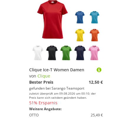
Clique Ice-T Women Damen
von
Clique
Bester Preis
12,50 €
gefunden bei
Sarango Teamsport
zuletzt überprüft am 09.08.2026 um 00:10; der
Preis kann sich seitdem geändert haben.
51% Ersparnis
Weitere Angebote:
OTTO
25,49 €