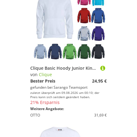
Clique Basic Hoody Junior Kinder
von
Clique
Bester Preis
24,95 €
gefunden bei
Sarango Teamsport
zuletzt überprüft am 09.08.2026 um 00:10; der
Preis kann sich seitdem geändert haben.
21% Ersparnis
Weitere Angebote:
OTTO
31,69 €