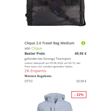
Clique 2.0 Travel Bag Medium
von
Clique
Bester Preis
49,95 €
gefunden bei
Sarango Teamsport
zuletzt überprüft am 09.08.2026 um 00:10; der
Preis kann sich seitdem geändert haben.
2% Ersparnis
Weitere Angebote:
OTTO
50,99 €
- 22%