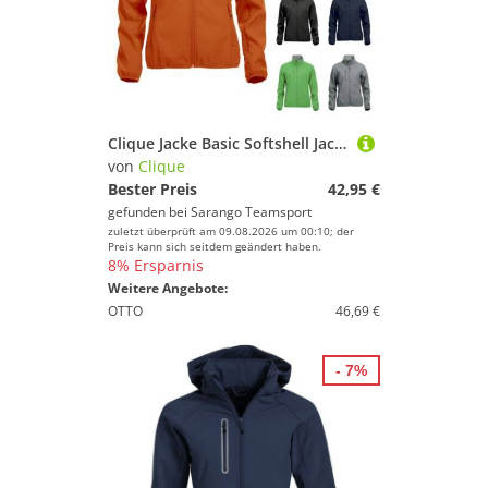
Clique Jacke Basic Softshell Jacket Damen
von
Clique
Bester Preis
42,95 €
gefunden bei
Sarango Teamsport
zuletzt überprüft am 09.08.2026 um 00:10; der
Preis kann sich seitdem geändert haben.
8% Ersparnis
Weitere Angebote:
OTTO
46,69 €
- 7%