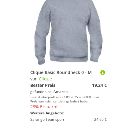
Clique Basic Roundneck 0 - M
von
Clique
Bester Preis
19,24 €
gefunden bei
Amazon
zuletzt überprüft am 27.09.2025 um 00:03; der
Preis kann sich seitdem geändert haben.
23% Ersparnis
Weitere Angebote:
Sarango Teamsport
24,95 €