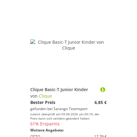
Clique Basic-T Junior Kinder
von
Clique
Bester Preis
6,85 €
gefunden bei
Sarango Teamsport
zuletzt überprüft am 09.08.2026 um 00:10; der
Preis kann sich seitdem geändert haben.
61% Ersparnis
Weitere Angebote:
OTTO
17,79 €