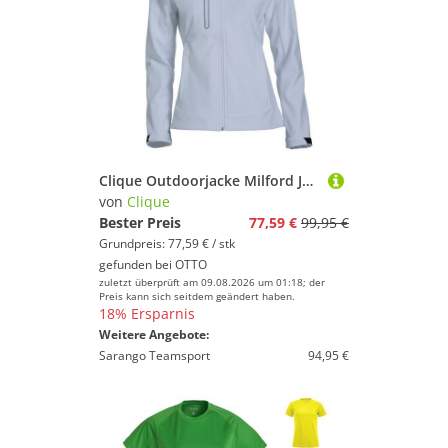
Clique Outdoorjacke Milford Jacket Ladies
von
Clique
Bester Preis
77,59 €
99,95 €
Grundpreis: 77,59 € / stk
gefunden bei
OTTO
zuletzt überprüft am 09.08.2026 um 01:18; der
Preis kann sich seitdem geändert haben.
18% Ersparnis
Weitere Angebote:
Sarango Teamsport
94,95 €