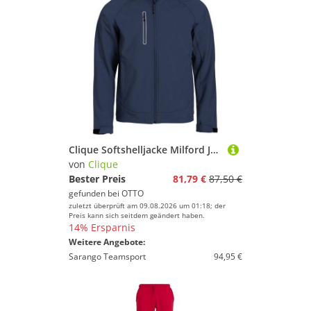
Clique Softshelljacke Milford Jacket
von
Clique
Bester Preis
81,79 €
87,50 €
gefunden bei
OTTO
zuletzt überprüft am 09.08.2026 um 01:18; der
Preis kann sich seitdem geändert haben.
14% Ersparnis
Weitere Angebote:
Sarango Teamsport
94,95 €