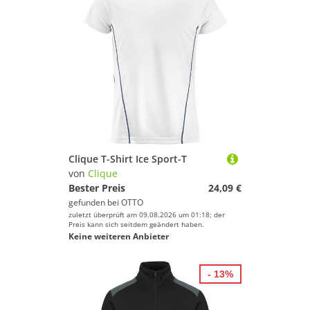
Clique T-Shirt Ice Sport-T
von
Clique
Bester Preis
24,09 €
gefunden bei
OTTO
zuletzt überprüft am 09.08.2026 um 01:18; der
Preis kann sich seitdem geändert haben.
Keine weiteren Anbieter
- 13%