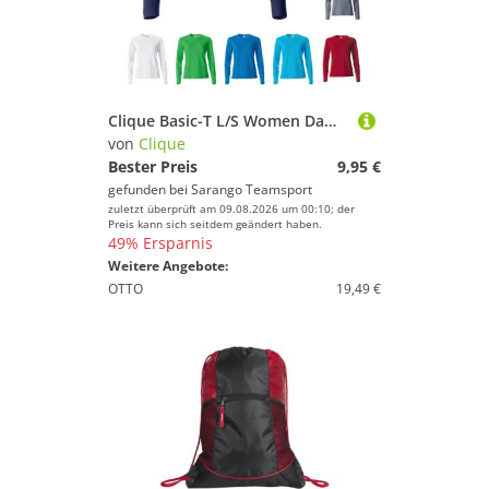
Clique Basic-T L/S Women Damen
von
Clique
Bester Preis
9,95 €
gefunden bei
Sarango Teamsport
zuletzt überprüft am 09.08.2026 um 00:10; der
Preis kann sich seitdem geändert haben.
49% Ersparnis
Weitere Angebote:
OTTO
19,49 €