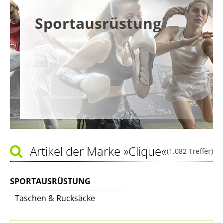
Sportausrüstung
Artikel der Marke
»Clique«
(1.082 Treffer)
SPORTAUSRÜSTUNG
Taschen & Rucksäcke