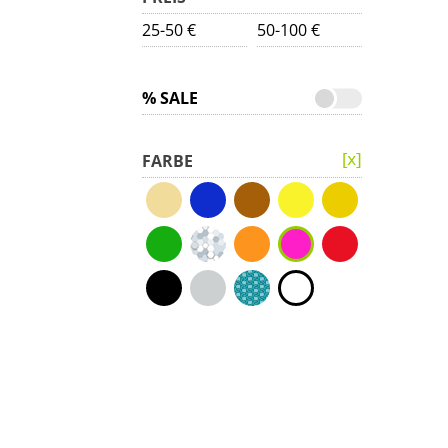
25-50 €
50-100 €
% SALE
FARBE