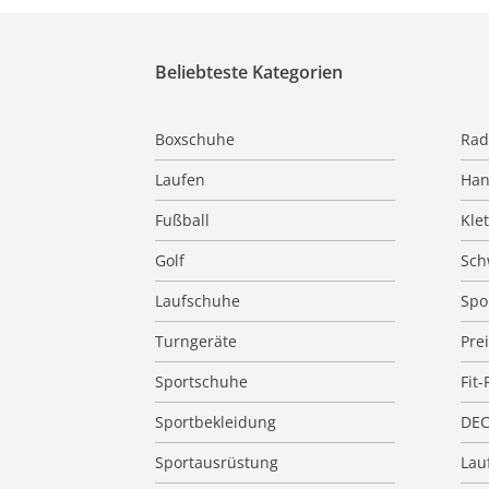
Beliebteste Kategorien
Boxschuhe
Rad
Laufen
Han
Fußball
Kle
Golf
Sc
Laufschuhe
Spo
Turngeräte
Pre
Sportschuhe
Fit-
Sportbekleidung
DE
Sportausrüstung
Lauf