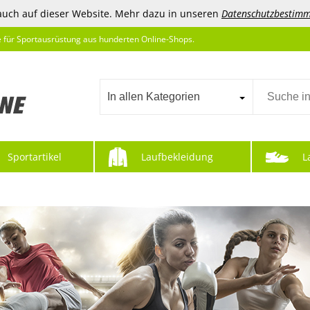
auch auf dieser Website. Mehr dazu in unseren
Datenschutzbestim
e für Sportausrüstung aus hunderten Online-Shops.
In allen Kategorien
Sportartikel
Laufbekleidung
L