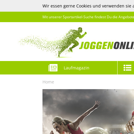
Wir essen gerne Cookies und verwenden sie 
Mit unserer Sportartikel-Suche findest Du die Angebot
Laufmagazin
Home