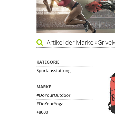
Artikel der Marke
»Grivel
KATEGORIE
Sportausstattung
MARKE
#DoYourOutdoor
#DoYourYoga
+8000