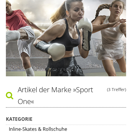
Artikel der Marke
»Sport
(3 Treffer)
One«
KATEGORIE
Inline-Skates & Rollschuhe