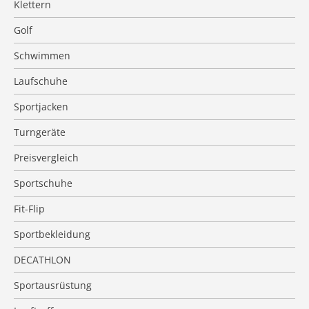
Klettern
Golf
Schwimmen
Laufschuhe
Sportjacken
Turngeräte
Preisvergleich
Sportschuhe
Fit-Flip
Sportbekleidung
DECATHLON
Sportausrüstung