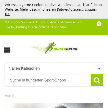
Wir essen gerne Cookies und verwenden sie auch auf dieser
Website. Mehr dazu in unseren
Datenschutzbestimmungen
.
OK
Mit unserer Sportartikel-Suche findest Du die Angebote für
Sportausrüstung aus hunderten Online-Shops.
In allen Kategorien
Home