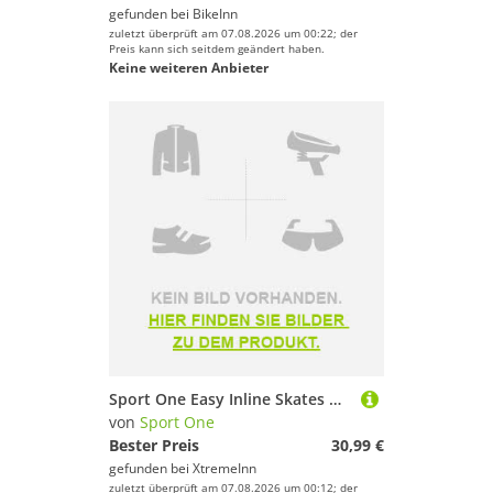
gefunden bei
BikeInn
zuletzt überprüft am 07.08.2026 um 00:22; der
Preis kann sich seitdem geändert haben.
Keine weiteren Anbieter
Sport One Easy Inline Skates Mehrfarbig EU 31-34 Kinder
von
Sport One
Bester Preis
30,99 €
gefunden bei
XtremeInn
zuletzt überprüft am 07.08.2026 um 00:12; der