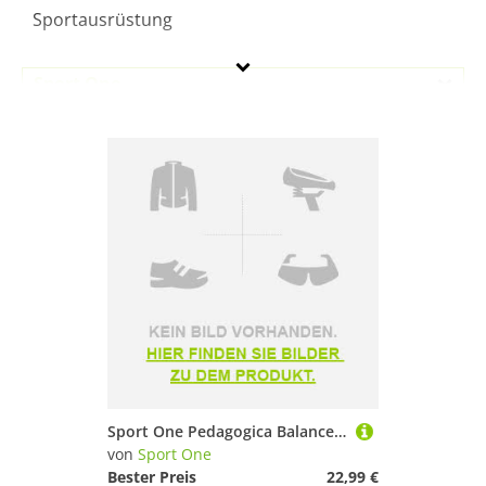
Sportausrüstung
Sport One
Geschlecht
Preis
Pink
Sport One Pedagogica Balance Bike Rosa Junge
von
Sport One
Bester Preis
22,99 €