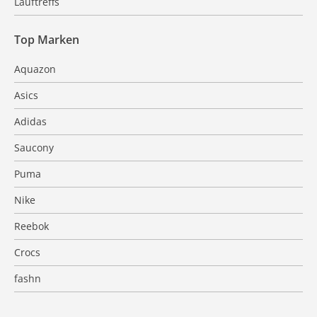
Lauftreffs
Top Marken
Aquazon
Asics
Adidas
Saucony
Puma
Nike
Reebok
Crocs
fashn