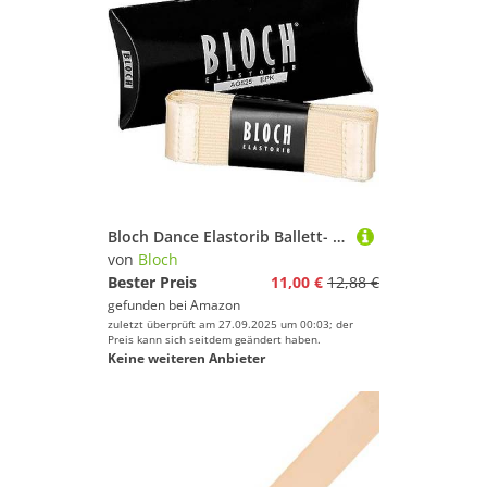
Bloch Dance Elastorib Ballett- / Spitzenschuh vorgeschnittenes Band mit elastischem europäischem Pink, Einheitsgröße
von
Bloch
Bester Preis
11,00 €
12,88 €
gefunden bei
Amazon
zuletzt überprüft am 27.09.2025 um 00:03; der
Preis kann sich seitdem geändert haben.
Keine weiteren Anbieter