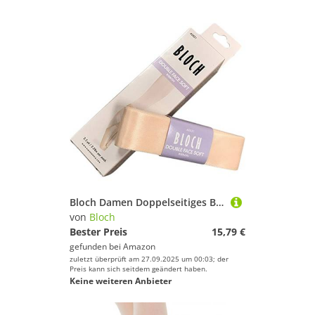
Bloch Damen Doppelseitiges Band für Ballett-/Spitzenschuh, Pink, Einheitsgröße
von
Bloch
Bester Preis
15,79 €
gefunden bei
Amazon
zuletzt überprüft am 27.09.2025 um 00:03; der
Preis kann sich seitdem geändert haben.
Keine weiteren Anbieter