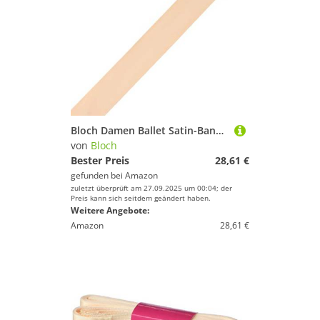
Bloch Damen Ballet Satin-Bandrolle für Ballett-/Spitzschuhe, Pink, Einheitsgröße
von
Bloch
Bester Preis
28,61 €
gefunden bei
Amazon
zuletzt überprüft am 27.09.2025 um 00:04; der
Preis kann sich seitdem geändert haben.
Weitere Angebote:
Amazon
28,61 €