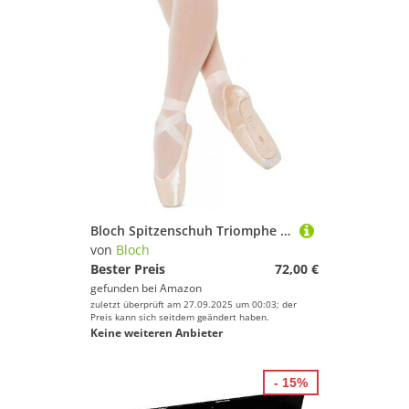
Bloch Spitzenschuh Triomphe Gr. 5 C - Fischhaken - 1 Stück - 1760296031
von
Bloch
Bester Preis
72,00 €
gefunden bei
Amazon
zuletzt überprüft am 27.09.2025 um 00:03; der
Preis kann sich seitdem geändert haben.
Keine weiteren Anbieter
- 15%