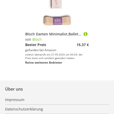
Bloch Damen Minimalist,Ballet Ballett-/Spitzenschuh, Stretch-Satinband, Pink, Einheitsgröße
von
Bloch
Bester Preis
15,37 €
gefunden bei
Amazon
zuletzt überprüft am 27.09.2025 um 00:03; der
Preis kann sich seitdem geändert haben.
Keine weiteren Anbieter
Über uns
Impressum
Datenschutzerklärung