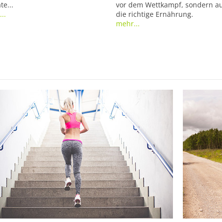
e...
vor dem Wettkampf, sondern a
..
die richtige Ernährung.
mehr...