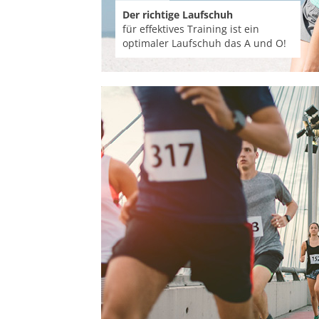
Der richtige Laufschuh
La
für effektives Training ist ein
Mi
optimaler Laufschuh das A und O!
we