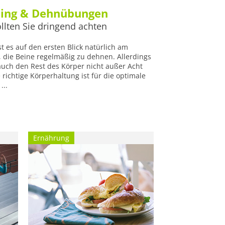
hing & Dehnübungen
llten Sie dringend achten
st es auf den ersten Blick natürlich am
, die Beine regelmäßig zu dehnen. Allerdings
 auch den Rest des Körper nicht außer Acht
e richtige Körperhaltung ist für die optimale
...
Ernährung