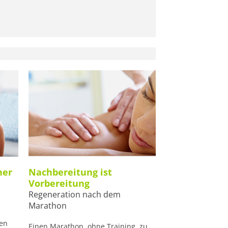
her
Nachbereitung ist
Vorbereitung
Regeneration nach dem
Marathon
ten
Einen Marathon, ohne Training, zu