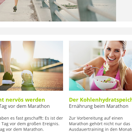
ht nervös werden
Der Kohlenhydratspeic
Tag vor dem Marathon
Ernährung beim Marathon
aben es fast geschafft: Es ist der
Zur Vorbereitung auf einen
e Tag vor dem großen Ereignis.
Marathon gehört nicht nur das
Tag vor dem Marathon.
Ausdauertraining in den Mona