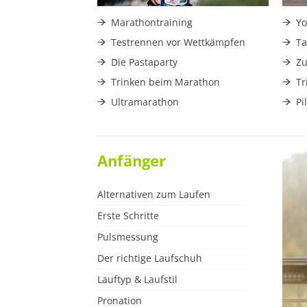
Marathontraining
Yo
Testrennen vor Wettkämpfen
Ta
Die Pastaparty
Z
Trinken beim Marathon
Tr
Ultramarathon
Pi
Anfänger
Alternativen zum Laufen
Erste Schritte
Pulsmessung
Der richtige Laufschuh
Lauftyp & Laufstil
Pronation