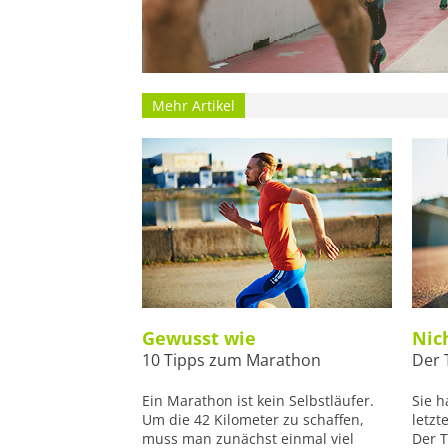
Mehr Artikel
Gewusst wie
Nic
10 Tipps zum Marathon
Der 
Ein Marathon ist kein Selbstläufer.
Sie h
Um die 42 Kilometer zu schaffen,
letzt
muss man zunächst einmal viel
Der 