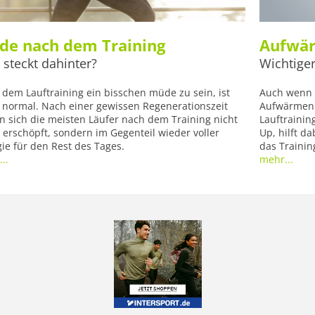
de nach dem Training
Aufwä
steckt dahinter?
Wichtige
dem Lauftraining ein bisschen müde zu sein, ist
Auch wenn v
g normal. Nach einer gewissen Regenerationszeit
Aufwärmen 
n sich die meisten Läufer nach dem Training nicht
Lauftraini
erschöpft, sondern im Gegenteil wieder voller
Up, hilft d
ie für den Rest des Tages.
das Trainin
..
mehr...