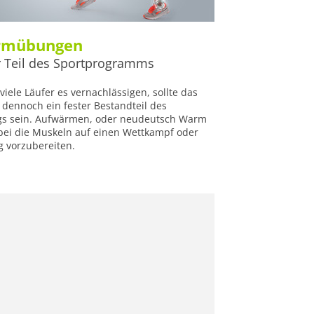
rmübungen
r Teil des Sportprogramms
iele Läufer es vernachlässigen, sollte das
dennoch ein fester Bestandteil des
ngs sein. Aufwärmen, oder neudeutsch Warm
abei die Muskeln auf einen Wettkampf oder
g vorzubereiten.