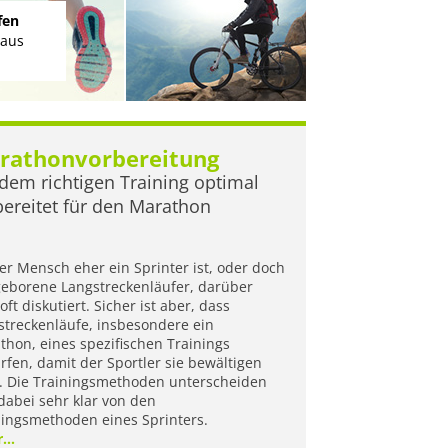
fen
ie
 aus
chuh-
rathonvorbereitung
 dem richtigen Training optimal
bereitet für den Marathon
er Mensch eher ein Sprinter ist, oder doch
geborene Langstreckenläufer, darüber
oft diskutiert. Sicher ist aber, dass
streckenläufe, insbesondere ein
thon, eines spezifischen Trainings
rfen, damit der Sportler sie bewältigen
. Die Trainingsmethoden unterscheiden
dabei sehr klar von den
ningsmethoden eines Sprinters.
...