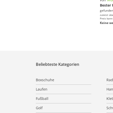
Bester 
gefunden
zuletzt üb
Preis kann
Keine we
Beliebteste Kategorien
Boxschuhe
Rad
Laufen
Han
Fußball
Kle
Golf
Sc