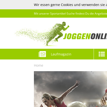
Wir essen gerne Cookies und verwenden sie 
Mit unserer Sportartikel-Suche findest Du die Angebot
Laufmagazin
Home