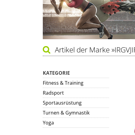
Artikel der Marke
»IRGVJI
KATEGORIE
Fitness & Training
Radsport
Sportausrüstung
Turnen & Gymnastik
Yoga