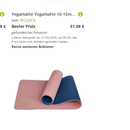
Yogamatte Yogamatte 10-15mm Sport Pilates For Fitnessgymnastik(Pink)
von
IRGVJIFR
8 €
Bester Preis
51,08 €
gefunden bei
Amazon
zuletzt überprüft am 27.09.2025 um 00:03; der
Preis kann sich seitdem geändert haben.
Keine weiteren Anbieter