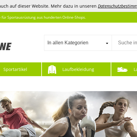
auch auf dieser Website. Mehr dazu in unseren
Datenschutzbestim
e für Sportausrüstung aus hunderten Online-Shops.
In allen Kategorien
Sportartikel
Laufbekleidung
L