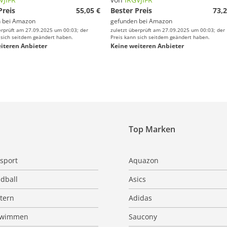
Preis
55,05 €
Bester Preis
73,2
 bei
Amazon
gefunden bei
Amazon
erprüft am 27.09.2025 um 00:03; der
zuletzt überprüft am 27.09.2025 um 00:03; der
 sich seitdem geändert haben.
Preis kann sich seitdem geändert haben.
iteren Anbieter
Keine weiteren Anbieter
Top Marken
sport
Aquazon
dball
Asics
ttern
Adidas
hwimmen
Saucony