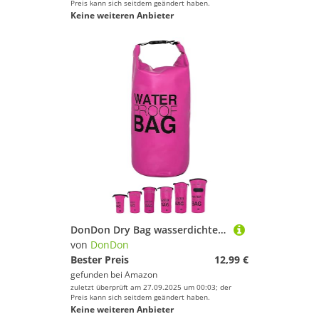
Preis kann sich seitdem geändert haben.
Keine weiteren Anbieter
DonDon Dry Bag wasserdichte Tasche 2l, 5l, 10l, 15l, 20l, 30l Pack-Sack Beutel mit Schultergurt - pink 2 Liter
von
DonDon
Bester Preis
12,99 €
gefunden bei
Amazon
zuletzt überprüft am 27.09.2025 um 00:03; der
Preis kann sich seitdem geändert haben.
Keine weiteren Anbieter