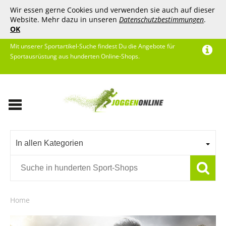
Wir essen gerne Cookies und verwenden sie auch auf dieser
Website. Mehr dazu in unseren
Datenschutzbestimmungen
.
OK
Mit unserer Sportartikel-Suche findest Du die Angebote für
Sportausrüstung aus hunderten Online-Shops.
In allen Kategorien
Home