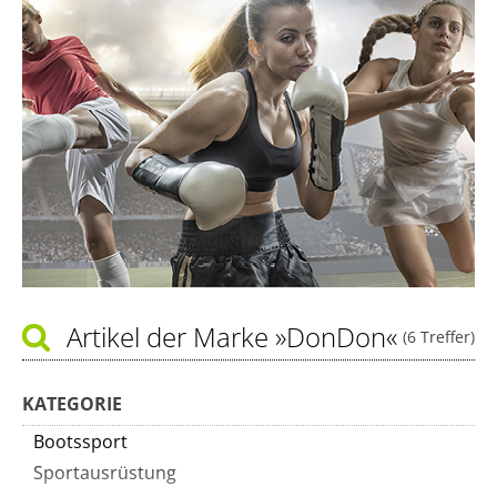
Artikel der Marke
»DonDon«
(6 Treffer)
KATEGORIE
Bootssport
Sportausrüstung