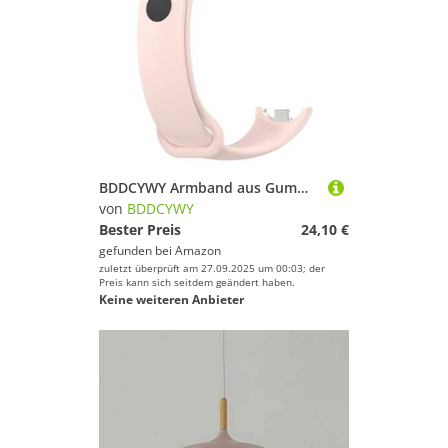
BDDCYWY Armband aus Gummi für Mi Band 8 Zubehör NFC Sport Smart Uhr Pulseira Correa Miband 8 Bandriemen
von
BDDCYWY
Bester Preis
24,10 €
gefunden bei
Amazon
zuletzt überprüft am 27.09.2025 um 00:03; der
Preis kann sich seitdem geändert haben.
Keine weiteren Anbieter