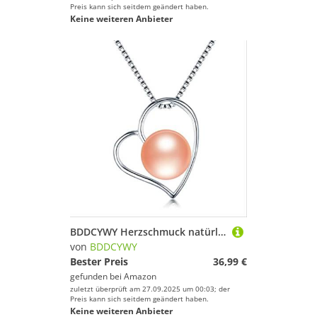
Preis kann sich seitdem geändert haben.
Keine weiteren Anbieter
BDDCYWY Herzschmuck natürliches Süßwasserperlenanhänger für Frauen
von
BDDCYWY
Bester Preis
36,99 €
gefunden bei
Amazon
zuletzt überprüft am 27.09.2025 um 00:03; der
Preis kann sich seitdem geändert haben.
Keine weiteren Anbieter