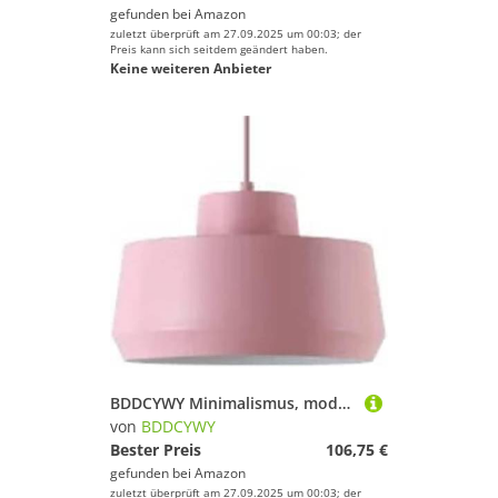
gefunden bei
Amazon
zuletzt überprüft am 27.09.2025 um 00:03; der
Preis kann sich seitdem geändert haben.
Keine weiteren Anbieter
BDDCYWY Minimalismus, modernes Hängeleuchte aus Metall, nordische Farbe, einzelnes Hängeleuchte, E27, Aluminium, weiches Licht, Eye Chaner, Beleuchtung, geeignet für die Küste der Nacht
von
BDDCYWY
Bester Preis
106,75 €
gefunden bei
Amazon
zuletzt überprüft am 27.09.2025 um 00:03; der