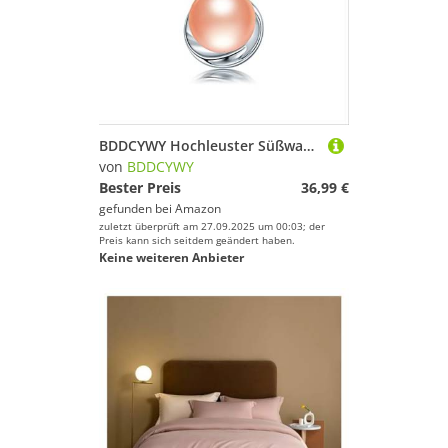
BDDCYWY Hochleuster Süßwasserkultivierterperl Frauen 925 Anhängerkette
von
BDDCYWY
Bester Preis
36,99 €
gefunden bei
Amazon
zuletzt überprüft am 27.09.2025 um 00:03; der
Preis kann sich seitdem geändert haben.
Keine weiteren Anbieter