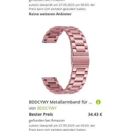
zuletzt überprüft am 27.09.2025 um 00:03; der
Preis kann sich seitdem geändert haben.
Keine weiteren Anbieter
BDDCYWY Metallarmband für Herren und Damen, Smartwatchband für Armbanduhr mit Schnellstart
von
BDDCYWY
Bester Preis
34,43 €
gefunden bei
Amazon
zuletzt überprüft am 27.09.2025 um 00:03; der
Preis kann sich seitdem geändert haben.