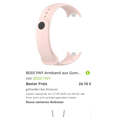
BDDCYWY Armband aus Gummi für Mi Band 8 Zubehör NFC Sport Smart Uhr Pulseira Correa Miband 8 Bandriemen
von
BDDCYWY
Bester Preis
24,10 €
gefunden bei
Amazon
zuletzt überprüft am 27.09.2025 um 00:03; der
Preis kann sich seitdem geändert haben.
Keine weiteren Anbieter