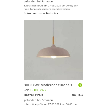
gefunden bei
Amazon
zuletzt überprüft am 27.09.2025 um 00:03; der
Preis kann sich seitdem geändert haben.
Keine weiteren Anbieter
BDDCYWY Moderner europäischer Makkaron -Chaner für Cafés und Restaurants kreative Hanglampe für Veranda und Loft Single Head Pendant Light mit Topfabdeckung einfach und stilvolles Design (grün 60 *
von
BDDCYWY
Bester Preis
84,94 €
gefunden bei
Amazon
zuletzt überprüft am 27.09.2025 um 00:03; der