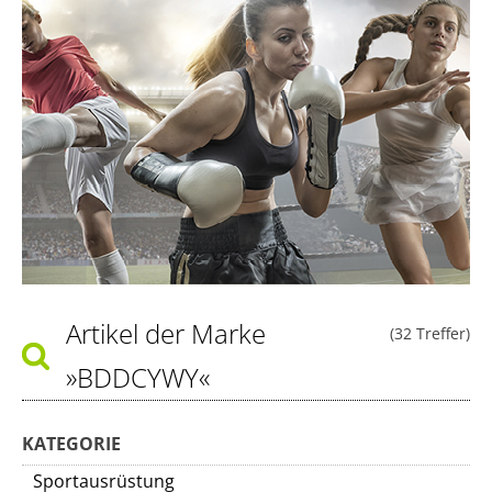
Artikel der Marke
(32 Treffer)
»BDDCYWY«
KATEGORIE
Sportausrüstung