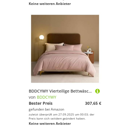
Keine weiteren Anbieter
BDDCYWY Vierteilige Bettwäschesetbett Vier Stücke Set, graulila, Feste Farbbettbedeckungsbett/ausgestattete Blechkissen Kissen King Luxus weich 1000 tc Baumwollbett
von
BDDCYWY
Bester Preis
307,65 €
gefunden bei
Amazon
zuletzt überprüft am 27.09.2025 um 00:03; der
Preis kann sich seitdem geändert haben.
Keine weiteren Anbieter