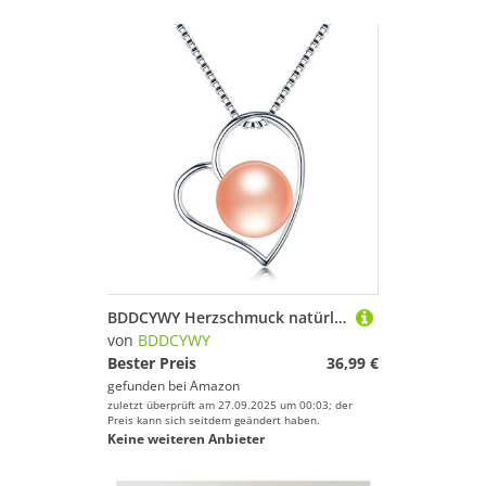
BDDCYWY Herzschmuck natürliches Süßwasserperlenanhänger für Frauen
von
BDDCYWY
Bester Preis
36,99 €
gefunden bei
Amazon
zuletzt überprüft am 27.09.2025 um 00:03; der
Preis kann sich seitdem geändert haben.
Keine weiteren Anbieter