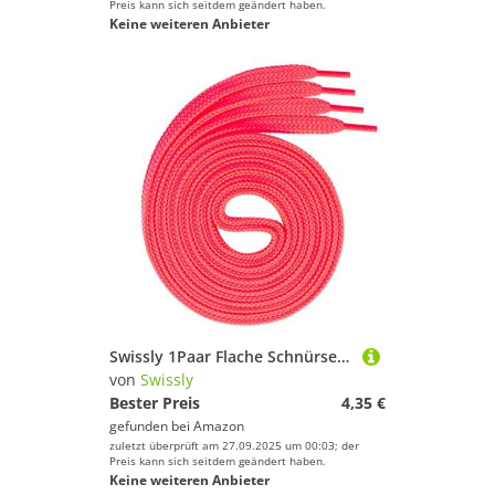
Preis kann sich seitdem geändert haben.
Keine weiteren Anbieter
Swissly 1Paar Flache Schnürsenkel für Sneaker und Sportschuhe - sehr reißfest - ca. 7,0 mm breit aus 100% Polyester, Farbe: neon.pink Länge: 60cm
von
Swissly
Bester Preis
4,35 €
gefunden bei
Amazon
zuletzt überprüft am 27.09.2025 um 00:03; der
Preis kann sich seitdem geändert haben.
Keine weiteren Anbieter