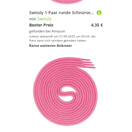
Swissly 1 Paar runde Schnürsenkel, Rundsenkel für Business- und Lederschuhe, reißfester Allroundsenkel, ø 3mm Farbe neonpink Länge 130cm
von
Swissly
Bester Preis
4,35 €
gefunden bei
Amazon
zuletzt überprüft am 27.09.2025 um 00:03; der
Preis kann sich seitdem geändert haben.
Keine weiteren Anbieter