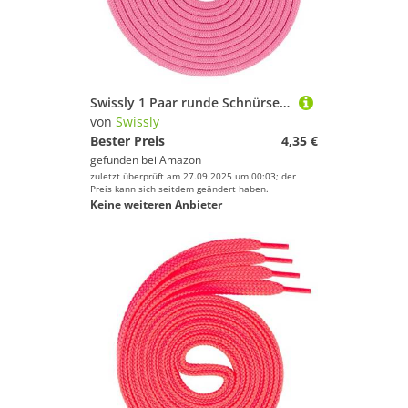
Swissly 1 Paar runde Schnürsenkel, Rundsenkel für Business- und Lederschuhe, reißfester Allroundsenkel, ø 3mm Farbe neonpink Länge 80cm
von
Swissly
Bester Preis
4,35 €
gefunden bei
Amazon
zuletzt überprüft am 27.09.2025 um 00:03; der
Preis kann sich seitdem geändert haben.
Keine weiteren Anbieter