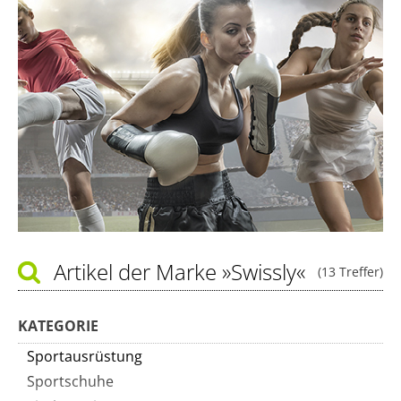
Artikel der Marke
»Swissly«
(13 Treffer)
KATEGORIE
Sportausrüstung
Sportschuhe