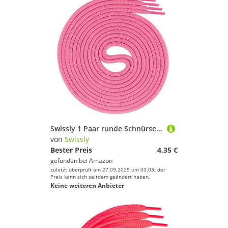
Swissly 1 Paar runde Schnürsenkel, Rundsenkel für Business- und Lederschuhe, reißfester Allroundsenkel, ø 3mm Farbe neonpink Länge 100cm
von
Swissly
Bester Preis
4,35 €
gefunden bei
Amazon
zuletzt überprüft am 27.09.2025 um 00:03; der
Preis kann sich seitdem geändert haben.
Keine weiteren Anbieter