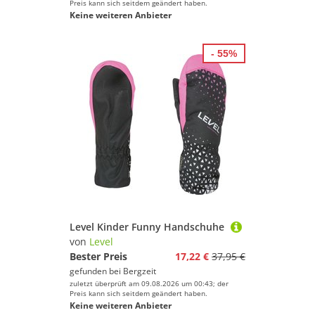
Preis kann sich seitdem geändert haben.
Keine weiteren Anbieter
- 55%
Level Kinder Funny Handschuhe
von
Level
Bester Preis
17,22 €
37,95 €
gefunden bei
Bergzeit
zuletzt überprüft am 09.08.2026 um 00:43; der
Preis kann sich seitdem geändert haben.
Keine weiteren Anbieter