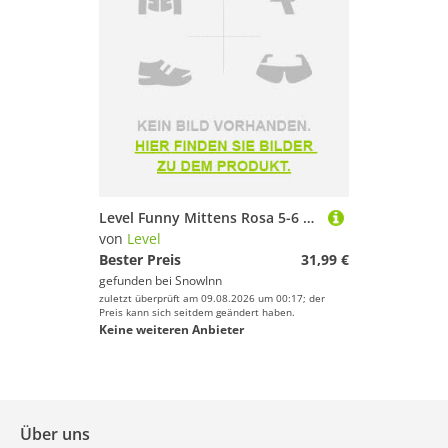
Level Funny Mittens Rosa 5-6 Years Mädchen
von
Level
Bester Preis
31,99 €
gefunden bei
SnowInn
zuletzt überprüft am 09.08.2026 um 00:17; der
Preis kann sich seitdem geändert haben.
Keine weiteren Anbieter
Über uns