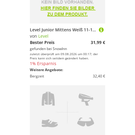
Level Junior Mittens Weiß 11-12 Years Mädchen
von
Level
Bester Preis
31,99 €
gefunden bei
SnowInn
zuletzt überprüft am 09.08.2026 um 00:17; der
Preis kann sich seitdem geändert haben.
1% Ersparnis
Weitere Angebote:
Bergzeit
32,40 €