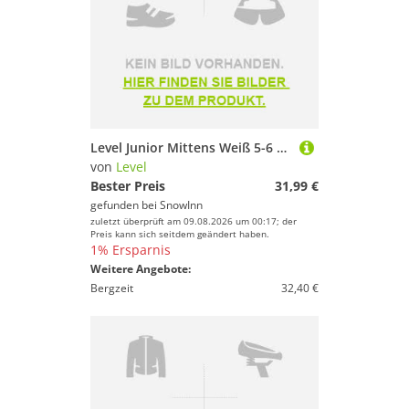
Level Junior Mittens Weiß 5-6 Years Mädchen
von
Level
Bester Preis
31,99 €
gefunden bei
SnowInn
zuletzt überprüft am 09.08.2026 um 00:17; der
Preis kann sich seitdem geändert haben.
1% Ersparnis
Weitere Angebote:
Bergzeit
32,40 €