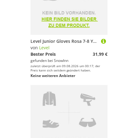
Level Junior Gloves Rosa 7-8 Years Mädchen
von
Level
Bester Preis
31,99 €
gefunden bei
SnowInn
zuletzt überprüft am 09.08.2026 um 00:17; der
Preis kann sich seitdem geändert haben.
Keine weiteren Anbieter