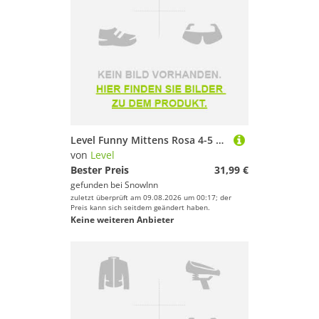
Level Funny Mittens Rosa 4-5 Years Mädchen
von
Level
Bester Preis
31,99 €
gefunden bei
SnowInn
zuletzt überprüft am 09.08.2026 um 00:17; der
Preis kann sich seitdem geändert haben.
Keine weiteren Anbieter