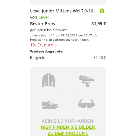
Level Junior Mittens Weiß 9-10 Years Mädchen
von
Level
Bester Preis
31,99 €
gefunden bei
SnowInn
zuletzt überprüft am 09.08.2026 um 00:17; der
Preis kann sich seitdem geändert haben.
1% Ersparnis
Weitere Angebote:
Bergzeit
32,40 €