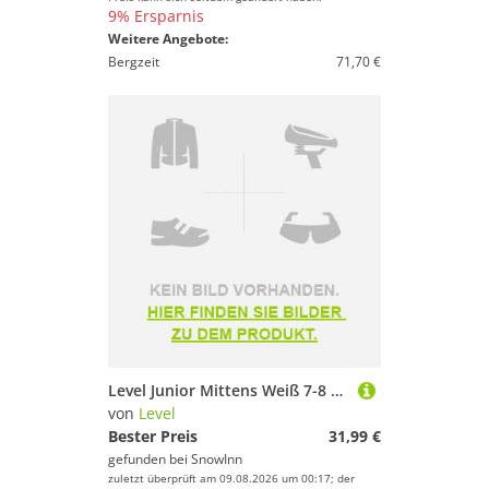
9% Ersparnis
Weitere Angebote:
Bergzeit
71,70 €
Level Junior Mittens Weiß 7-8 Years Mädchen
von
Level
Bester Preis
31,99 €
gefunden bei
SnowInn
zuletzt überprüft am 09.08.2026 um 00:17; der