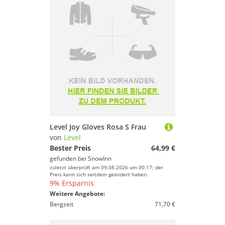
Level Joy Gloves Rosa S Frau
von
Level
Bester Preis
64,99 €
gefunden bei
SnowInn
zuletzt überprüft am 09.08.2026 um 00:17; der
Preis kann sich seitdem geändert haben.
9% Ersparnis
Weitere Angebote:
Bergzeit
71,70 €