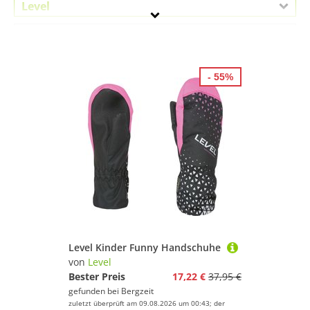
Level
Geschlecht
Preis
- 55%
% Sale
Pink
Level Kinder Funny Handschuhe
von
Level
Bester Preis
17,22 €
37,95 €
gefunden bei
Bergzeit
zuletzt überprüft am 09.08.2026 um 00:43; der