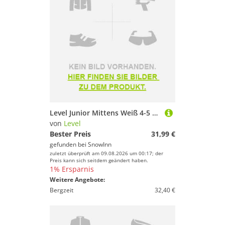
Level Junior Mittens Weiß 4-5 Years Mädchen
von
Level
Bester Preis
31,99 €
gefunden bei
SnowInn
zuletzt überprüft am 09.08.2026 um 00:17; der
Preis kann sich seitdem geändert haben.
1% Ersparnis
Weitere Angebote:
Bergzeit
32,40 €