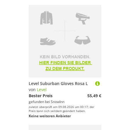
Level Suburban Gloves Rosa L
von
Level
Bester Preis
55,49 €
gefunden bei
SnowInn
zuletzt überprüft am 09.08.2026 um 00:17; der
Preis kann sich seitdem geändert haben.
Keine weiteren Anbieter