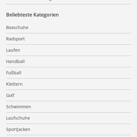
Beliebteste Kategorien
Boxschuhe
Radsport
Laufen
Handball
Fußball
Klettern
Golf
Schwimmen
Laufschuhe
Sportjacken