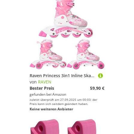
Raven Princess 3in1 Inline Skates Triskates Rollschuhe Inliner für Kinder Mädchen verstellbar (Pink, 30-33 (19,5cm-21,5cm))
von
RAVEN
Bester Preis
59,90 €
gefunden bei
Amazon
zuletzt überprüft am 27.09.2025 um 00:03; der
Preis kann sich seitdem geändert haben.
Keine weiteren Anbieter