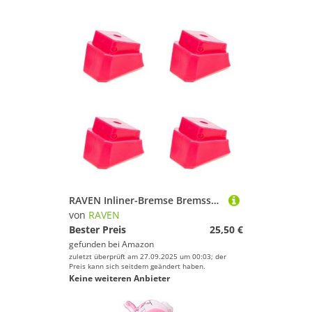
RAVEN Inliner-Bremse Bremsstopper für Inlineskates Lia Mint (Pink)
von
RAVEN
Bester Preis
25,50 €
gefunden bei
Amazon
zuletzt überprüft am 27.09.2025 um 00:03; der
Preis kann sich seitdem geändert haben.
Keine weiteren Anbieter