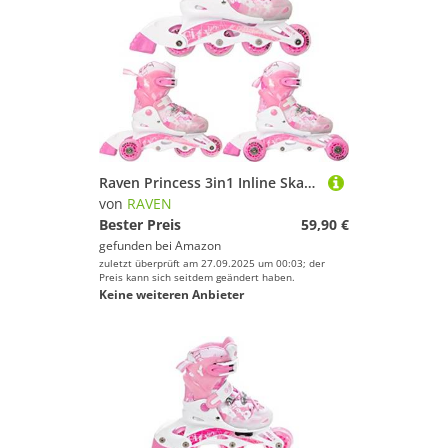
Raven Princess 3in1 Inline Skates Triskates Rollschuhe Inliner für Kinder Mädchen verstellbar (Pink, 34-37 (22cm-24cm))
von
RAVEN
Bester Preis
59,90 €
gefunden bei
Amazon
zuletzt überprüft am 27.09.2025 um 00:03; der
Preis kann sich seitdem geändert haben.
Keine weiteren Anbieter