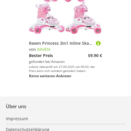
Raven Princess 3in1 Inline Skates Triskates Rollschuhe Inliner für Kinder Mädchen verstellbar (Pink, 26-29 (16cm-18cm))
von
RAVEN
Bester Preis
59,90 €
gefunden bei
Amazon
zuletzt überprüft am 27.09.2025 um 00:03; der
Preis kann sich seitdem geändert haben.
Keine weiteren Anbieter
Über uns
Impressum
Datenschutzerklärung