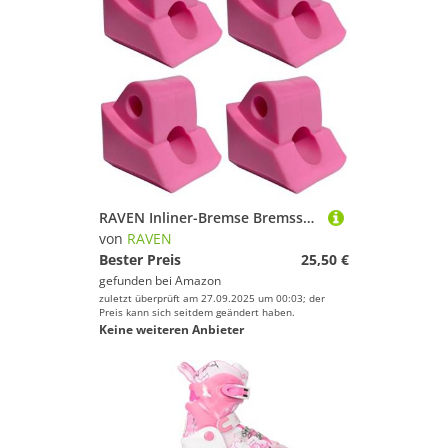
RAVEN Inliner-Bremse Bremsstopper Bremsklotz aus Plastik für Inlineskates Princess/Laguna/Starlet/Stella Größe 26-29 (Pink)
von
RAVEN
Bester Preis
25,50 €
gefunden bei
Amazon
zuletzt überprüft am 27.09.2025 um 00:03; der
Preis kann sich seitdem geändert haben.
Keine weiteren Anbieter