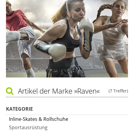
Artikel der Marke
»Raven«
(7 Treffer)
KATEGORIE
Inline-Skates & Rollschuhe
Sportausrüstung