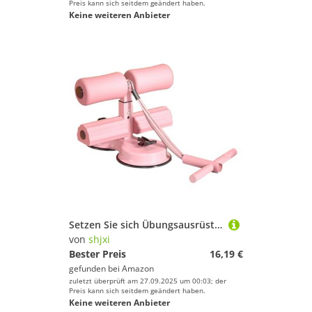
Preis kann sich seitdem geändert haben.
Keine weiteren Anbieter
Setzen Sie sich Übungsausrüstung, AB -Training -Auxiliary für Kernstärke und interaktive tragbare Trainingsmaschine mit starkem Saugnapf, Home Gym für Frauen Männer Fitness täglich 27x25.5x20,5 cm
von
shjxi
Bester Preis
16,19 €
gefunden bei
Amazon
zuletzt überprüft am 27.09.2025 um 00:03; der
Preis kann sich seitdem geändert haben.
Keine weiteren Anbieter