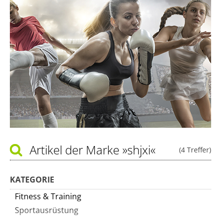
Artikel der Marke
»shjxi«
(4 Treffer)
KATEGORIE
Fitness & Training
Sportausrüstung