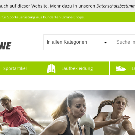
auch auf dieser Website. Mehr dazu in unseren
Datenschutzbestim
e für Sportausrüstung aus hunderten Online-Shops.
In allen Kategorien
Sportartikel
Laufbekleidung
L