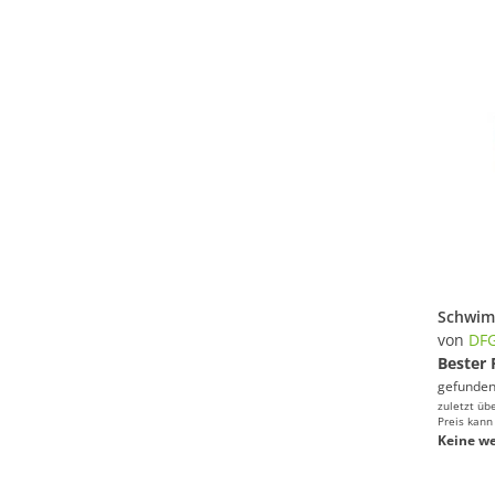
von
DF
Bester 
gefunden
zuletzt üb
Preis kann
Keine we