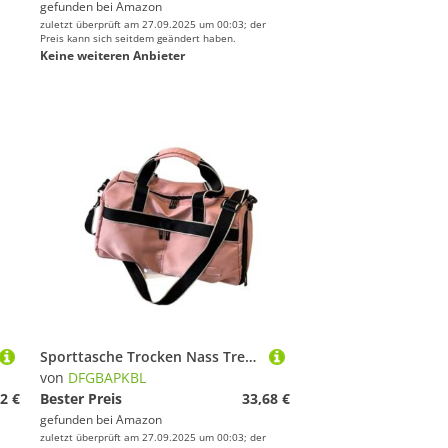
gefunden bei
Amazon
zuletzt überprüft am 27.09.2025 um 00:03; der
Preis kann sich seitdem geändert haben.
Keine weiteren Anbieter
Sporttasche Trocken Nass Trennung Handtasche Schwimmtasche Freizeit Damen Rucksack Für Fitness(Pink)
von
DFGBAPKBL
2 €
Bester Preis
33,68 €
gefunden bei
Amazon
zuletzt überprüft am 27.09.2025 um 00:03; der