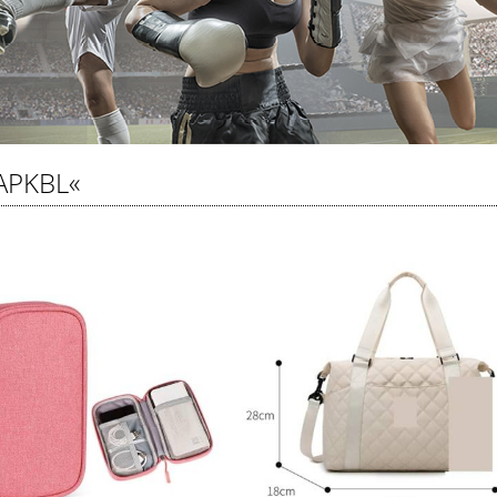
APKBL«