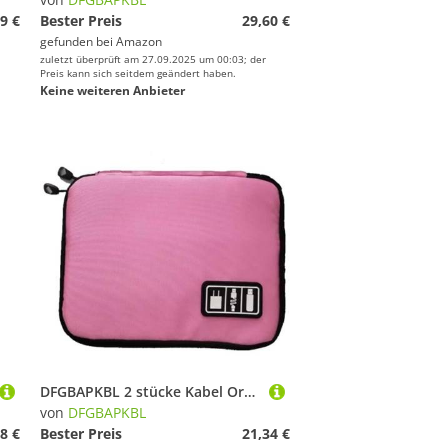
9 €
Bester Preis
29,60 €
gefunden bei
Amazon
zuletzt überprüft am 27.09.2025 um 00:03; der
Preis kann sich seitdem geändert haben.
Keine weiteren Anbieter
DFGBAPKBL 2 stücke Kabel Organizer Lagerung Taschen Digitale Gadget Geräte Reisetasche Zur Aufbewahrung von Datenkabeln(Pink)
von
DFGBAPKBL
8 €
Bester Preis
21,34 €