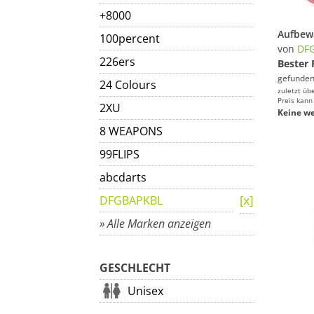
+8000
100percent
von
DF
226ers
Bester 
gefunden
24 Colours
zuletzt üb
Preis kann
2XU
Keine we
8 WEAPONS
99FLIPS
abcdarts
DFGBAPKBL
» Alle Marken anzeigen
GESCHLECHT
Unisex