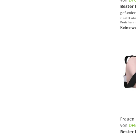
Bester 
gefunden
zuletzt üb
Preis kann
Keine we
von
DF
Bester 