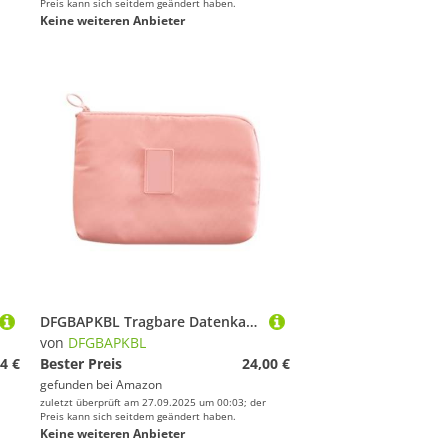
Preis kann sich seitdem geändert haben.
Keine weiteren Anbieter
DFGBAPKBL Tragbare Datenkabel-Aufbewahrungstasche Multifunktions-Datenkabeltaschen Zur Aufbewahrung von Datenkabeln(Pink)
von
DFGBAPKBL
4 €
Bester Preis
24,00 €
gefunden bei
Amazon
zuletzt überprüft am 27.09.2025 um 00:03; der
Preis kann sich seitdem geändert haben.
Keine weiteren Anbieter