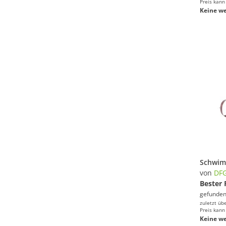
Preis kann
Keine we
von
DF
Bester 
gefunden
zuletzt üb
Preis kann
Keine we