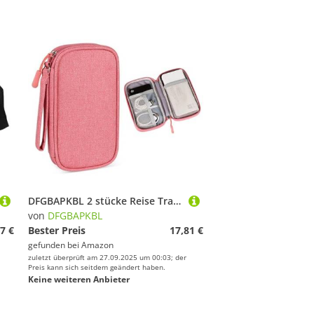
DFGBAPKBL 2 stücke Reise Tragbare Digitale Zubehör Lagerung Tasche Daten Kabel Taschen Zur Aufbewahrung von Datenkabeln(Pink)
von
DFGBAPKBL
7 €
Bester Preis
17,81 €
gefunden bei
Amazon
zuletzt überprüft am 27.09.2025 um 00:03; der
Preis kann sich seitdem geändert haben.
Keine weiteren Anbieter