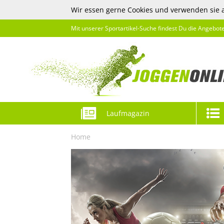
Wir essen gerne Cookies und verwenden sie 
Mit unserer Sportartikel-Suche findest Du die Angebot
Laufmagazin
Home