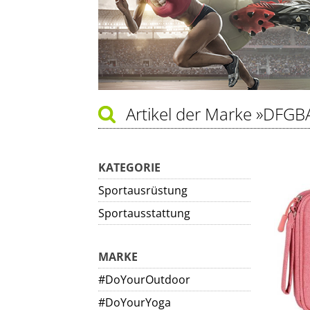
Artikel der Marke
»DFGB
KATEGORIE
Sportausrüstung
Sportausstattung
MARKE
#DoYourOutdoor
#DoYourYoga