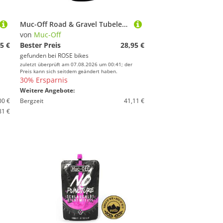
Muc-Off Road & Gravel Tubeless Dichtmilch
von
Muc-Off
5 €
Bester Preis
28,95 €
gefunden bei
ROSE bikes
zuletzt überprüft am 07.08.2026 um 00:41; der
Preis kann sich seitdem geändert haben.
30% Ersparnis
Weitere Angebote:
00 €
Bergzeit
41,11 €
81 €