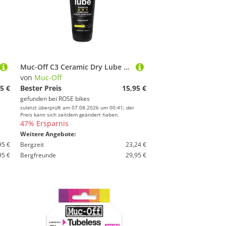
Muc-Off C3 Ceramic Dry Lube Kettenschmiermittel
von
Muc-Off
5 €
Bester Preis
15,95 €
gefunden bei
ROSE bikes
zuletzt überprüft am 07.08.2026 um 00:41; der
Preis kann sich seitdem geändert haben.
47% Ersparnis
Weitere Angebote:
95 €
Bergzeit
23,24 €
95 €
Bergfreunde
29,95 €