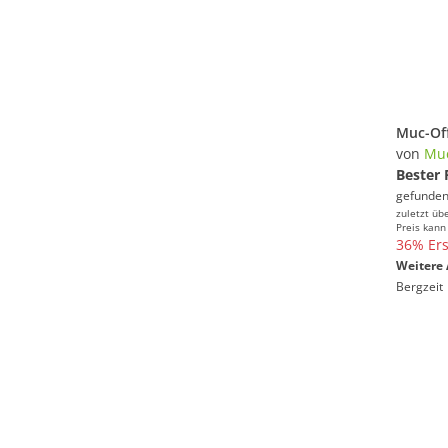
von
Muc
Bester 
gefunden
zuletzt üb
Preis kann
36% Ers
Weitere 
Bergzeit