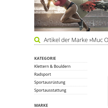
Artikel der Marke
»Muc O
KATEGORIE
Klettern & Bouldern
Radsport
Sportausrüstung
Sportausstattung
MARKE