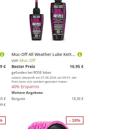
Muc-Off All Weather Lube Kettenöl
von
Muc-Off
9 €
Bester Preis
10,95 €
gefunden bei
ROSE bikes
zuletzt überprüft am 07.08.2026 um 00:41; der
Preis kann sich seitdem geändert haben.
40% Ersparnis
Weitere Angebote:
65 €
Bergzeit
18,36 €
99 €
0%
- 10%