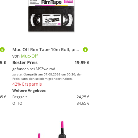
Muc Off Rim Tape 10m Roll, pink - 35 mm
von
Muc-Off
5 €
Bester Preis
19,99 €
gefunden bei
MSZweirad
zuletzt überprüft am 07.08.2026 um 00:30; der
Preis kann sich seitdem geändert haben.
42% Ersparnis
Weitere Angebote:
35 €
Bergzeit
24,25 €
OTTO
34,65 €