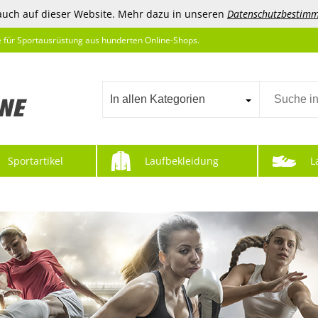
auch auf dieser Website. Mehr dazu in unseren
Datenschutzbestim
e für Sportausrüstung aus hunderten Online-Shops.
In allen Kategorien
Sportartikel
Laufbekleidung
L