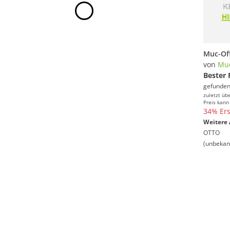
von
Muc
Bester 
gefunden
zuletzt üb
Preis kann
34% Ers
Weitere 
OTTO
(unbekan