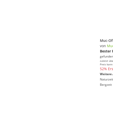
von
Muc
Bester 
gefunden
zuletzt üb
Preis kann
52% Ers
Weitere 
Naturzeit
Bergzeit