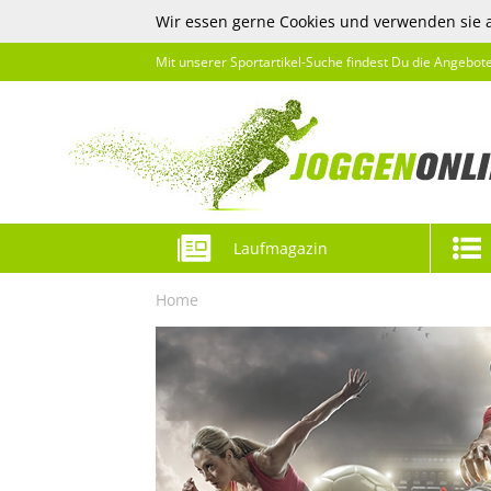
Wir essen gerne Cookies und verwenden sie 
Mit unserer Sportartikel-Suche findest Du die Angebot
Laufmagazin
Home