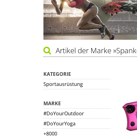
Artikel der Marke
»Spank
KATEGORIE
Sportausrüstung
MARKE
#DoYourOutdoor
#DoYourYoga
+8000