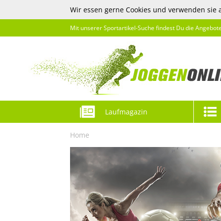
Wir essen gerne Cookies und verwenden sie 
Mit unserer Sportartikel-Suche findest Du die Angebot
Laufmagazin
Home