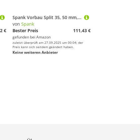
Spank Vorbau Split 35, 50 mm, Pink, für Erwachsene, Unisex
von
Spank
2 €
Bester Preis
111,43 €
gefunden bei
Amazon
zuletzt überprüft am 27.09.2025 um 00:04; der
Preis kann sich seitdem geändert haben.
Keine weiteren Anbieter