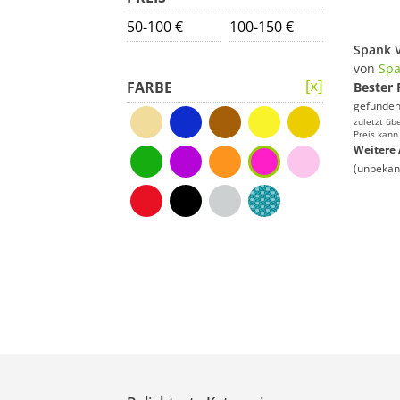
50-100 €
100-150 €
von
Sp
FARBE
Bester 
gefunden
zuletzt üb
Preis kann
Weitere 
(unbekan