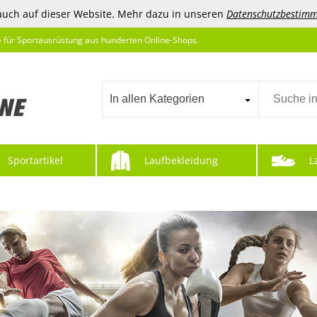
auch auf dieser Website. Mehr dazu in unseren
Datenschutzbestim
e für Sportausrüstung aus hunderten Online-Shops.
In allen Kategorien
Sportartikel
Laufbekleidung
L