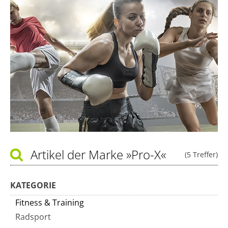
Artikel der Marke
»Pro-X«
(5 Treffer)
KATEGORIE
Fitness & Training
Radsport