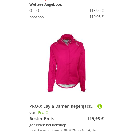
Weitere Angebote:
OTTO
113,95 €
bobshop
119,95 €
PRO-X Layla Damen Regenjacke, Größe 40, MTB Jacke, Regenkleidung
von
Pro-X
Bester Preis
119,95 €
gefunden bei
bobshop
zuletzt überprüft am 06.08.2026 um 00:54; der