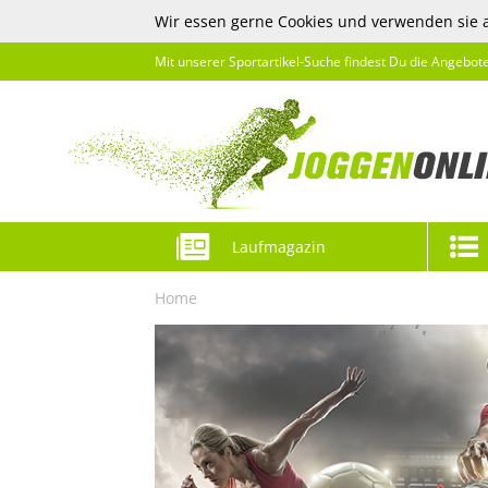
Wir essen gerne Cookies und verwenden sie 
Mit unserer Sportartikel-Suche findest Du die Angebot
Laufmagazin
Home