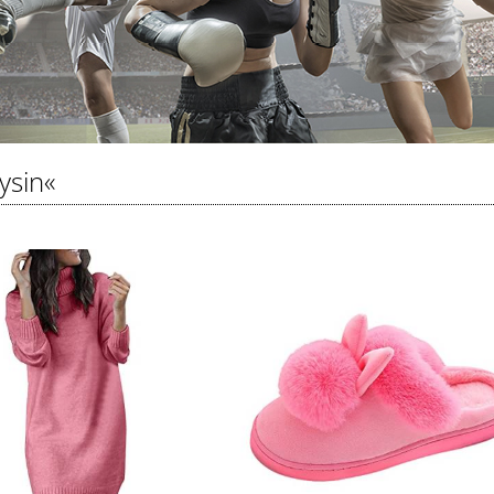
ysin«