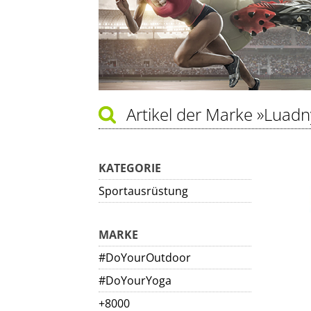
Artikel der Marke
»Luadn
KATEGORIE
Sportausrüstung
MARKE
#DoYourOutdoor
#DoYourYoga
+8000