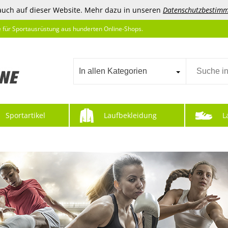
auch auf dieser Website. Mehr dazu in unseren
Datenschutzbestim
e für Sportausrüstung aus hunderten Online-Shops.
In allen Kategorien
Sportartikel
Laufbekleidung
L