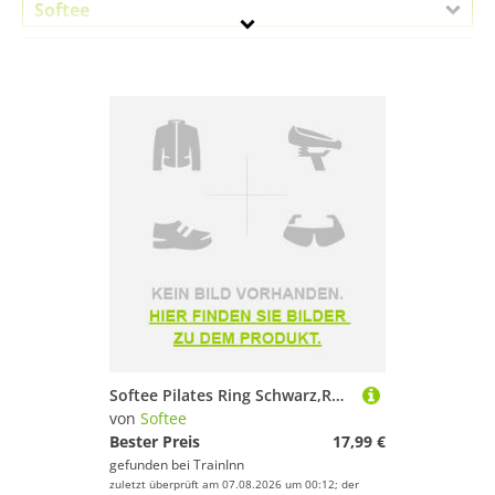
Softee
Geschlecht
Preis
Pink
Softee Pilates Ring Schwarz,Rosa 38.5 cm
von
Softee
Bester Preis
17,99 €
gefunden bei
TrainInn
zuletzt überprüft am 07.08.2026 um 00:12; der