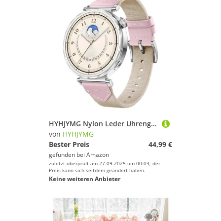
HYHJYMG Nylon Leder Uhrengurt für Uhr GT5 GT4 41mm Smart Armband Ersatz Armband Uhrenbands
von
HYHJYMG
Bester Preis
44,99 €
gefunden bei
Amazon
zuletzt überprüft am 27.09.2025 um 00:03; der
Preis kann sich seitdem geändert haben.
Keine weiteren Anbieter