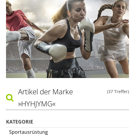
Artikel der Marke
(37 Treffer)
»HYHJYMG«
KATEGORIE
Sportausrüstung