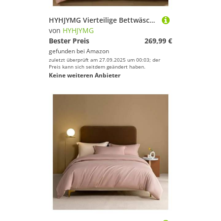
HYHJYMG Vierteilige Bettwäsche-Set-Bett Vier Stücke Feste Farbbudenabdeckung Single Queen Kingsize
von
HYHJYMG
Bester Preis
269,99 €
gefunden bei
Amazon
zuletzt überprüft am 27.09.2025 um 00:03; der
Preis kann sich seitdem geändert haben.
Keine weiteren Anbieter