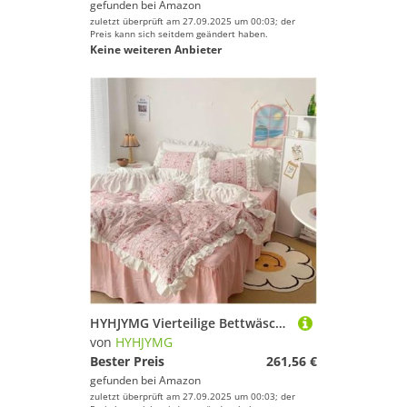
gefunden bei
Amazon
zuletzt überprüft am 27.09.2025 um 00:03; der
Preis kann sich seitdem geändert haben.
Keine weiteren Anbieter
HYHJYMG Vierteilige Bettwäsche-Set Vier Stücke Vintage Rüschenspitze Betten Queen-Size-Schlafzimmer Set Blech Bedruckt
von
HYHJYMG
Bester Preis
261,56 €
gefunden bei
Amazon
zuletzt überprüft am 27.09.2025 um 00:03; der