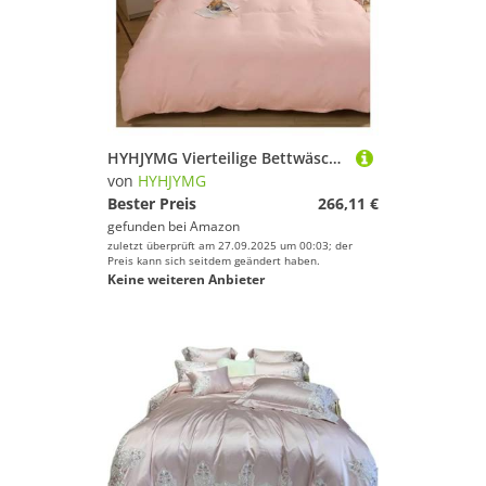
HYHJYMG Vierteilige Bettwäsche-Set-Bett Vier Stücke Feste Farbbudenabdeckung Single Queen Kingsize
von
HYHJYMG
Bester Preis
266,11 €
gefunden bei
Amazon
zuletzt überprüft am 27.09.2025 um 00:03; der
Preis kann sich seitdem geändert haben.
Keine weiteren Anbieter