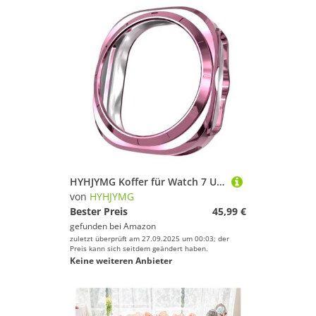
HYHJYMG Koffer für Watch 7 Ultra 47mm Smartwatch Cover Soft TPU Stoßstange Schutzhülle für Galaxy 7 Ultra 47mm Zubehör
von
HYHJYMG
Bester Preis
45,99 €
gefunden bei
Amazon
zuletzt überprüft am 27.09.2025 um 00:03; der
Preis kann sich seitdem geändert haben.
Keine weiteren Anbieter