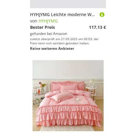
HYHJYMG Leichte moderne Wandkonzept, moderne minimalistische Design Wandleuchte, Kinderzimmer Wandleuchte mit 360 ° einstellbarer Metallschatten - Wandhängelampe kompatibel mit Innenbeleuchtung
von
HYHJYMG
Bester Preis
117,13 €
gefunden bei
Amazon
zuletzt überprüft am 27.09.2025 um 00:03; der
Preis kann sich seitdem geändert haben.
Keine weiteren Anbieter