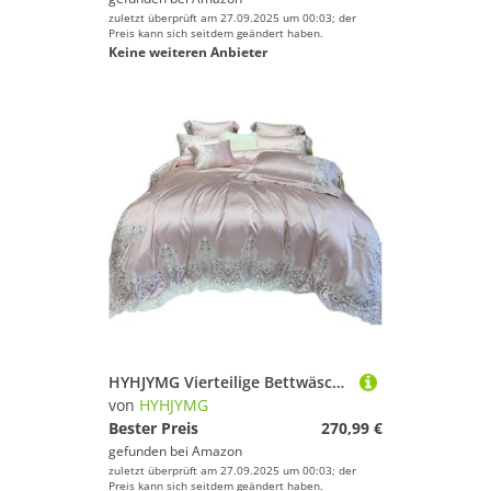
zuletzt überprüft am 27.09.2025 um 00:03; der
Preis kann sich seitdem geändert haben.
Keine weiteren Anbieter
HYHJYMG Vierteilige Bettwäsche-Set Vier Stücke Luxus Hochzeitsbettwäsche Set Bett Wäsche Bettdecke Abdeckungssets mit Stickfaden Langes Grundnahrungsmittel Baumwollblau Prinzessin 3/4 PCs (Blu-Queen
von
HYHJYMG
Bester Preis
270,99 €
gefunden bei
Amazon
zuletzt überprüft am 27.09.2025 um 00:03; der
Preis kann sich seitdem geändert haben.