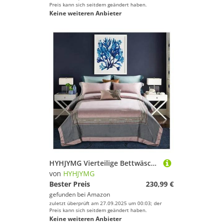
Preis kann sich seitdem geändert haben.
Keine weiteren Anbieter
HYHJYMG Vierteilige Bettwäsche Set Luxus 1000TC Egyptian Baumwoll Stickerei Bettwäsche Königin/Kingsize 4pcs Bettdecke Bettschatz -Kissenbezugsbett Vier Teile Set,
von
HYHJYMG
Bester Preis
230,99 €
gefunden bei
Amazon
zuletzt überprüft am 27.09.2025 um 00:03; der
Preis kann sich seitdem geändert haben.
Keine weiteren Anbieter