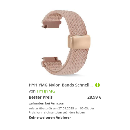
HYHJYMG Nylon Bands Schnellveröffentlichung geflochtenes Nylon -Uhren -Bänder Stretchy Sportersatz für Männer und Frauen 20mm 22 mm
von
HYHJYMG
Bester Preis
28,99 €
gefunden bei
Amazon
zuletzt überprüft am 27.09.2025 um 00:03; der
Preis kann sich seitdem geändert haben.
Keine weiteren Anbieter