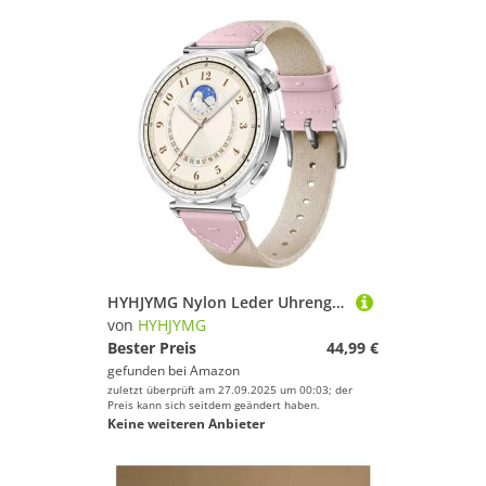
HYHJYMG Nylon Leder Uhrengurt für Uhr GT5 GT4 41mm Smart Armband Ersatz Armband Uhrenbands
von
HYHJYMG
Bester Preis
44,99 €
gefunden bei
Amazon
zuletzt überprüft am 27.09.2025 um 00:03; der
Preis kann sich seitdem geändert haben.
Keine weiteren Anbieter