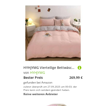
HYHJYMG Vierteilige Bettwäsche-Set-Bett Vier Stücke Feste Farbbudenabdeckung Single Queen Kingsize
von
HYHJYMG
Bester Preis
269,99 €
gefunden bei
Amazon
zuletzt überprüft am 27.09.2025 um 00:03; der
Preis kann sich seitdem geändert haben.
Keine weiteren Anbieter