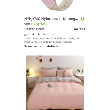
HYHJYMG Nylon Leder Uhrengurt für Uhr GT5 GT4 41mm Smart Armband Ersatz Armband Uhrenbands
von
HYHJYMG
Bester Preis
44,99 €
gefunden bei
Amazon
zuletzt überprüft am 27.09.2025 um 00:03; der
Preis kann sich seitdem geändert haben.
Keine weiteren Anbieter