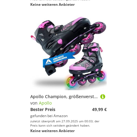
Keine weiteren Anbieter
Apollo Champion, größenverstellbare Inliner für Jungs und Mädchen ab Größe 31, für Damen und Herren bis Größe 42, hochwertige Inline Skates für Kinder und Erwachsene mit LED Rollen
von
Apollo
Bester Preis
49,99 €
gefunden bei
Amazon
zuletzt überprüft am 27.09.2025 um 00:03; der
Preis kann sich seitdem geändert haben.
Keine weiteren Anbieter