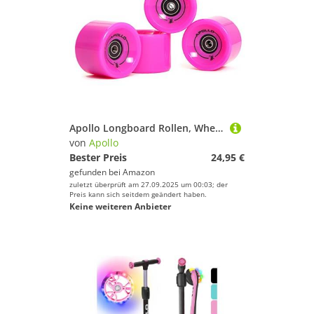
Apollo Longboard Rollen, Wheel Set inkl. Kugellager, 78A - 70mm, Farbe: Solid Pink/Pink
von
Apollo
Bester Preis
24,95 €
gefunden bei
Amazon
zuletzt überprüft am 27.09.2025 um 00:03; der
Preis kann sich seitdem geändert haben.
Keine weiteren Anbieter