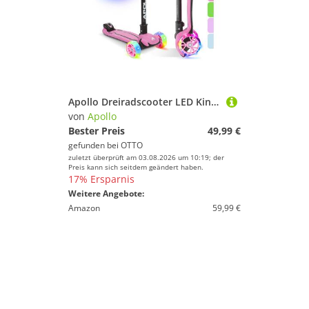
Apollo Dreiradscooter LED Kinderscooter Kids pro 4, Kinderroller mit LED Wheels, höhenverstellbar Für Kinder ab 3 Jahren
von
Apollo
Bester Preis
49,99 €
gefunden bei
OTTO
zuletzt überprüft am 03.08.2026 um 10:19; der
Preis kann sich seitdem geändert haben.
17% Ersparnis
Weitere Angebote:
Amazon
59,99 €