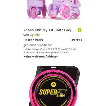
Apollo Kids My 1st Skates Adjustable - verstellbare Rollschuhe für Kinder, Größe 26-30, Roller Skates für Mädchen und Jungen, ideal für Anfänger, Trainings-Rollschuhe mit Doppelbremse
von
Apollo
Bester Preis
39,99 €
gefunden bei
Amazon
zuletzt überprüft am 27.09.2025 um 00:03; der
Preis kann sich seitdem geändert haben.
Keine weiteren Anbieter