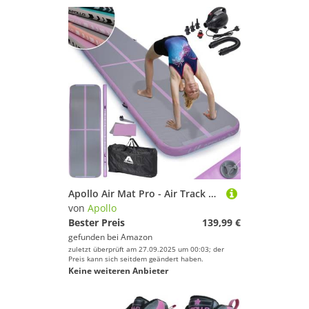
Apollo Air Mat Pro - Air Track Turnmatte für Erwachsene, auch als Gymnastikmatte für Kinder nutzbar, erhältlich in 3m und 4m Länge, aufblasbare Air Matte für zuhause, Outdoor Air Tumbling Matte
von
Apollo
Bester Preis
139,99 €
gefunden bei
Amazon
zuletzt überprüft am 27.09.2025 um 00:03; der
Preis kann sich seitdem geändert haben.
Keine weiteren Anbieter