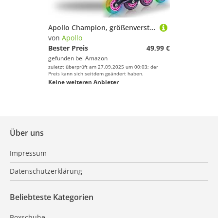
Apollo Champion, größenverstellbare Inliner für Jungs und Mädchen ab Größe 31, für Damen und Herren bis Größe 42, hochwertige Inline Skates für Kinder und Erwachsene mit LED Rollen
von
Apollo
Bester Preis
49,99 €
gefunden bei
Amazon
zuletzt überprüft am 27.09.2025 um 00:03; der
Preis kann sich seitdem geändert haben.
Keine weiteren Anbieter
Über uns
Impressum
Datenschutzerklärung
Beliebteste Kategorien
Boxschuhe