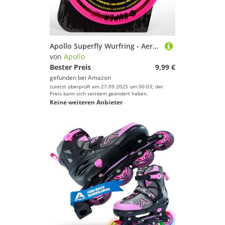
Apollo Superfly Wurfring - Aerodynamische Profi Flugscheibe, Softe Wurfscheibe - weiche Kanten, Outdoor Flying Disc für Extreme Weiten, Strandspiele für Kinder
von
Apollo
Bester Preis
9,99 €
gefunden bei
Amazon
zuletzt überprüft am 27.09.2025 um 00:03; der
Preis kann sich seitdem geändert haben.
Keine weiteren Anbieter