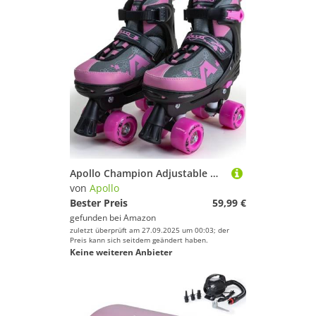
Apollo Champion Adjustable Quad Skate - verstellbare Rollschuhe für Kinder, komfortable, größenverstellbare LED Roller Skates, für Mädchen und Jungen, Größen 31-42
von
Apollo
Bester Preis
59,99 €
gefunden bei
Amazon
zuletzt überprüft am 27.09.2025 um 00:03; der
Preis kann sich seitdem geändert haben.
Keine weiteren Anbieter