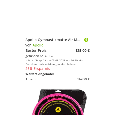
Apollo Gymnastikmatte Air Mat Pro - Airtrack Matte für Gymnastik, Yoga und Pilates, aufblasbar und in zwei Längen erhältlich
von
Apollo
Bester Preis
125,00 €
gefunden bei
OTTO
zuletzt überprüft am 03.08.2026 um 10:19; der
Preis kann sich seitdem geändert haben.
26% Ersparnis
Weitere Angebote:
Amazon
169,99 €