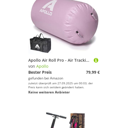
Apollo Air Roll Pro - Air Tracking Rolle für Erwachsene, auch zum Turnen für Kinder geeignet, erhältlich mit 60cm oder 75cm Durchmesser, aufblasbare Gymnastikrolle für zuhause, Outdoor Training
von
Apollo
Bester Preis
79,99 €
gefunden bei
Amazon
zuletzt überprüft am 27.09.2025 um 00:03; der
Preis kann sich seitdem geändert haben.
Keine weiteren Anbieter