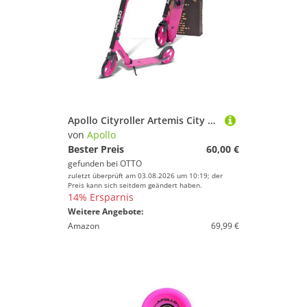
Apollo Cityroller Artemis City Scooter, klappbar und höhenverstellbar, für Kinder
von
Apollo
Bester Preis
60,00 €
gefunden bei
OTTO
zuletzt überprüft am 03.08.2026 um 10:19; der
Preis kann sich seitdem geändert haben.
14% Ersparnis
Weitere Angebote:
Amazon
69,99 €