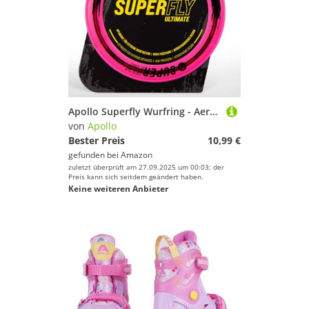
Apollo Superfly Wurfring - Aerodynamische Profi Flugscheibe, Softe Wurfscheibe - weiche Kanten, Outdoor Flying Disc für Extreme Weiten, Strandspiele für Kinder
von
Apollo
Bester Preis
10,99 €
gefunden bei
Amazon
zuletzt überprüft am 27.09.2025 um 00:03; der
Preis kann sich seitdem geändert haben.
Keine weiteren Anbieter