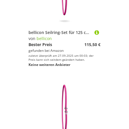
bellicon Seilring-Set für 125 cm Rebounder (Pink – Medium, bis 90 kg) | 42 Original Naturkautschuk Seilringe
von
bellicon
Bester Preis
115,50 €
gefunden bei
Amazon
zuletzt überprüft am 27.09.2025 um 00:03; der
Preis kann sich seitdem geändert haben.
Keine weiteren Anbieter