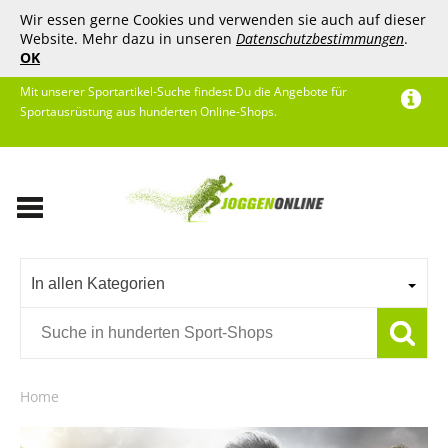
Wir essen gerne Cookies und verwenden sie auch auf dieser
Website. Mehr dazu in unseren
Datenschutzbestimmungen
.
OK
Mit unserer Sportartikel-Suche findest Du die Angebote für
Sportausrüstung aus hunderten Online-Shops.
In allen Kategorien
Home