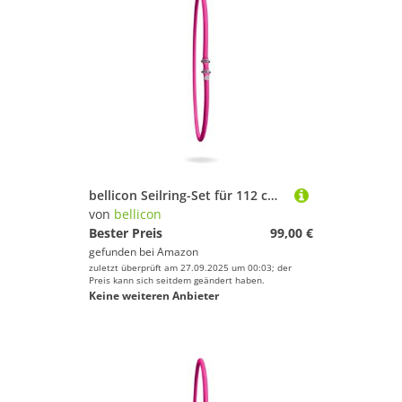
bellicon Seilring-Set für 112 cm Rebounder (Pink – Medium, bis 90 kg) | 36 Original Naturkautschuk Seilringe
von
bellicon
Bester Preis
99,00 €
gefunden bei
Amazon
zuletzt überprüft am 27.09.2025 um 00:03; der
Preis kann sich seitdem geändert haben.
Keine weiteren Anbieter