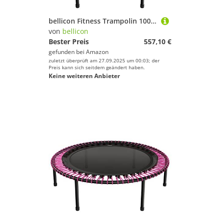
bellicon Fitness Trampolin 100cm (Pink) |Praktische Klappbeine & Seilring-Federung bis 150kg (Extra Stark) | Dreiteiliger Rahmen | Made in Germany
von
bellicon
Bester Preis
557,10 €
gefunden bei
Amazon
zuletzt überprüft am 27.09.2025 um 00:03; der
Preis kann sich seitdem geändert haben.
Keine weiteren Anbieter