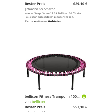
Bester Preis
629,10 €
gefunden bei
Amazon
zuletzt überprüft am 27.09.2025 um 00:03; der
Preis kann sich seitdem geändert haben.
Keine weiteren Anbieter
bellicon Fitness Trampolin 100cm (Pink) |Praktische Klappbeine & Seilring-Federung bis 120kg (Stark) | Dreiteiliger Rahmen | Made in Germany
von
bellicon
Bester Preis
557,10 €