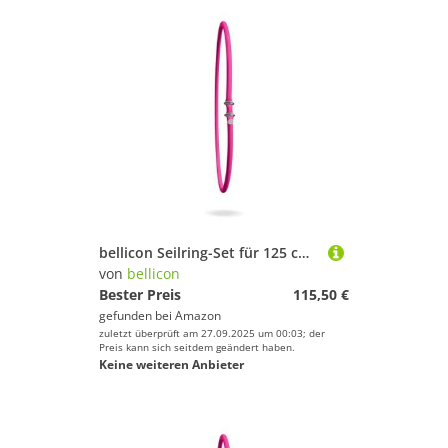
bellicon Seilring-Set für 125 cm Rebounder (Pink – Extra Stark, bis 150 kg) | 42 Original Naturkautschuk Seilringe
von
bellicon
Bester Preis
115,50 €
gefunden bei
Amazon
zuletzt überprüft am 27.09.2025 um 00:03; der
Preis kann sich seitdem geändert haben.
Keine weiteren Anbieter