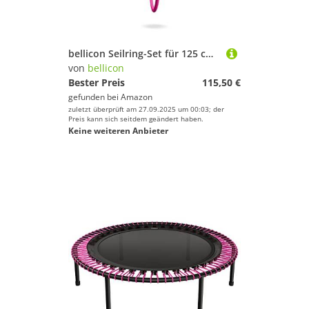
bellicon Seilring-Set für 125 cm Rebounder (Pink – Stark, bis 120 kg) | 42 Original Naturkautschuk Seilringe
von
bellicon
Bester Preis
115,50 €
gefunden bei
Amazon
zuletzt überprüft am 27.09.2025 um 00:03; der
Preis kann sich seitdem geändert haben.
Keine weiteren Anbieter