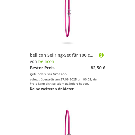
bellicon Seilring-Set für 100 cm Rebounder (Pink – Extra Stark, bis 150 kg) | 30 Original Naturkautschuk Seilringe
von
bellicon
Bester Preis
82,50 €
gefunden bei
Amazon
zuletzt überprüft am 27.09.2025 um 00:03; der
Preis kann sich seitdem geändert haben.
Keine weiteren Anbieter