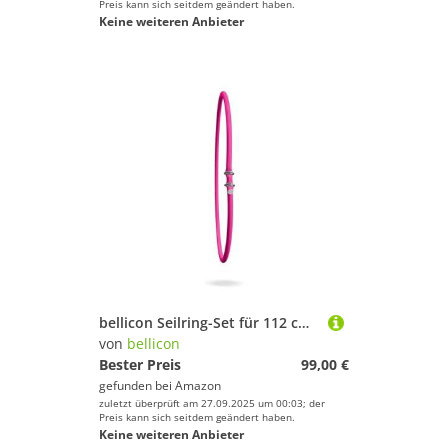
Preis kann sich seitdem geändert haben.
Keine weiteren Anbieter
bellicon Seilring-Set für 112 cm Rebounder (Pink – Extra Stark, bis 150 kg) | 36 Original Naturkautschuk Seilringe
von
bellicon
Bester Preis
99,00 €
gefunden bei
Amazon
zuletzt überprüft am 27.09.2025 um 00:03; der
Preis kann sich seitdem geändert haben.
Keine weiteren Anbieter