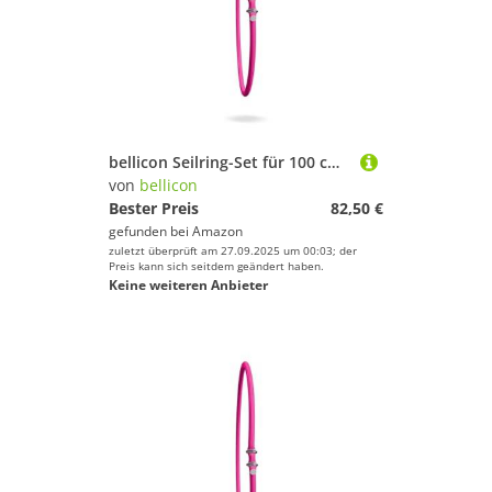
bellicon Seilring-Set für 100 cm Rebounder (Pink – Medium, bis 90 kg) | 30 Original Naturkautschuk Seilringe
von
bellicon
Bester Preis
82,50 €
gefunden bei
Amazon
zuletzt überprüft am 27.09.2025 um 00:03; der
Preis kann sich seitdem geändert haben.
Keine weiteren Anbieter