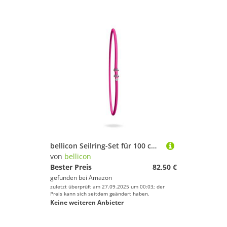
bellicon Seilring-Set für 100 cm Rebounder (Pink – Stark, bis 120 kg) | 30 Original Naturkautschuk Seilringe
von
bellicon
Bester Preis
82,50 €
gefunden bei
Amazon
zuletzt überprüft am 27.09.2025 um 00:03; der
Preis kann sich seitdem geändert haben.
Keine weiteren Anbieter