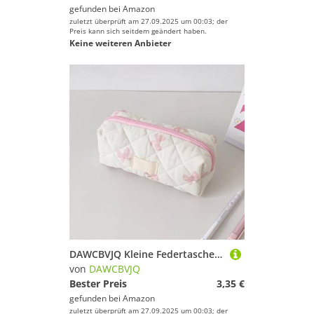
gefunden bei
Amazon
zuletzt überprüft am 27.09.2025 um 00:03; der
Preis kann sich seitdem geändert haben.
Keine weiteren Anbieter
DAWCBVJQ Kleine Federtasche Mädchen, Federmäppchen Mit Schleife, 20x8x8cm Schleife Federmäppchen, Ästhetische Federmäppche, Niedliche Bleistiftbeutel, Schulbedarf, Tragbar Makeup Beutel
von
DAWCBVJQ
Bester Preis
3,35 €
gefunden bei
Amazon
zuletzt überprüft am 27.09.2025 um 00:03; der