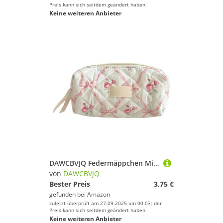
Preis kann sich seitdem geändert haben.
Keine weiteren Anbieter
DAWCBVJQ Federmäppchen Mit Schleife, 19x8.5x7.5cm Federmäppchen Schleife, Federtasche Mit Reißverschluss, Aesthetic Mäppchen Klein Für Mädchen, Mini Kosmetiktasche Und Geldtasche, Schulbedarf
von
DAWCBVJQ
Bester Preis
3,75 €
gefunden bei
Amazon
zuletzt überprüft am 27.09.2025 um 00:03; der
Preis kann sich seitdem geändert haben.
Keine weiteren Anbieter