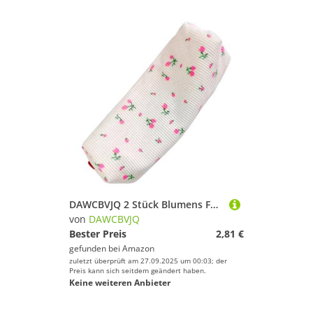
DAWCBVJQ 2 Stück Blumens Federmäppchen, 20x5x5cm Mäppchen Mit Blumens, Aesthetic Federmäppche, Stiftebeutel Mädchen, Mäppchen Mädchen, Stifttasche Klein, Federmäppchen Niedliche, Federtasche
von
DAWCBVJQ
Bester Preis
2,81 €
gefunden bei
Amazon
zuletzt überprüft am 27.09.2025 um 00:03; der
Preis kann sich seitdem geändert haben.
Keine weiteren Anbieter