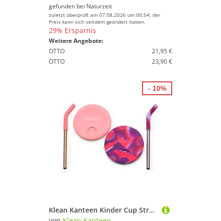
gefunden bei
Naturzeit
zuletzt überprüft am 07.08.2026 um 00:54; der
Preis kann sich seitdem geändert haben.
29% Ersparnis
Weitere Angebote:
OTTO
21,95 €
OTTO
23,90 €
- 10%
Klean Kanteen Kinder Cup Straw Lid 2er Pack
von
Klean Kanteen