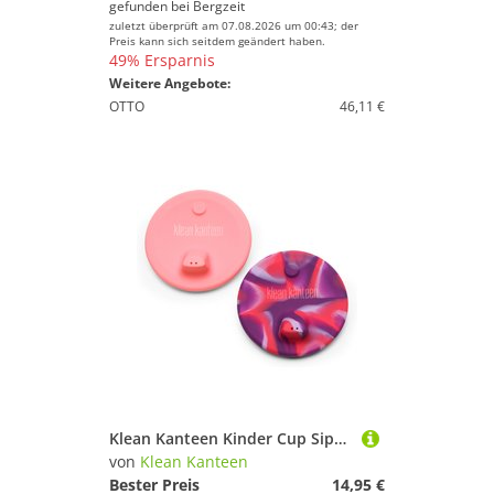
gefunden bei
Bergzeit
zuletzt überprüft am 07.08.2026 um 00:43; der
Preis kann sich seitdem geändert haben.
49% Ersparnis
Weitere Angebote:
OTTO
46,11 €
Klean Kanteen Kinder Cup Sippy Lid 2er Pack
von
Klean Kanteen
Bester Preis
14,95 €