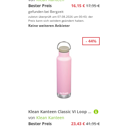
Bester Preis
16,15 €
17,95 €
gefunden bei
Bergzeit
zuletzt überprüft am 07.08.2026 um 00:43; der
Preis kann sich seitdem geändert haben.
Keine weiteren Anbieter
- 44%
Klean Kanteen Classic VI Loop Cap Isolierflasche
von
Klean Kanteen
Bester Preis
23,43 €
41,95 €