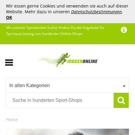
Wir essen gerne Cookies und verwenden sie auch auf dieser
Website. Mehr dazu in unseren
Datenschutzbestimmungen
.
OK
Mit unserer Sportartikel-Suche findest Du die Angebote für
Sportausrüstung aus hunderten Online-Shops.
In allen Kategorien
Home