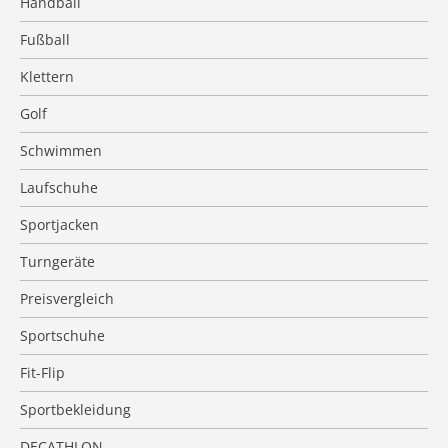
Handball
Fußball
Klettern
Golf
Schwimmen
Laufschuhe
Sportjacken
Turngeräte
Preisvergleich
Sportschuhe
Fit-Flip
Sportbekleidung
DECATHLON