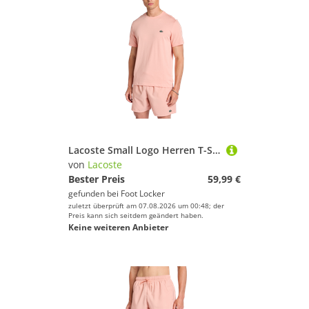
Lacoste Small Logo Herren T-Shirts - Rosa - Größe XL - Poly Jersey
von
Lacoste
Bester Preis
59,99 €
gefunden bei
Foot Locker
zuletzt überprüft am 07.08.2026 um 00:48; der
Preis kann sich seitdem geändert haben.
Keine weiteren Anbieter