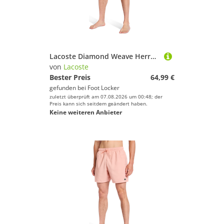
Lacoste Diamond Weave Herren Kurze Hosen - Rosa - Größe L - Poly Woven
von
Lacoste
Bester Preis
64,99 €
gefunden bei
Foot Locker
zuletzt überprüft am 07.08.2026 um 00:48; der
Preis kann sich seitdem geändert haben.
Keine weiteren Anbieter