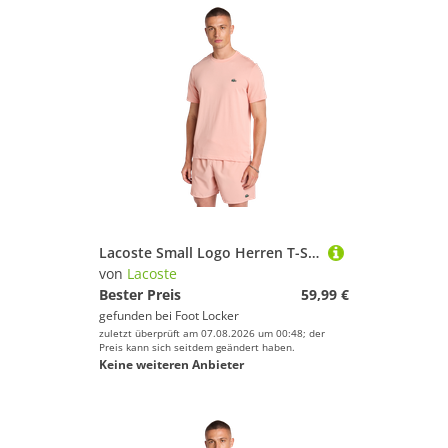
Lacoste Small Logo Herren T-Shirts - Rosa - Größe M - Poly Jersey
von
Lacoste
Bester Preis
59,99 €
gefunden bei
Foot Locker
zuletzt überprüft am 07.08.2026 um 00:48; der
Preis kann sich seitdem geändert haben.
Keine weiteren Anbieter