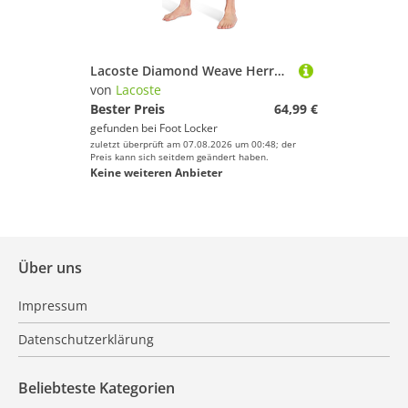
Lacoste Diamond Weave Herren Kurze Hosen - Rosa - Größe M - Poly Woven
von
Lacoste
Bester Preis
64,99 €
gefunden bei
Foot Locker
zuletzt überprüft am 07.08.2026 um 00:48; der
Preis kann sich seitdem geändert haben.
Keine weiteren Anbieter
Über uns
Impressum
Datenschutzerklärung
Beliebteste Kategorien