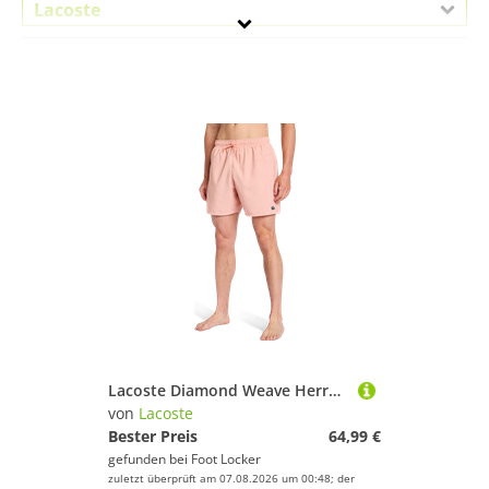
Lacoste
Geschlecht
Preis
Pink
Lacoste Diamond Weave Herren Kurze Hosen - Rosa - Größe S - Poly Woven
von
Lacoste
Bester Preis
64,99 €
gefunden bei
Foot Locker
zuletzt überprüft am 07.08.2026 um 00:48; der