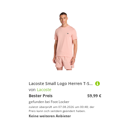
Lacoste Small Logo Herren T-Shirts - Rosa - Größe S - Poly Jersey
von
Lacoste
Bester Preis
59,99 €
gefunden bei
Foot Locker
zuletzt überprüft am 07.08.2026 um 00:48; der
Preis kann sich seitdem geändert haben.
Keine weiteren Anbieter