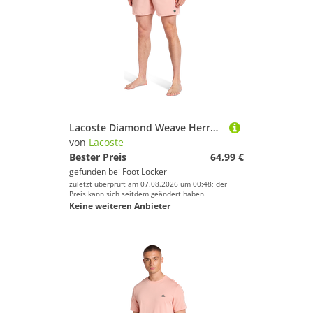
Lacoste Diamond Weave Herren Kurze Hosen - Rosa - Größe XL - Poly Woven
von
Lacoste
Bester Preis
64,99 €
gefunden bei
Foot Locker
zuletzt überprüft am 07.08.2026 um 00:48; der
Preis kann sich seitdem geändert haben.
Keine weiteren Anbieter