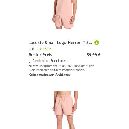
Lacoste Small Logo Herren T-Shirts - Rosa - Größe L - Poly Jersey
von
Lacoste
Bester Preis
59,99 €
gefunden bei
Foot Locker
zuletzt überprüft am 07.08.2026 um 00:48; der
Preis kann sich seitdem geändert haben.
Keine weiteren Anbieter