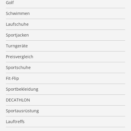
Golf
Schwimmen
Laufschuhe
Sportjacken
Turngeräte
Preisvergleich
Sportschuhe
Fit-Flip
Sportbekleidung
DECATHLON
Sportausrüstung
Lauftreffs