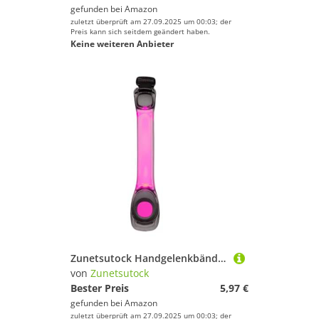
gefunden bei
Amazon
zuletzt überprüft am 27.09.2025 um 00:03; der
Preis kann sich seitdem geändert haben.
Keine weiteren Anbieter
Zunetsutock Handgelenkbänder mit Beleuchtung, verstellbar, Sicherheitsgurt beim , wiederaufladbar | reflektierende Armbänder mit hoher Sichtbarkeit für Fahrradjoggen
von
Zunetsutock
Bester Preis
5,97 €
gefunden bei
Amazon
zuletzt überprüft am 27.09.2025 um 00:03; der