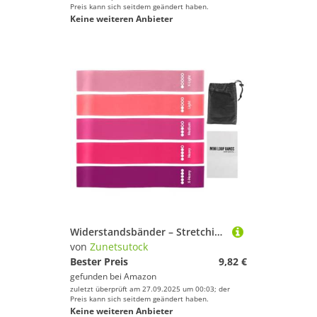
Preis kann sich seitdem geändert haben.
Keine weiteren Anbieter
Widerstandsbänder – Stretching-Trainingsgürtel, Beinarmtraining, Ganzkörper-Fitness-Training und Straffung | Trainingseinheit für Co
von
Zunetsutock
Bester Preis
9,82 €
gefunden bei
Amazon
zuletzt überprüft am 27.09.2025 um 00:03; der
Preis kann sich seitdem geändert haben.
Keine weiteren Anbieter