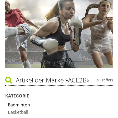
Artikel der Marke
»ACE2B«
(4 Treffer)
KATEGORIE
Badminton
Basketball