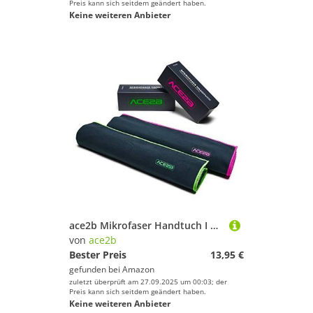
Preis kann sich seitdem geändert haben.
Keine weiteren Anbieter
ace2b Mikrofaser Handtuch I kompakt Ultraleicht schnelltrocknend I Sporthandtuch & Fitness I Microfaser Handtücher für Sport Fitnessstudio Strand Outdoor Camping Wandern Reisen I 150x70 cm
von
ace2b
Bester Preis
13,95 €
gefunden bei
Amazon
zuletzt überprüft am 27.09.2025 um 00:03; der
Preis kann sich seitdem geändert haben.
Keine weiteren Anbieter