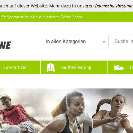
auch auf dieser Website. Mehr dazu in unseren
Datenschutzbestim
e für Sportausrüstung aus hunderten Online-Shops.
In allen Kategorien
Sportartikel
Laufbekleidung
L