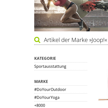
Artikel der Marke
»Joop!«
KATEGORIE
Sportausstattung
MARKE
#DoYourOutdoor
#DoYourYoga
+8000