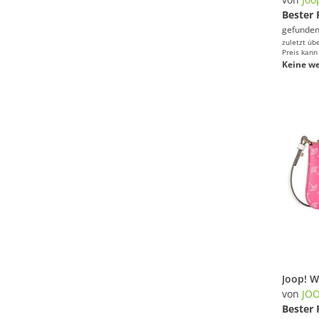
Bester 
gefunden
zuletzt üb
Preis kann
Keine we
von
JOO
Bester 