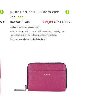
JOOP! Cortina 1.0 Aurora Weekender L Dark Navy
von
Joop!
5 €
Bester Preis
279,03 €
299,00 €
gefunden bei
Amazon
zuletzt überprüft am 27.09.2025 um 00:03; der
Preis kann sich seitdem geändert haben.
Keine weiteren Anbieter