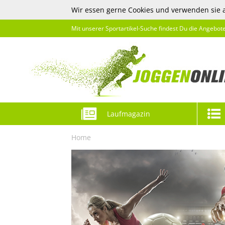
Wir essen gerne Cookies und verwenden sie 
Mit unserer Sportartikel-Suche findest Du die Angebot
Laufmagazin
Home