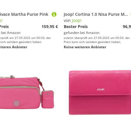
ivace Martha Purse Pink
Joop! Cortina 1.0 Nisa Purse M Pink
p!
von
Joop!
Preis
159,95 €
Bester Preis
96,9
 bei
Amazon
gefunden bei
Amazon
erprüft am 27.09.2025 um 00:03; der
zuletzt überprüft am 27.09.2025 um 00:03; der
 sich seitdem geändert haben.
Preis kann sich seitdem geändert haben.
iteren Anbieter
Keine weiteren Anbieter