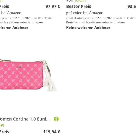
Preis
97,97 €
Bester Preis
93,5
 bei
Amazon
gefunden bei
Amazon
erprüft am 27.09.2025 um 00:03; der
zuletzt überprüft am 27.09.2025 um 00:03; der
 sich seitdem geändert haben.
Preis kann sich seitdem geändert haben.
iteren Anbieter
Keine weiteren Anbieter
Joop! Women Cortina 1.0 Eunike - Schultertasche 21 cm XS pink, Einheitsgröße
P!
Preis
119,94 €