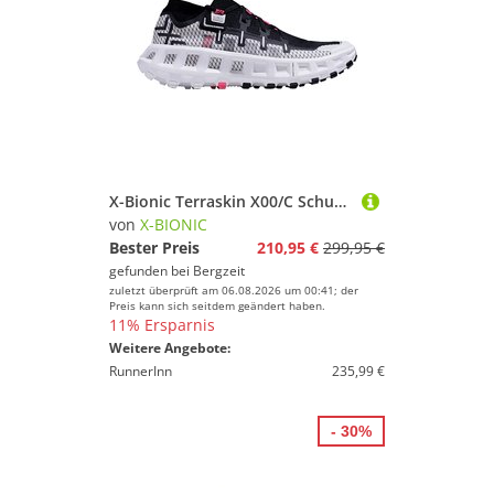
X-Bionic Terraskin X00/C Schuhe
von
X-BIONIC
Bester Preis
210,95 €
299,95 €
gefunden bei
Bergzeit
zuletzt überprüft am 06.08.2026 um 00:41; der
Preis kann sich seitdem geändert haben.
11% Ersparnis
Weitere Angebote:
RunnerInn
235,99 €
- 30%