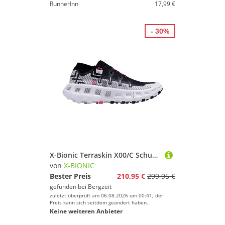
RunnerInn
17,99 €
- 30%
X-Bionic Terraskin X00/C Schuhe
von
X-BIONIC
Bester Preis
210,95 €
299,95 €
gefunden bei
Bergzeit
zuletzt überprüft am 06.08.2026 um 00:41; der
Preis kann sich seitdem geändert haben.
Keine weiteren Anbieter