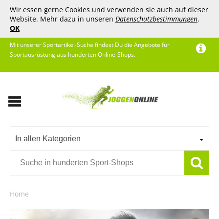
Wir essen gerne Cookies und verwenden sie auch auf dieser
Website. Mehr dazu in unseren
Datenschutzbestimmungen
.
OK
Mit unserer Sportartikel-Suche findest Du die Angebote für
Sportausrüstung aus hunderten Online-Shops.
In allen Kategorien
Home