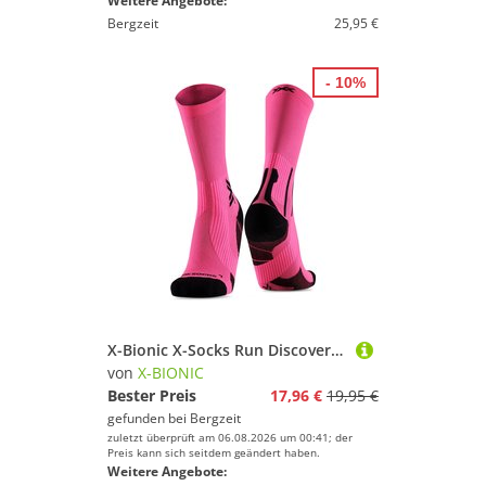
Weitere Angebote:
Bergzeit
25,95 €
- 10%
X-Bionic X-Socks Run Discover Crew Socken
von
X-BIONIC
Bester Preis
17,96 €
19,95 €
gefunden bei
Bergzeit
zuletzt überprüft am 06.08.2026 um 00:41; der
Preis kann sich seitdem geändert haben.
Weitere Angebote: