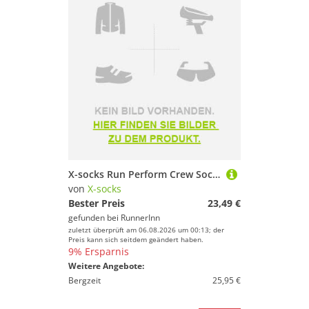
X-socks Run Perform Crew Socks Rosa EU 35-38
von
X-socks
Bester Preis
23,49 €
gefunden bei
RunnerInn
zuletzt überprüft am 06.08.2026 um 00:13; der
Preis kann sich seitdem geändert haben.
9% Ersparnis
Weitere Angebote:
Bergzeit
25,95 €