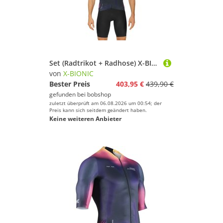
Set (Radtrikot + Radhose) X-BIONIC Corefusion Set (2 Teile), für Herren
von
X-BIONIC
Bester Preis
403,95 €
439,90 €
gefunden bei
bobshop
zuletzt überprüft am 06.08.2026 um 00:54; der
Preis kann sich seitdem geändert haben.
Keine weiteren Anbieter