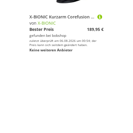
X-BIONIC Kurzarm Corefusion Aero Trikot, für Herren, Größe XL, Radtrikot,
von
X-BIONIC
Bester Preis
189,95 €
gefunden bei
bobshop
zuletzt überprüft am 06.08.2026 um 00:54; der
Preis kann sich seitdem geändert haben.
Keine weiteren Anbieter