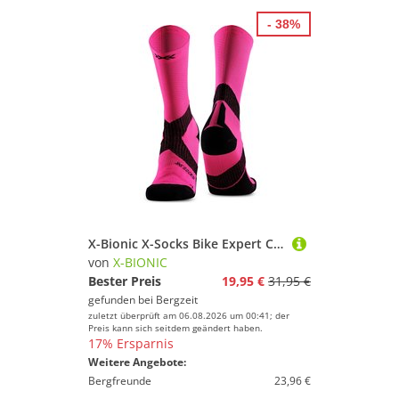
- 38%
X-Bionic X-Socks Bike Expert Crew Socken
von
X-BIONIC
Bester Preis
19,95 €
31,95 €
gefunden bei
Bergzeit
zuletzt überprüft am 06.08.2026 um 00:41; der
Preis kann sich seitdem geändert haben.
17% Ersparnis
Weitere Angebote:
Bergfreunde
23,96 €