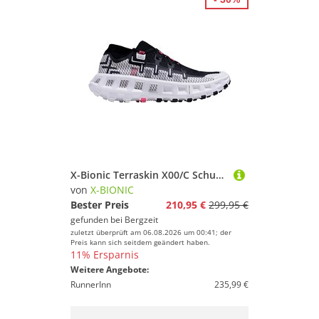
X-Bionic Terraskin X00/C Schuhe
von
X-BIONIC
Bester Preis
210,95 €
299,95 €
gefunden bei
Bergzeit
zuletzt überprüft am 06.08.2026 um 00:41; der
Preis kann sich seitdem geändert haben.
11% Ersparnis
Weitere Angebote:
RunnerInn
235,99 €