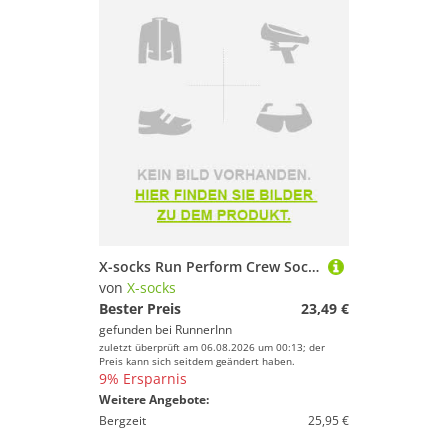
X-socks Run Perform Crew Socks Rosa EU 42-44
von
X-socks
Bester Preis
23,49 €
gefunden bei
RunnerInn
zuletzt überprüft am 06.08.2026 um 00:13; der
Preis kann sich seitdem geändert haben.
9% Ersparnis
Weitere Angebote:
Bergzeit
25,95 €