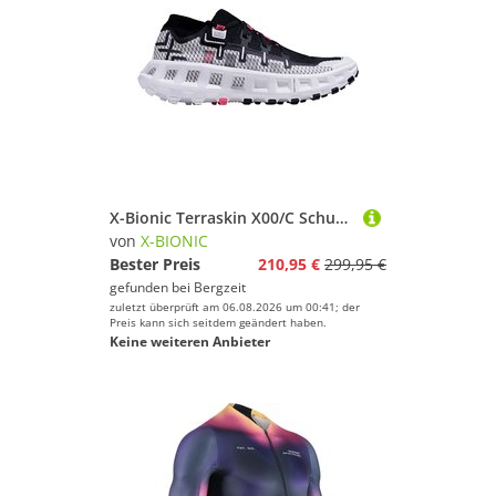
X-Bionic Terraskin X00/C Schuhe
von
X-BIONIC
Bester Preis
210,95 €
299,95 €
gefunden bei
Bergzeit
zuletzt überprüft am 06.08.2026 um 00:41; der
Preis kann sich seitdem geändert haben.
Keine weiteren Anbieter