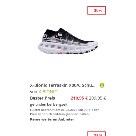
- 30%
X-Bionic Terraskin X00/C Schuhe
von
X-BIONIC
Bester Preis
210,95 €
299,95 €
gefunden bei
Bergzeit
zuletzt überprüft am 06.08.2026 um 00:41; der
Preis kann sich seitdem geändert haben.
Keine weiteren Anbieter
- 38%