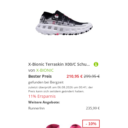
X-Bionic Terraskin X00/C Schuhe
von
X-BIONIC
Bester Preis
210,95 €
299,95 €
gefunden bei
Bergzeit
zuletzt überprüft am 06.08.2026 um 00:41; der
Preis kann sich seitdem geändert haben.
11% Ersparnis
Weitere Angebote:
RunnerInn
235,99 €
- 10%