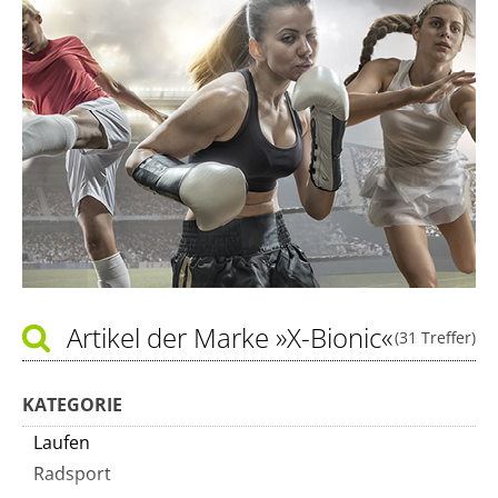
Artikel der Marke
»X-Bionic«
(31 Treffer)
KATEGORIE
Laufen
Radsport