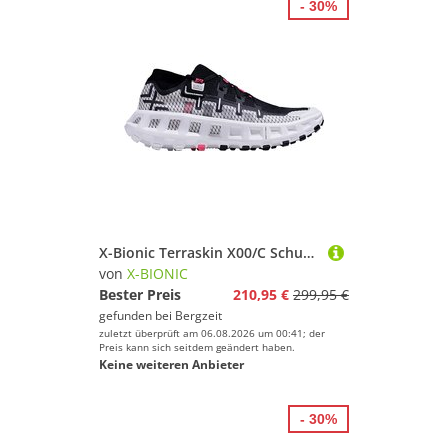
- 30%
X-Bionic Terraskin X00/C Schuhe
von
X-BIONIC
Bester Preis
210,95 €
299,95 €
gefunden bei
Bergzeit
zuletzt überprüft am 06.08.2026 um 00:41; der
Preis kann sich seitdem geändert haben.
Keine weiteren Anbieter
- 30%