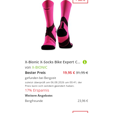
X-Bionic X-Socks Bike Expert Crew Socken
von
X-BIONIC
Bester Preis
19,95 €
31,95 €
gefunden bei
Bergzeit
zuletzt überprüft am 06.08.2026 um 00:41; der
Preis kann sich seitdem geändert haben.
17% Ersparnis
Weitere Angebote:
Bergfreunde
23,96 €