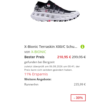
X-Bionic Terraskin X00/C Schuhe
von
X-BIONIC
Bester Preis
210,95 €
299,95 €
gefunden bei
Bergzeit
zuletzt überprüft am 06.08.2026 um 00:41; der
Preis kann sich seitdem geändert haben.
11% Ersparnis
Weitere Angebote:
RunnerInn
235,99 €
- 30%