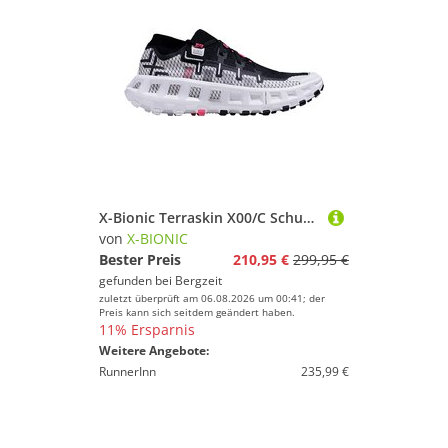
X-Bionic Terraskin X00/C Schuhe
von
X-BIONIC
Bester Preis
210,95 €
299,95 €
gefunden bei
Bergzeit
zuletzt überprüft am 06.08.2026 um 00:41; der
Preis kann sich seitdem geändert haben.
11% Ersparnis
Weitere Angebote:
RunnerInn
235,99 €