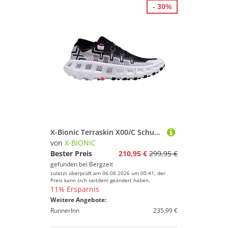
- 30%
X-Bionic Terraskin X00/C Schuhe
von
X-BIONIC
Bester Preis
210,95 €
299,95 €
gefunden bei
Bergzeit
zuletzt überprüft am 06.08.2026 um 00:41; der
Preis kann sich seitdem geändert haben.
11% Ersparnis
Weitere Angebote:
RunnerInn
235,99 €