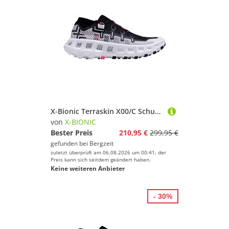
X-Bionic Terraskin X00/C Schuhe
von
X-BIONIC
Bester Preis
210,95 €
299,95 €
gefunden bei
Bergzeit
zuletzt überprüft am 06.08.2026 um 00:41; der
Preis kann sich seitdem geändert haben.
Keine weiteren Anbieter
- 30%