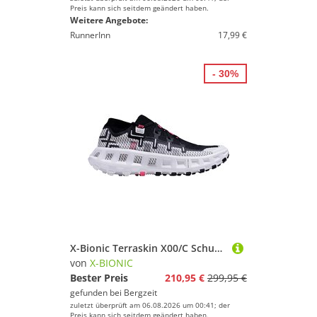
Preis kann sich seitdem geändert haben.
Weitere Angebote:
RunnerInn
17,99 €
- 30%
X-Bionic Terraskin X00/C Schuhe
von
X-BIONIC
Bester Preis
210,95 €
299,95 €
gefunden bei
Bergzeit
zuletzt überprüft am 06.08.2026 um 00:41; der
Preis kann sich seitdem geändert haben.