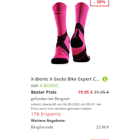
- 38%
X-Bionic X-Socks Bike Expert Crew Socken
von
X-BIONIC
Bester Preis
19,95 €
31,95 €
gefunden bei
Bergzeit
zuletzt überprüft am 06.08.2026 um 00:41; der
Preis kann sich seitdem geändert haben.
17% Ersparnis
Weitere Angebote:
Bergfreunde
23,96 €