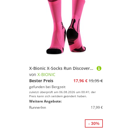
X-Bionic X-Socks Run Discover Crew Socken
von
X-BIONIC
Bester Preis
17,96 €
19,95 €
gefunden bei
Bergzeit
zuletzt überprüft am 06.08.2026 um 00:41; der
Preis kann sich seitdem geändert haben.
Weitere Angebote:
RunnerInn
17,99 €
- 30%