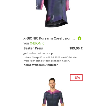
X-BIONIC Kurzarm Corefusion Aero Trikot, für Herren, Größe L, Radtrikot,
von
X-BIONIC
Bester Preis
189,95 €
gefunden bei
bobshop
zuletzt überprüft am 06.08.2026 um 00:54; der
Preis kann sich seitdem geändert haben.
Keine weiteren Anbieter
- 8%