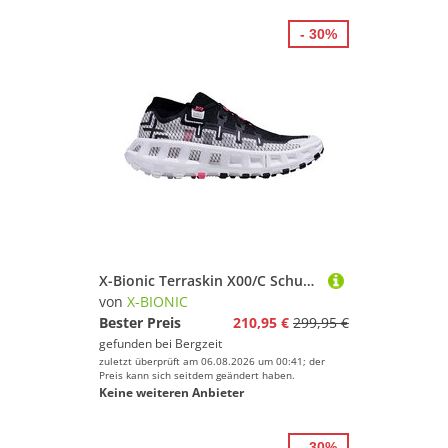
- 30%
X-Bionic Terraskin X00/C Schuhe
von
X-BIONIC
Bester Preis
210,95 €
299,95 €
gefunden bei
Bergzeit
zuletzt überprüft am 06.08.2026 um 00:41; der
Preis kann sich seitdem geändert haben.
Keine weiteren Anbieter
- 30%