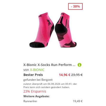
- 38%
X-Bionic X-Socks Run Perform Ankle Socken
von
X-BIONIC
Bester Preis
14,96 €
23,95 €
gefunden bei
Bergzeit
zuletzt überprüft am 06.08.2026 um 00:41; der
Preis kann sich seitdem geändert haben.
23% Ersparnis
Weitere Angebote:
RunnerInn
19,49 €