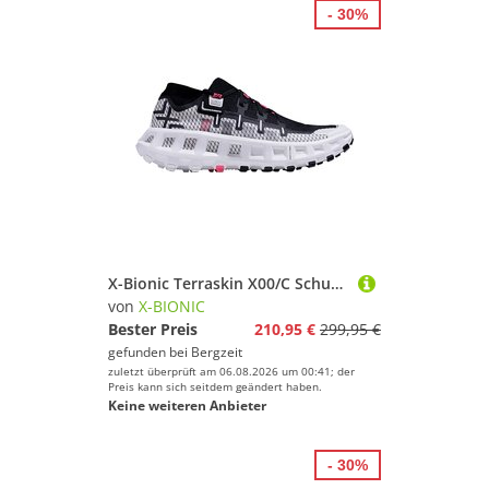
- 30%
X-Bionic Terraskin X00/C Schuhe
von
X-BIONIC
Bester Preis
210,95 €
299,95 €
gefunden bei
Bergzeit
zuletzt überprüft am 06.08.2026 um 00:41; der
Preis kann sich seitdem geändert haben.
Keine weiteren Anbieter
- 30%