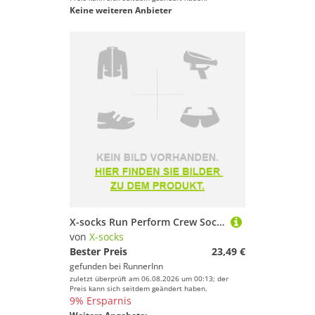
Keine weiteren Anbieter
X-socks Run Perform Crew Socks Rosa EU 39-41
von
X-socks
Bester Preis
23,49 €
gefunden bei
RunnerInn
zuletzt überprüft am 06.08.2026 um 00:13; der
Preis kann sich seitdem geändert haben.
9% Ersparnis