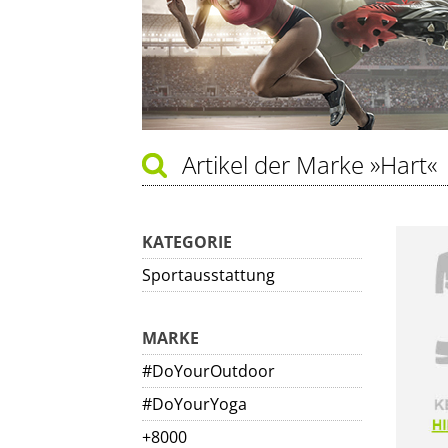
Artikel der Marke
»Hart«
KATEGORIE
Sportausstattung
MARKE
#DoYourOutdoor
#DoYourYoga
+8000