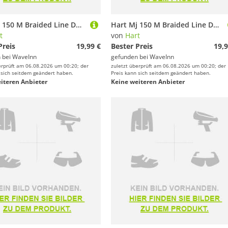
Hart Mj 150 M Braided Line Durchsichtig 0.140 mm
Hart Mj 150 M Braided Line Durchsichtig 0.120 mm
t
von
Hart
Preis
19,99 €
Bester Preis
19,9
 bei
WaveInn
gefunden bei
WaveInn
erprüft am 06.08.2026 um 00:20; der
zuletzt überprüft am 06.08.2026 um 00:20; der
 sich seitdem geändert haben.
Preis kann sich seitdem geändert haben.
iteren Anbieter
Keine weiteren Anbieter