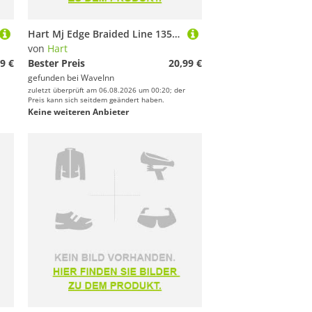
Hart Mj Edge Braided Line 135 M Rosa 0.060 mm
von
Hart
9 €
Bester Preis
20,99 €
gefunden bei
WaveInn
zuletzt überprüft am 06.08.2026 um 00:20; der
Preis kann sich seitdem geändert haben.
Keine weiteren Anbieter