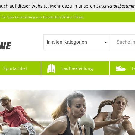
auch auf dieser Website. Mehr dazu in unseren
Datenschutzbestim
e für Sportausrüstung aus hunderten Online-Shops.
In allen Kategorien
Sportartikel
Laufbekleidung
L