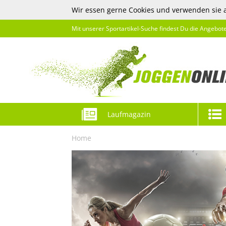
Wir essen gerne Cookies und verwenden sie 
Mit unserer Sportartikel-Suche findest Du die Angebot
Laufmagazin
Home