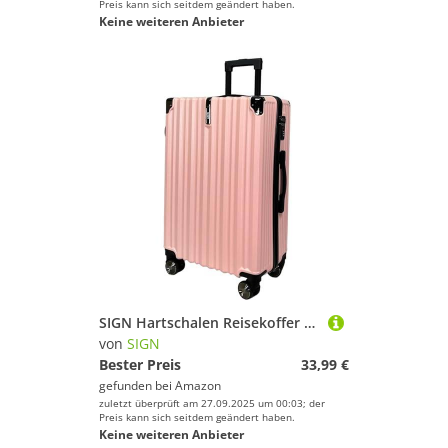
Preis kann sich seitdem geändert haben.
Keine weiteren Anbieter
SIGN Hartschalen Reisekoffer Trolley ABS Tasche Leicht 4 Doppelrollen (Handgepäck-Mittel-Groß-Set) Nummernschloss (Pink, Handgepäck (55cm))
von
SIGN
Bester Preis
33,99 €
gefunden bei
Amazon
zuletzt überprüft am 27.09.2025 um 00:03; der
Preis kann sich seitdem geändert haben.
Keine weiteren Anbieter