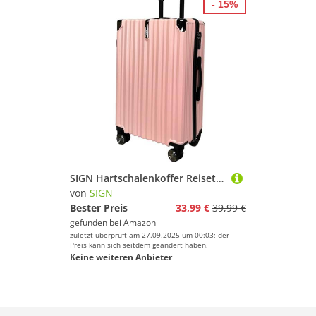
- 15%
SIGN Hartschalenkoffer ReisetascheTrolley ABS Reisekoffer 360° Doppelrollen Zahlenschloss Modernes Design (Beautycase-Handgepäck-Mittel-Groß-Set) (Pink, Handgepäck (55cm))
von
SIGN
Bester Preis
33,99 €
39,99 €
gefunden bei
Amazon
zuletzt überprüft am 27.09.2025 um 00:03; der
Preis kann sich seitdem geändert haben.
Keine weiteren Anbieter