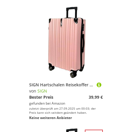
SIGN Hartschalen Reisekoffer Trolley ABS Tasche Leicht 4 Doppelrollen (Handgepäck-Mittel-Groß-Set) Nummernschloss (Pink, Mittlerer Koffer (65cm))
von
SIGN
Bester Preis
39,99 €
gefunden bei
Amazon
zuletzt überprüft am 27.09.2025 um 00:03; der
Preis kann sich seitdem geändert haben.
Keine weiteren Anbieter