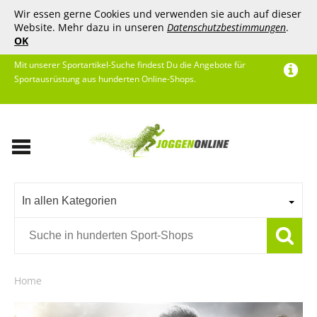
Wir essen gerne Cookies und verwenden sie auch auf dieser
Website. Mehr dazu in unseren
Datenschutzbestimmungen
.
OK
Mit unserer Sportartikel-Suche findest Du die Angebote für
Sportausrüstung aus hunderten Online-Shops.
In allen Kategorien
Home