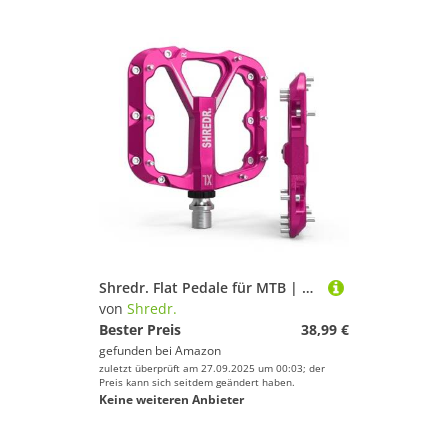
Shredr. Flat Pedale für MTB | Superleichte Flatpedals fürs Mountainbike | In 2 Größen und 9 Farben | Nur 320 Gramm (pink, XL)
von
Shredr.
Bester Preis
38,99 €
gefunden bei
Amazon
zuletzt überprüft am 27.09.2025 um 00:03; der
Preis kann sich seitdem geändert haben.
Keine weiteren Anbieter