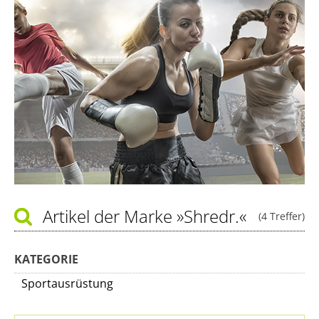
Artikel der Marke
»Shredr.«
(4 Treffer)
KATEGORIE
Sportausrüstung