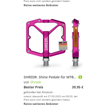
Preis kann sich seitdem geändert haben.
Keine weiteren Anbieter
SHREDR. Shine Pedale für MTB | Hochwertige Flatpedals fürs Mountainbike | Mit Reflektoren (StVZO konform). (pink, XL)
von
Shredr.
Bester Preis
39,95 €
gefunden bei
Amazon
zuletzt überprüft am 27.09.2025 um 00:03; der
Preis kann sich seitdem geändert haben.
Keine weiteren Anbieter