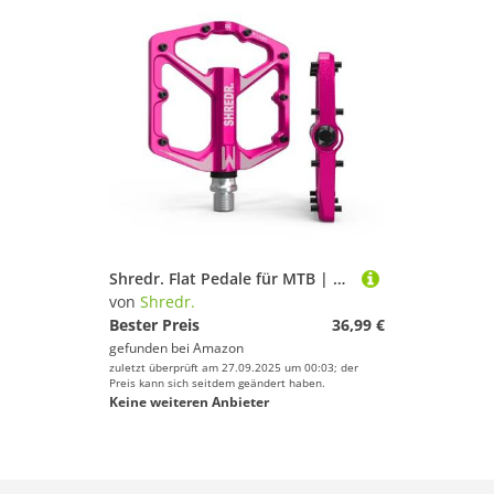
Shredr. Flat Pedale für MTB | Superleichte Flatpedals fürs Mountainbike | In 2 Größen und 9 Farben | Nur 320 Gramm (pink, M)
von
Shredr.
Bester Preis
36,99 €
gefunden bei
Amazon
zuletzt überprüft am 27.09.2025 um 00:03; der
Preis kann sich seitdem geändert haben.
Keine weiteren Anbieter