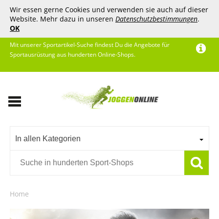
Wir essen gerne Cookies und verwenden sie auch auf dieser
Website. Mehr dazu in unseren
Datenschutzbestimmungen
.
OK
Mit unserer Sportartikel-Suche findest Du die Angebote für
Sportausrüstung aus hunderten Online-Shops.
In allen Kategorien
Home