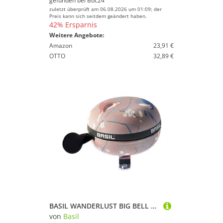
gefunden bei
Boc24
zuletzt überprüft am 06.08.2026 um 01:09; der
Preis kann sich seitdem geändert haben.
42% Ersparnis
Weitere Angebote:
Amazon
23,91 €
OTTO
32,89 €
BASIL WANDERLUST BIG BELL Klingel
von
Basil