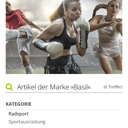
Artikel der Marke
»Basil«
(6 Treffer)
KATEGORIE
Radsport
Sportausrüstung