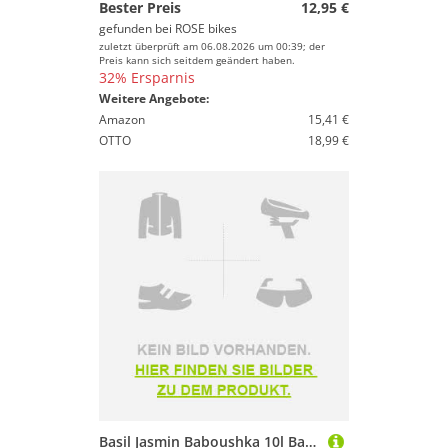
Bester Preis
12,95 €
gefunden bei
ROSE bikes
zuletzt überprüft am 06.08.2026 um 00:39; der
Preis kann sich seitdem geändert haben.
32% Ersparnis
Weitere Angebote:
Amazon
15,41 €
OTTO
18,99 €
Basil Jasmin Baboushka 10l Basket Rosa