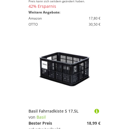
Preis kann sich seitdem geändert haben.
42% Ersparnis
Weitere Angebote:
Amazon
17,80 €
OTTO
30,50 €
Basil Fahrradkiste S 17,5L
von
Basil
Bester Preis
18,99 €