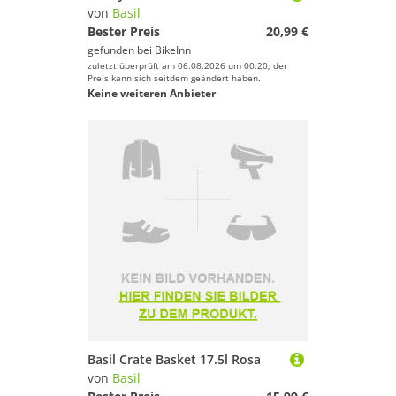
von
Basil
Bester Preis
20,99 €
gefunden bei
BikeInn
zuletzt überprüft am 06.08.2026 um 00:20; der
Preis kann sich seitdem geändert haben.
Keine weiteren Anbieter
Basil Crate Basket 17.5l Rosa
von
Basil