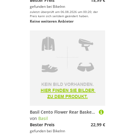
Bester Preis
15,99 €
gefunden bei
BikeInn
zuletzt überprüft am 06.08.2026 um 00:20; der
Preis kann sich seitdem geändert haben.
Keine weiteren Anbieter
Basil Cento Flower Rear Basket Rosa
von
Basil
Bester Preis
22,99 €
gefunden bei
BikeInn