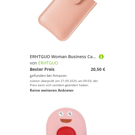
ERHTGUO Woman Business Card Purse Case for Bank Cards Slim Coin Wallet with Pullout PU Leather Portable Multi Bags Holders(Pink)
von
ERHTGUO
Bester Preis
20,50 €
gefunden bei
Amazon
zuletzt überprüft am 27.09.2025 um 00:03; der
Preis kann sich seitdem geändert haben.
Keine weiteren Anbieter