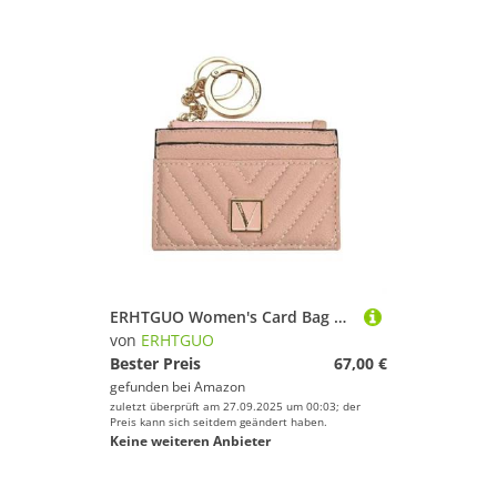
ERHTGUO Women's Card Bag Coin Purse Bus Portable Carry-on Bank Storage ID Key(Pink)
von
ERHTGUO
Bester Preis
67,00 €
gefunden bei
Amazon
zuletzt überprüft am 27.09.2025 um 00:03; der
Preis kann sich seitdem geändert haben.
Keine weiteren Anbieter