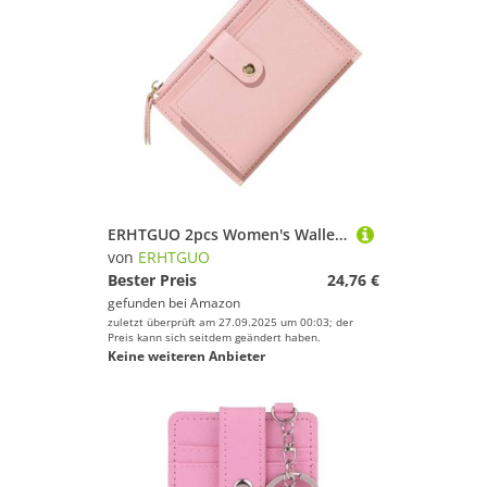
ERHTGUO 2pcs Women's Wallet Short Women Coin Purse Wallets for Woman Card Holder Small Ladies Female Hasp Mini Clutch for Girl(Pink)
von
ERHTGUO
Bester Preis
24,76 €
gefunden bei
Amazon
zuletzt überprüft am 27.09.2025 um 00:03; der
Preis kann sich seitdem geändert haben.
Keine weiteren Anbieter