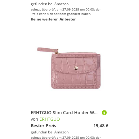
gefunden bei
Amazon
zuletzt überprüft am 27.09.2025 um 00:03; der
Preis kann sich seitdem geändert haben.
Keine weiteren Anbieter
ERHTGUO Slim Card Holder Wallet Women Coin Cards Cover Purse PU Leather Bank Credit Bags Vintage Short Female Multi-Card(Pink)
von
ERHTGUO
Bester Preis
19,48 €
gefunden bei
Amazon
zuletzt überprüft am 27.09.2025 um 00:03; der