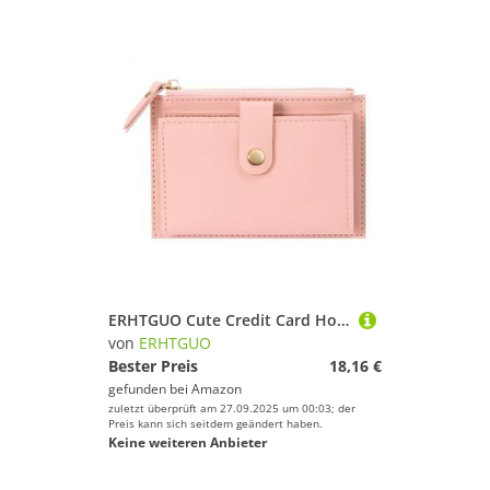
ERHTGUO Cute Credit Card Holder Bags Solid Color PU Leather Small Wallet Mini Coin Purse Women Money Bag Storage Pouch(Pink)
von
ERHTGUO
Bester Preis
18,16 €
gefunden bei
Amazon
zuletzt überprüft am 27.09.2025 um 00:03; der
Preis kann sich seitdem geändert haben.
Keine weiteren Anbieter