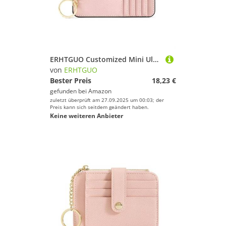
ERHTGUO Customized Mini Ultra-Thin Women's Card Bag for Multi Slots Keychain Zipper Small Holder Wallet(Pink)
von
ERHTGUO
Bester Preis
18,23 €
gefunden bei
Amazon
zuletzt überprüft am 27.09.2025 um 00:03; der
Preis kann sich seitdem geändert haben.
Keine weiteren Anbieter