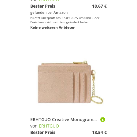
Bester Preis
18,67 €
gefunden bei
Amazon
zuletzt überprüft am 27.09.2025 um 00:03; der
Preis kann sich seitdem geändert haben.
Keine weiteren Anbieter
ERHTGUO Creative Monogramm Multi Card Slots Women's Simple Mini Bag Storage Portable Cute Keychain Coin Holder Wallet(Pink)
von
ERHTGUO
Bester Preis
18,54 €