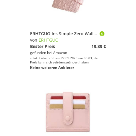
ERHTGUO Ins Simple Zero Wallet Girls Candy Color Card Bag Student Backpack Pendant Buckle Small Coin Purse Cute(Pink)
von
ERHTGUO
Bester Preis
19,89 €
gefunden bei
Amazon
zuletzt überprüft am 27.09.2025 um 00:03; der
Preis kann sich seitdem geändert haben.
Keine weiteren Anbieter