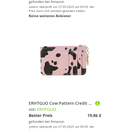
gefunden bei
Amazon
zuletzt überprüft am 27.09.2025 um 00:03; der
Preis kann sich seitdem geändert haben.
Keine weiteren Anbieter
ERHTGUO Cow Pattern Credit Card Bag with Multiple Slots Ultra-Thin Coin Change PU Zipper Key Chain(Pink)
von
ERHTGUO
Bester Preis
19,86 €
gefunden bei
Amazon
zuletzt überprüft am 27.09.2025 um 00:03; der