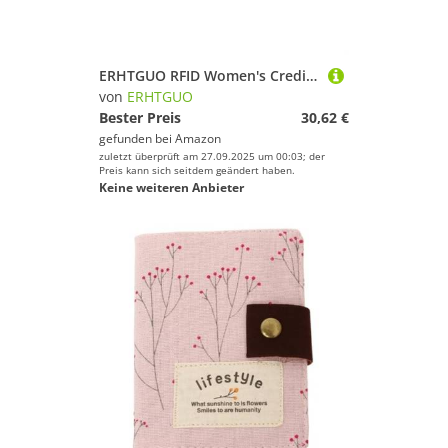
ERHTGUO RFID Women's Credit Card Holders PU Leather Ultra Thin Set Business Holder Small Wallet(Pink)
von
ERHTGUO
Bester Preis
30,62 €
gefunden bei
Amazon
zuletzt überprüft am 27.09.2025 um 00:03; der
Preis kann sich seitdem geändert haben.
Keine weiteren Anbieter