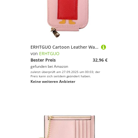
ERHTGUO Cartoon Leather Wallet for Women Handheld Credit Card Bag Key Case Lovable Zipper Coin Purse Lady's Name Holder(Pink)
von
ERHTGUO
Bester Preis
32,96 €
gefunden bei
Amazon
zuletzt überprüft am 27.09.2025 um 00:03; der
Preis kann sich seitdem geändert haben.
Keine weiteren Anbieter