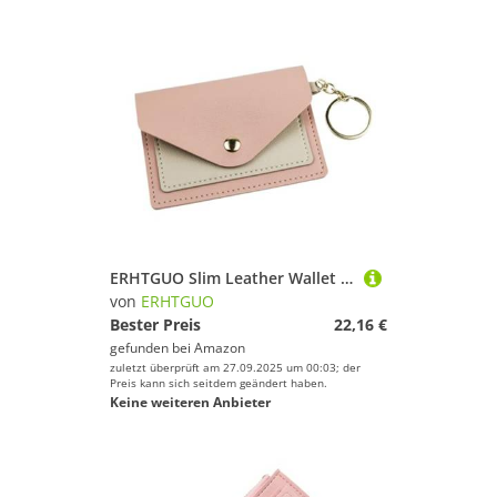
ERHTGUO Slim Leather Wallet Business Credit Card Holder Short Purse ID Candy Color Bank Multi Slot Case(Pink)
von
ERHTGUO
Bester Preis
22,16 €
gefunden bei
Amazon
zuletzt überprüft am 27.09.2025 um 00:03; der
Preis kann sich seitdem geändert haben.
Keine weiteren Anbieter