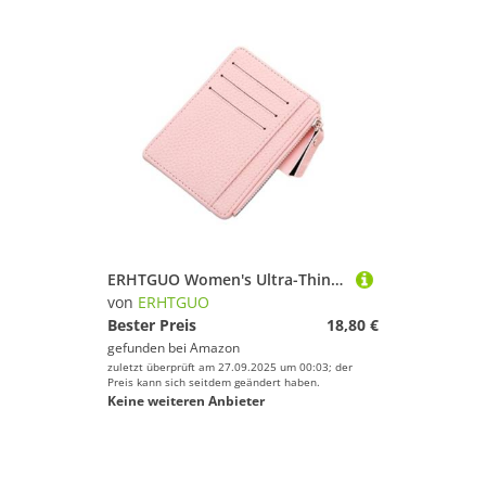
ERHTGUO Women's Ultra-Thin Card Holder Coin Purse Zipper Candy Color Bus Student Bank Bag(Pink)
von
ERHTGUO
Bester Preis
18,80 €
gefunden bei
Amazon
zuletzt überprüft am 27.09.2025 um 00:03; der
Preis kann sich seitdem geändert haben.
Keine weiteren Anbieter