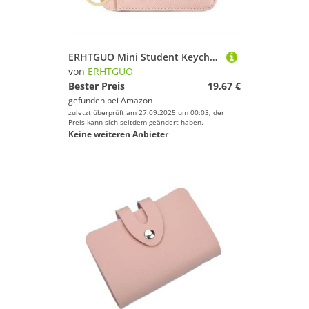
ERHTGUO Mini Student Keychain Wallet with Multiple Card Slots Minimalist and Creative Women's Holder(Pink)
von
ERHTGUO
Bester Preis
19,67 €
gefunden bei
Amazon
zuletzt überprüft am 27.09.2025 um 00:03; der
Preis kann sich seitdem geändert haben.
Keine weiteren Anbieter