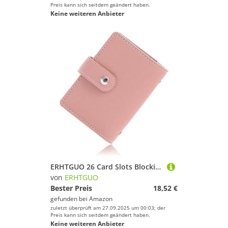
Preis kann sich seitdem geändert haben.
Keine weiteren Anbieter
ERHTGUO 26 Card Slots Blocking PU Leather Women Credit Wallet Cute Cards Holder for Cardholder(Pink)
von
ERHTGUO
Bester Preis
18,52 €
gefunden bei
Amazon
zuletzt überprüft am 27.09.2025 um 00:03; der
Preis kann sich seitdem geändert haben.
Keine weiteren Anbieter