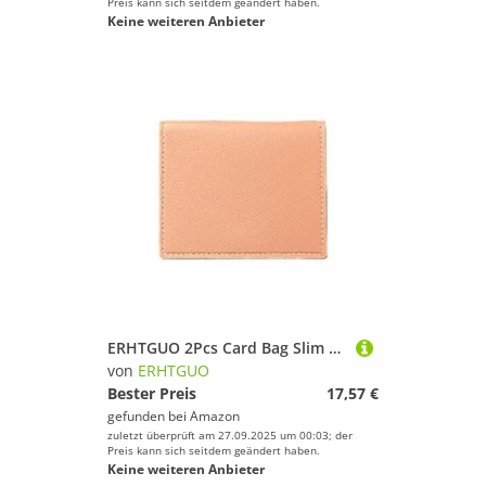
Preis kann sich seitdem geändert haben.
Keine weiteren Anbieter
ERHTGUO 2Pcs Card Bag Slim and Compact Bank ID Case Driver's License Wallet Simple and Anti Demagnetization Holder(Pink)
von
ERHTGUO
Bester Preis
17,57 €
gefunden bei
Amazon
zuletzt überprüft am 27.09.2025 um 00:03; der
Preis kann sich seitdem geändert haben.
Keine weiteren Anbieter