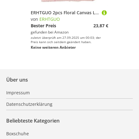
ERHTGUO 2pcs Floral Canvas Ladies Card Package Creative Cloth Credit Holder Business Women's Cardholders Bag(Pink)
von
ERHTGUO
Bester Preis
23,87 €
gefunden bei
Amazon
zuletzt überprüft am 27.09.2025 um 00:03; der
Preis kann sich seitdem geändert haben.
Keine weiteren Anbieter
Über uns
Impressum
Datenschutzerklärung
Beliebteste Kategorien
Boxschuhe