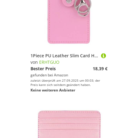
1Piece PU Leather Slim Card Holder Purse ID Window Front Pocket Wallet Credit Bus Presents for Friends Women(Pink)
von
ERHTGUO
Bester Preis
18,39 €
gefunden bei
Amazon
zuletzt überprüft am 27.09.2025 um 00:03; der
Preis kann sich seitdem geändert haben.
Keine weiteren Anbieter