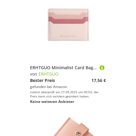
ERHTGUO Minimalist Card Bag Wallet Credit ID Holder Purse Ultra Thin Mini PU Leather Cover Pouch for Women(Pink)
von
ERHTGUO
Bester Preis
17,56 €
gefunden bei
Amazon
zuletzt überprüft am 27.09.2025 um 00:03; der
Preis kann sich seitdem geändert haben.
Keine weiteren Anbieter