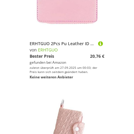
ERHTGUO 2Pcs Pu Leather ID Card Holder Candy Color Bank Credit Box Multi Slot Slim Case Wallet Women Business Cover(Pink)
von
ERHTGUO
Bester Preis
20,76 €
gefunden bei
Amazon
zuletzt überprüft am 27.09.2025 um 00:03; der
Preis kann sich seitdem geändert haben.
Keine weiteren Anbieter