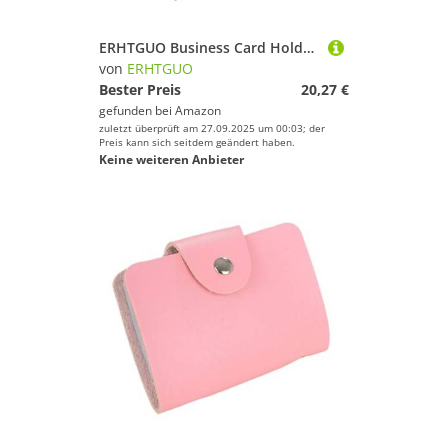
ERHTGUO Business Card Holder Wallet Women Black/pink/Blue/Green/red/Brown Bank/ID/Credit 24 Bits Case(Pink)
von
ERHTGUO
Bester Preis
20,27 €
gefunden bei
Amazon
zuletzt überprüft am 27.09.2025 um 00:03; der
Preis kann sich seitdem geändert haben.
Keine weiteren Anbieter