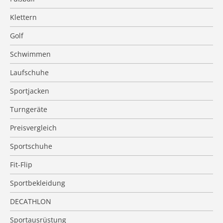
Klettern
Golf
Schwimmen
Laufschuhe
Sportjacken
Turngeräte
Preisvergleich
Sportschuhe
Fit-Flip
Sportbekleidung
DECATHLON
Sportausrüstung