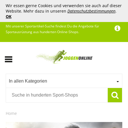
Wir essen gerne Cookies und verwenden sie auch auf dieser
Website. Mehr dazu in unseren
Datenschutzbestimmungen
.
OK
Mit unserer Sportartikel-Suche findest Du die Angebote für
Sportausrüstung aus hunderten Online-Shops.
In allen Kategorien
Home