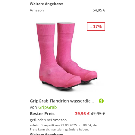
Weitere Angebote:
Amazon
54,95 €
- 17%
GripGrab Flandrien wasserdichte Rennrad Überschuhe Knitted Aero Regenschutz Radsport Übersocken Gestrickte Cover Socks
von
GripGrab
Bester Preis
39,95 €
47,95 €
gefunden bei
Amazon
zuletzt überprüft am 27.09.2025 um 00:04; der
Preis kann sich seitdem geändert haben.
Weitere Angebote: