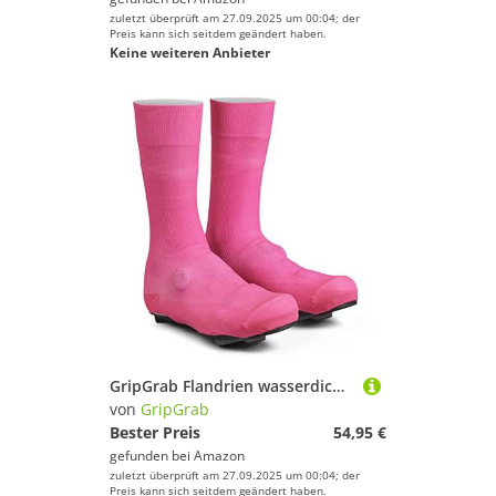
zuletzt überprüft am 27.09.2025 um 00:04; der
Preis kann sich seitdem geändert haben.
Keine weiteren Anbieter
GripGrab Flandrien wasserdichte Rennrad Überschuhe Knitted Aero Regenschutz Radsport Übersocken Gestrickte Cover Socks
von
GripGrab
Bester Preis
54,95 €
gefunden bei
Amazon
zuletzt überprüft am 27.09.2025 um 00:04; der
Preis kann sich seitdem geändert haben.