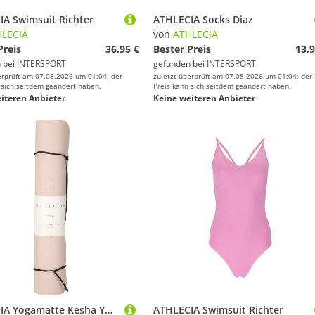
A Swimsuit Richter
ATHLECIA Socks Diaz
LECIA
von
ATHLECIA
Preis
36,95 €
Bester Preis
13,9
 bei
INTERSPORT
gefunden bei
INTERSPORT
erprüft am 07.08.2026 um 01:04; der
zuletzt überprüft am 07.08.2026 um 01:04; der
 sich seitdem geändert haben.
Preis kann sich seitdem geändert haben.
iteren Anbieter
Keine weiteren Anbieter
ATHLECIA Yogamatte Kesha Yoga Mat
ATHLECIA Swimsuit Richter