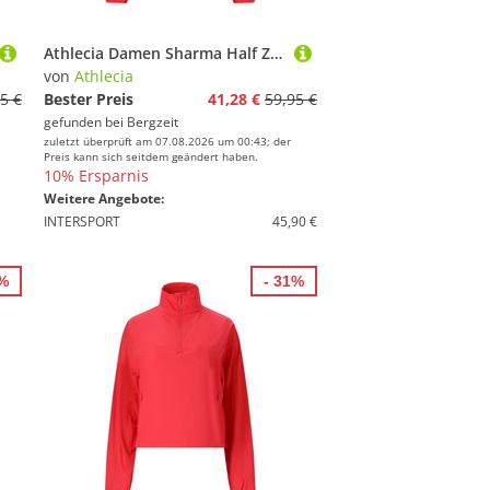
Athlecia Damen Sharma Half Zip Pullover
von
Athlecia
5 €
Bester Preis
41,28 €
59,95 €
gefunden bei
Bergzeit
zuletzt überprüft am 07.08.2026 um 00:43; der
Preis kann sich seitdem geändert haben.
10% Ersparnis
Weitere Angebote:
INTERSPORT
45,90 €
4%
- 31%