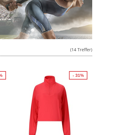
(14 Treffer)
4%
- 31%