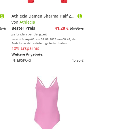
Athlecia Damen Sharma Half Zip Pullover
von
Athlecia
5 €
Bester Preis
41,28 €
59,95 €
gefunden bei
Bergzeit
zuletzt überprüft am 07.08.2026 um 00:43; der
Preis kann sich seitdem geändert haben.
10% Ersparnis
Weitere Angebote:
INTERSPORT
45,90 €