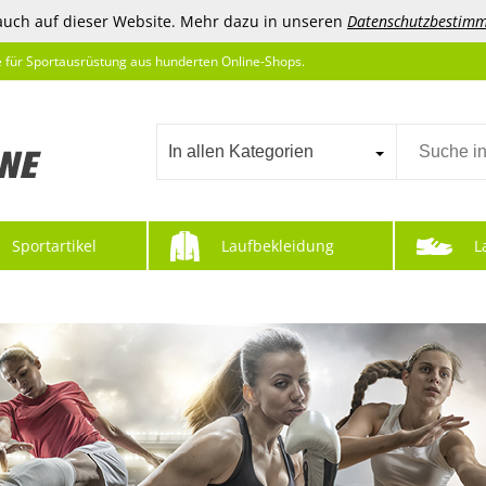
auch auf dieser Website. Mehr dazu in unseren
Datenschutzbestim
e für Sportausrüstung aus hunderten Online-Shops.
In allen Kategorien
Sportartikel
Laufbekleidung
L