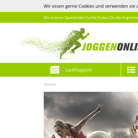
Wir essen gerne Cookies und verwenden sie 
Mit unserer Sportartikel-Suche findest Du die Angebot
Laufmagazin
Home