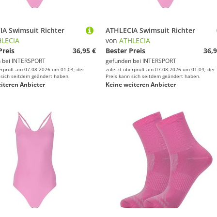
A Swimsuit Richter
ATHLECIA Swimsuit Richter
LECIA
von
ATHLECIA
Preis
36,95 €
Bester Preis
36,9
 bei
INTERSPORT
gefunden bei
INTERSPORT
erprüft am 07.08.2026 um 01:04; der
zuletzt überprüft am 07.08.2026 um 01:04; der
 sich seitdem geändert haben.
Preis kann sich seitdem geändert haben.
iteren Anbieter
Keine weiteren Anbieter