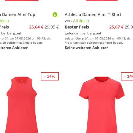
ia Damen Almi Top
Athlecia Damen Almi T-Shirt
lecia
von
Athlecia
Preis
25,64 €
29,95 €
Bester Preis
25,67 €
29,9
 bei
Bergzeit
gefunden bei
Bergzeit
erprüft am 07.08.2026 um 00:43; der
zuletzt überprüft am 07.08.2026 um 00:43; der
 sich seitdem geändert haben.
Preis kann sich seitdem geändert haben.
iteren Anbieter
Keine weiteren Anbieter
- 14%
- 1