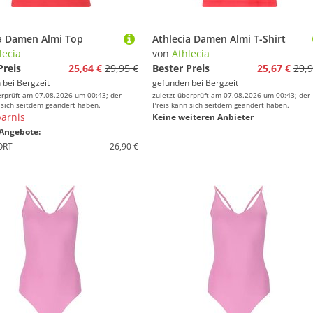
ia Damen Almi Top
Athlecia Damen Almi T-Shirt
lecia
von
Athlecia
Preis
25,64 €
29,95 €
Bester Preis
25,67 €
29,9
 bei
Bergzeit
gefunden bei
Bergzeit
erprüft am 07.08.2026 um 00:43; der
zuletzt überprüft am 07.08.2026 um 00:43; der
 sich seitdem geändert haben.
Preis kann sich seitdem geändert haben.
arnis
Keine weiteren Anbieter
Angebote:
ORT
26,90 €