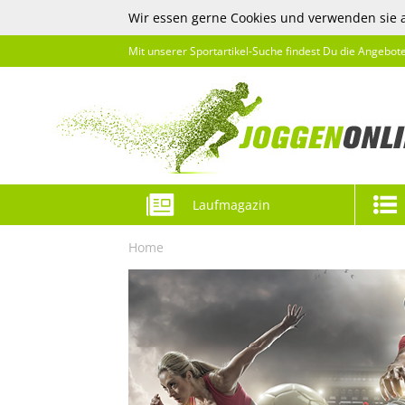
Wir essen gerne Cookies und verwenden sie 
Mit unserer Sportartikel-Suche findest Du die Angebot
Laufmagazin
Home