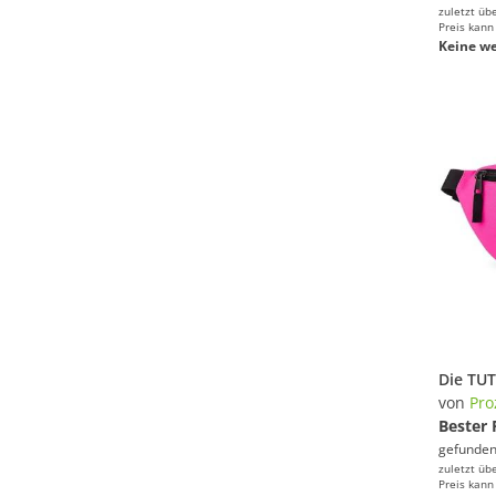
zuletzt üb
Preis kann
Keine we
von
Pro
Bester 
gefunden
zuletzt üb
Preis kann