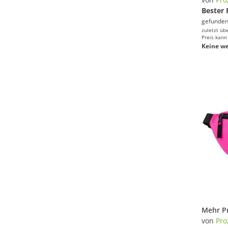
Bester 
gefunden
zuletzt üb
Preis kann
Keine we
von
Pro