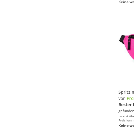
Keine we
von
Pro
Bester 
gefunden
zuletzt üb
Preis kann
Keine we