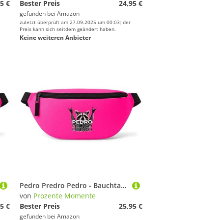
5 €
Bester Preis
24,95 €
gefunden bei
Amazon
zuletzt überprüft am 27.09.2025 um 00:03; der
Preis kann sich seitdem geändert haben.
Keine weiteren Anbieter
Pedro Predro Pedro - Bauchtasche - Bauchtasche | Malle | Party | Urlaub | lustige Sprüche | Festival | Umhängetasche | Pink
von
Prozente Momente
5 €
Bester Preis
25,95 €
gefunden bei
Amazon