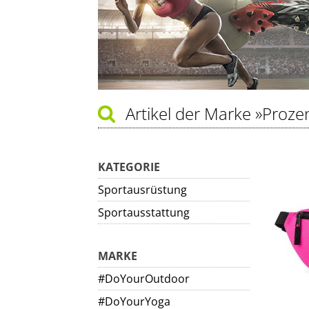
Artikel der Marke
»Proze
KATEGORIE
Sportausrüstung
Sportausstattung
MARKE
#DoYourOutdoor
#DoYourYoga