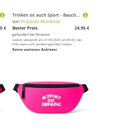
Trinken ist auch Sport - Bauchtasche Herren/Damen, Umhängetasche Festival Gadget, Bauchtasche Zubehör, Gürteltasche Herren, perfekt für Malle, Pink
von
Prozente Momente
5 €
Bester Preis
24,95 €
gefunden bei
Amazon
zuletzt überprüft am 27.09.2025 um 00:03; der
Preis kann sich seitdem geändert haben.
Keine weiteren Anbieter