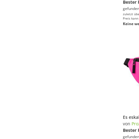
Bester 
gefunden
zuletzt üb
Preis kann
Keine we
von
Pro
Bester 
gefunden