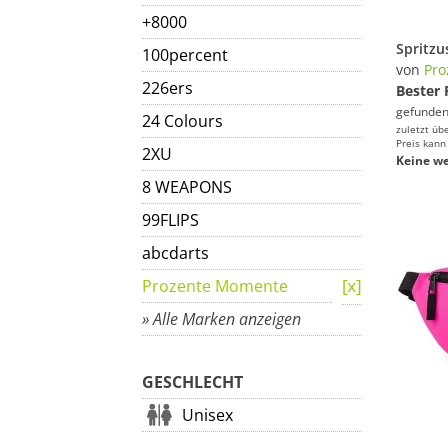
+8000
100percent
von
Pro
226ers
Bester 
gefunden
24 Colours
zuletzt üb
Preis kann
2XU
Keine we
8 WEAPONS
99FLIPS
abcdarts
Prozente Momente
» Alle Marken anzeigen
GESCHLECHT
Unisex