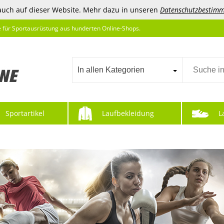
auch auf dieser Website. Mehr dazu in unseren
Datenschutzbestim
e für Sportausrüstung aus hunderten Online-Shops.
In allen Kategorien
Sportartikel
Laufbekleidung
L