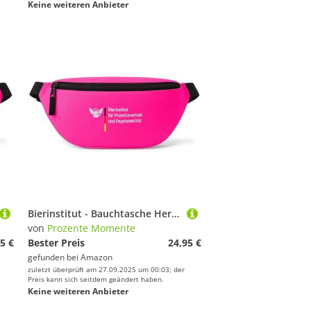
Keine weiteren Anbieter
Bierinstitut - Bauchtasche Herren/Damen, Umhängetasche Festival Gadget, Bauchtasche Zubehör, Gürteltasche Herren, perfekt für Malle, Pink
von
Prozente Momente
5 €
Bester Preis
24,95 €
gefunden bei
Amazon
zuletzt überprüft am 27.09.2025 um 00:03; der
Preis kann sich seitdem geändert haben.
Keine weiteren Anbieter