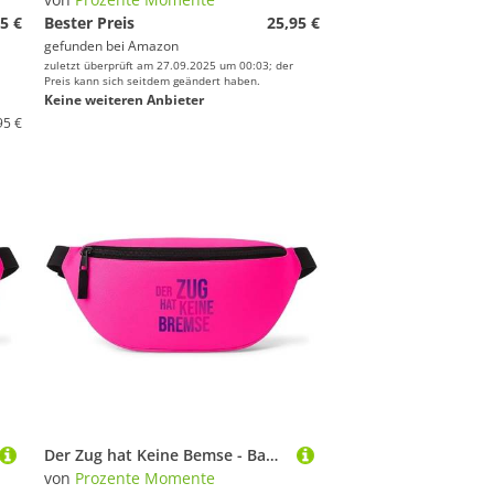
5 €
Bester Preis
25,95 €
gefunden bei
Amazon
zuletzt überprüft am 27.09.2025 um 00:03; der
Preis kann sich seitdem geändert haben.
Keine weiteren Anbieter
95 €
Der Zug hat Keine Bemse - Bauchtasche Herren/Damen, Umhängetasche Festival Gadget, Bauchtasche Zubehör, Gürteltasche Herren, perfekt für Malle, Pink
von
Prozente Momente