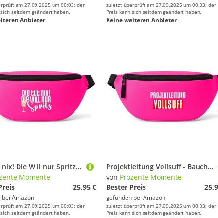
erprüft am 27.09.2025 um 00:03; der
zuletzt überprüft am 27.09.2025 um 00:03; der
 sich seitdem geändert haben.
Preis kann sich seitdem geändert haben.
iteren Anbieter
Keine weiteren Anbieter
Die TUT nix! Die Will nur Spritz - Bauchtasche - Bauchtasche | Malle | Party | Urlaub | lustige Sprüche | Festival | Umhängetasche | Pink
Projektleitung Vollsuff - Bauchtasche - Bauchtasche | Malle | Party | Urlaub | lustige Sprüche | Festival | Umhängetasche | Pink
zente Momente
von
Prozente Momente
Preis
25,95 €
Bester Preis
25,9
 bei
Amazon
gefunden bei
Amazon
erprüft am 27.09.2025 um 00:03; der
zuletzt überprüft am 27.09.2025 um 00:03; der
 sich seitdem geändert haben.
Preis kann sich seitdem geändert haben.