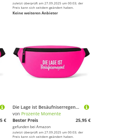
zuletzt überprüft am 27.09.2025 um 00:03; der
Preis kann sich seitdem geändert haben.
Keine weiteren Anbieter
Die Lage ist Besäufniserregend - Bauchtasche - Bauchtasche | Malle | Party | Urlaub | lustige Sprüche | Festival | Umhängetasche | Pink
von
Prozente Momente
5 €
Bester Preis
25,95 €
gefunden bei
Amazon
zuletzt überprüft am 27.09.2025 um 00:03; der
Preis kann sich seitdem geändert haben.