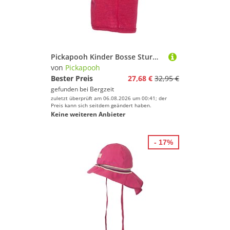
Pickapooh Kinder Bosse Sturmhaube
von
Pickapooh
Bester Preis
27,68 €
32,95 €
gefunden bei
Bergzeit
zuletzt überprüft am 06.08.2026 um 00:41; der
Preis kann sich seitdem geändert haben.
Keine weiteren Anbieter
- 17%