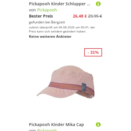
Pickapooh Kinder Schlupper Mütze
von
Pickapooh
Bester Preis
26,48 €
29,95 €
gefunden bei
Bergzeit
zuletzt überprüft am 06.08.2026 um 00:41; der
Preis kann sich seitdem geändert haben.
Keine weiteren Anbieter
- 31%
Pickapooh Kinder Mika Cap
von
Pickapooh