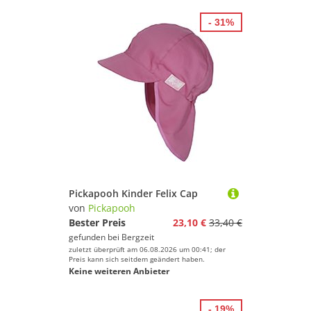
- 31%
Pickapooh Kinder Felix Cap
von
Pickapooh
Bester Preis
23,10 €
33,40 €
gefunden bei
Bergzeit
zuletzt überprüft am 06.08.2026 um 00:41; der
Preis kann sich seitdem geändert haben.
Keine weiteren Anbieter
- 19%