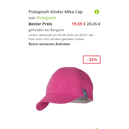
Pickapooh Kinder Mika Cap
von
Pickapooh
Bester Preis
19,59 €
28,25 €
gefunden bei
Bergzeit
zuletzt überprüft am 06.08.2026 um 00:41; der
Preis kann sich seitdem geändert haben.
Keine weiteren Anbieter
- 32%