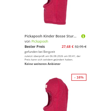
Pickapooh Kinder Bosse Sturmhaube
von
Pickapooh
Bester Preis
27,68 €
32,95 €
gefunden bei
Bergzeit
zuletzt überprüft am 06.08.2026 um 00:41; der
Preis kann sich seitdem geändert haben.
Keine weiteren Anbieter
- 16%