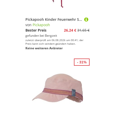
Pickapooh Kinder Feuerwehr Strick Hut
von
Pickapooh
Bester Preis
26,24 €
31,65 €
gefunden bei
Bergzeit
zuletzt überprüft am 06.08.2026 um 00:41; der
Preis kann sich seitdem geändert haben.
Keine weiteren Anbieter
- 31%