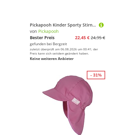
Pickapooh Kinder Sporty Stirnband
von
Pickapooh
Bester Preis
22,45 €
24,95 €
gefunden bei
Bergzeit
zuletzt überprüft am 06.08.2026 um 00:41; der
Preis kann sich seitdem geändert haben.
Keine weiteren Anbieter
- 31%