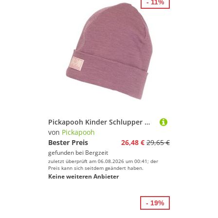
- 11%
Pickapooh Kinder Schlupper Mütze
von
Pickapooh
Bester Preis
26,48 €
29,65 €
gefunden bei
Bergzeit
zuletzt überprüft am 06.08.2026 um 00:41; der
Preis kann sich seitdem geändert haben.
Keine weiteren Anbieter
- 19%