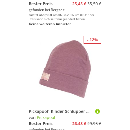
Bester Preis
25,45 €
35,50 €
gefunden bei
Bergzeit
zuletzt überprüft am 06.08.2026 um 00:41; der
Preis kann sich seitdem geändert haben.
Keine weiteren Anbieter
- 12%
Pickapooh Kinder Schlupper Mütze
von
Pickapooh
Bester Preis
26,48 €
29,95 €
gefunden bei
Bergzeit