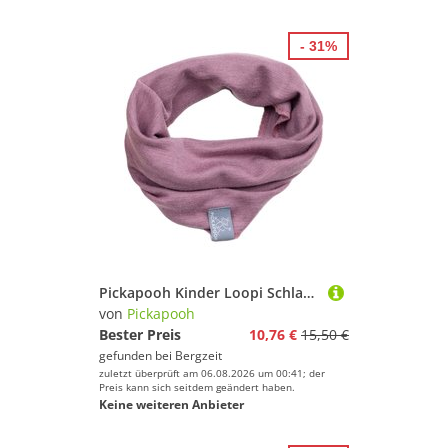
- 31%
Pickapooh Kinder Loopi Schlauchtuch
von
Pickapooh
Bester Preis
10,76 €
15,50 €
gefunden bei
Bergzeit
zuletzt überprüft am 06.08.2026 um 00:41; der
Preis kann sich seitdem geändert haben.
Keine weiteren Anbieter