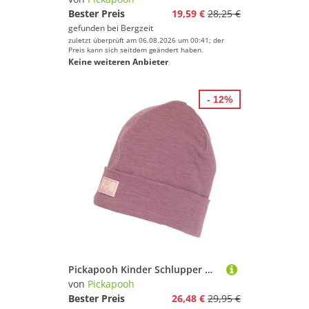
Bester Preis
19,59 €
28,25 €
gefunden bei
Bergzeit
zuletzt überprüft am 06.08.2026 um 00:41; der
Preis kann sich seitdem geändert haben.
Keine weiteren Anbieter
- 12%
Pickapooh Kinder Schlupper Mütze
von
Pickapooh
Bester Preis
26,48 €
29,95 €