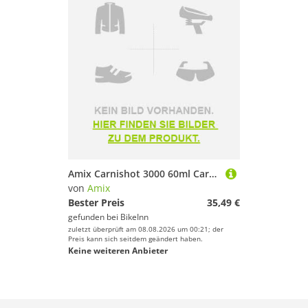
Amix Carnishot 3000 60ml Carnitine Lemon & Lime 20 Units Rosa
von
Amix
Bester Preis
35,49 €
gefunden bei
BikeInn
zuletzt überprüft am 08.08.2026 um 00:21; der
Preis kann sich seitdem geändert haben.
Keine weiteren Anbieter