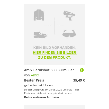
Amix Carnishot 3000 60ml Carnitine Mojito 20 Units Rosa
von
Amix
Bester Preis
35,49 €
gefunden bei
BikeInn
zuletzt überprüft am 08.08.2026 um 00:21; der
Preis kann sich seitdem geändert haben.
Keine weiteren Anbieter