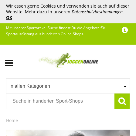
Wir essen gerne Cookies und verwenden sie auch auf dieser
Website. Mehr dazu in unseren
Datenschutzbestimmungen
.
OK
Mit unserer Sportartikel-Suche findest Du die Angebote für
Sportausrüstung aus hunderten Online-Shops.
In allen Kategorien
Home