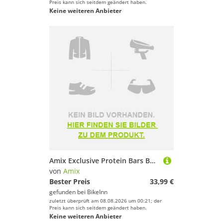
Preis kann sich seitdem geändert haben.
Keine weiteren Anbieter
Amix Exclusive Protein Bars Box Forest Fruits 85g 12 Units Weiß,Rosa
von
Amix
Bester Preis
33,99 €
gefunden bei
BikeInn
zuletzt überprüft am 08.08.2026 um 00:21; der
Preis kann sich seitdem geändert haben.
Keine weiteren Anbieter