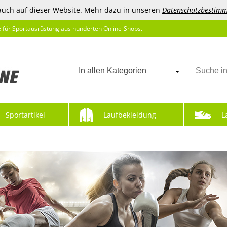
auch auf dieser Website. Mehr dazu in unseren
Datenschutzbestim
e für Sportausrüstung aus hunderten Online-Shops.
In allen Kategorien
Sportartikel
Laufbekleidung
L