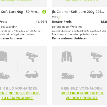
Jlc Xoco Soft Lure 90g 150 Mm Mehrfarbig
Jlc Calamar Soft Lure 200g 225 Mm Mehrfarbig
von
Jlc
Preis
16,99 €
Bester Preis
18,0
 bei
WaveInn
gefunden bei
WaveInn
erprüft am 07.08.2026 um 00:22; der
zuletzt überprüft am 07.08.2026 um 00:22; der
 sich seitdem geändert haben.
Preis kann sich seitdem geändert haben.
iteren Anbieter
Keine weiteren Anbieter