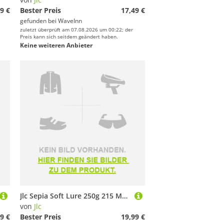
9 €
Bester Preis
17,49 €
gefunden bei
WaveInn
zuletzt überprüft am 07.08.2026 um 00:22; der
Preis kann sich seitdem geändert haben.
Keine weiteren Anbieter
Jlc Sepia Soft Lure 250g 215 Mm Mehrfarbig
von
Jlc
9 €
Bester Preis
19,99 €