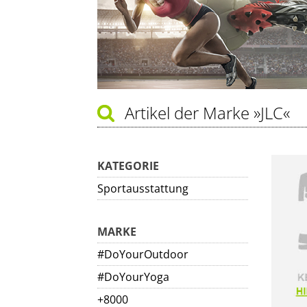
Artikel der Marke
»JLC«
KATEGORIE
Sportausstattung
MARKE
#DoYourOutdoor
#DoYourYoga
+8000