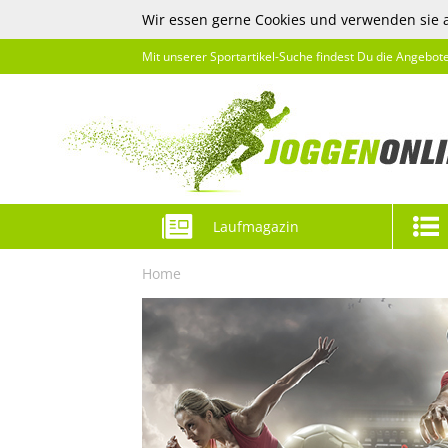
Wir essen gerne Cookies und verwenden sie 
Mit unserer Sportartikel-Suche findest Du die Angebot
Laufmagazin
Home