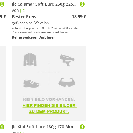
Jlc Calamar Soft Lure 250g 225 Mm Mehrfarbig
von
Jlc
9 €
Bester Preis
18,99 €
gefunden bei
WaveInn
zuletzt überprüft am 07.08.2026 um 00:22; der
Preis kann sich seitdem geändert haben.
Keine weiteren Anbieter
Jlc Xipi Soft Lure 180g 170 Mm Mehrfarbig
von
Jlc