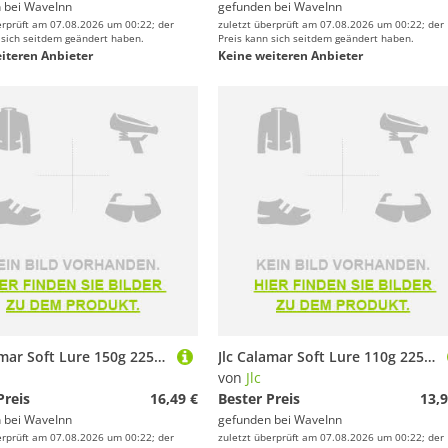
 bei
WaveInn
gefunden bei
WaveInn
erprüft am 07.08.2026 um 00:22; der
zuletzt überprüft am 07.08.2026 um 00:22; der
 sich seitdem geändert haben.
Preis kann sich seitdem geändert haben.
iteren Anbieter
Keine weiteren Anbieter
Jlc Calamar Soft Lure 150g 225 Mm Mehrfarbig
Jlc Calamar Soft Lure 110g 225 Mm Mehrfarbig
von
Jlc
Preis
16,49 €
Bester Preis
13,9
 bei
WaveInn
gefunden bei
WaveInn
erprüft am 07.08.2026 um 00:22; der
zuletzt überprüft am 07.08.2026 um 00:22; der