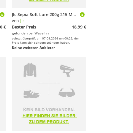
Jlc Sepia Soft Lure 200g 215 Mm Mehrfarbig
von
Jlc
0 €
Bester Preis
18,99 €
gefunden bei
WaveInn
zuletzt überprüft am 07.08.2026 um 00:22; der
Preis kann sich seitdem geändert haben.
Keine weiteren Anbieter