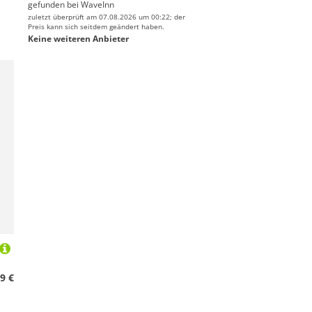
gefunden bei
WaveInn
zuletzt überprüft am 07.08.2026 um 00:22; der
Preis kann sich seitdem geändert haben.
Keine weiteren Anbieter
9 €