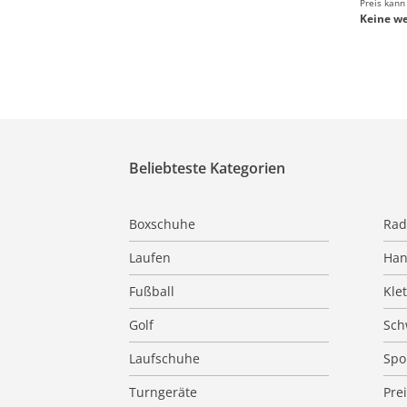
Preis kann
Keine we
Beliebteste Kategorien
Boxschuhe
Rad
Laufen
Han
Fußball
Kle
Golf
Sc
Laufschuhe
Spo
Turngeräte
Pre