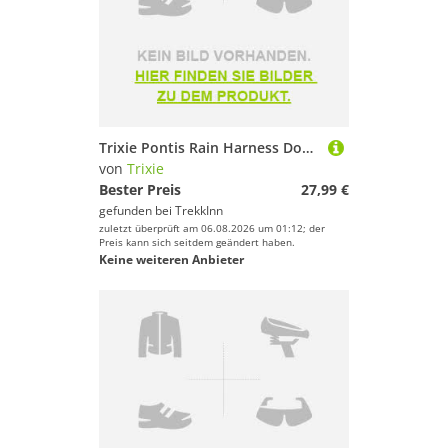
Trixie Pontis Rain Harness Dog Jacket Rosa 45 cm
von
Trixie
Bester Preis
27,99 €
gefunden bei
TrekkInn
zuletzt überprüft am 06.08.2026 um 01:12; der
Preis kann sich seitdem geändert haben.
Keine weiteren Anbieter