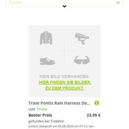
Trixie
Geschlecht
Preis
Pink
Trixie Pontis Rain Harness Dog Jacket Rosa 33 cm
von
Trixie
Bester Preis
23,99 €
gefunden bei
TrekkInn
zuletzt überprüft am 06.08.2026 um 01:12; der