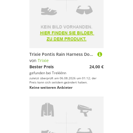
Trixie Pontis Rain Harness Dog Jacket Rosa 30 cm
von
Trixie
Bester Preis
24,00 €
gefunden bei
TrekkInn
zuletzt überprüft am 06.08.2026 um 01:12; der
Preis kann sich seitdem geändert haben.
Keine weiteren Anbieter