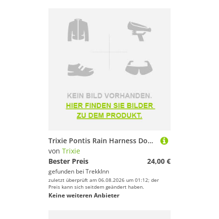
Trixie Pontis Rain Harness Dog Jacket Rosa 27 cm
von
Trixie
Bester Preis
24,00 €
gefunden bei
TrekkInn
zuletzt überprüft am 06.08.2026 um 01:12; der
Preis kann sich seitdem geändert haben.
Keine weiteren Anbieter