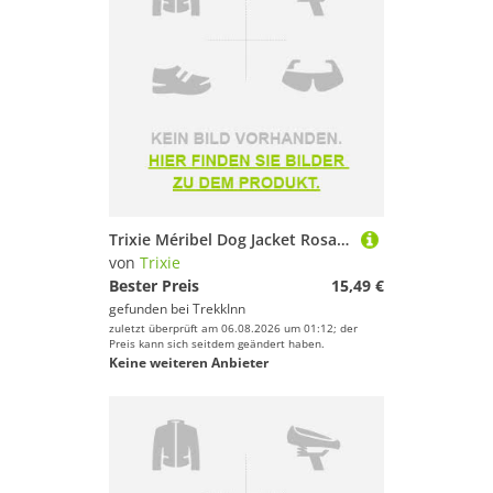
Trixie Méribel Dog Jacket Rosa 21 cm
von
Trixie
Bester Preis
15,49 €
gefunden bei
TrekkInn
zuletzt überprüft am 06.08.2026 um 01:12; der
Preis kann sich seitdem geändert haben.
Keine weiteren Anbieter