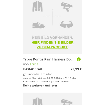
Trixie Pontis Rain Harness Dog Jacket Rosa 40 cm
von
Trixie
Bester Preis
23,99 €
gefunden bei
TrekkInn
zuletzt überprüft am 06.08.2026 um 01:12; der
Preis kann sich seitdem geändert haben.
Keine weiteren Anbieter