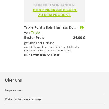
Trixie Pontis Rain Harness Dog Jacket Rosa 24 cm
von
Trixie
Bester Preis
24,00 €
gefunden bei
TrekkInn
zuletzt überprüft am 06.08.2026 um 01:12; der
Preis kann sich seitdem geändert haben.
Keine weiteren Anbieter
Über uns
Impressum
Datenschutzerklärung