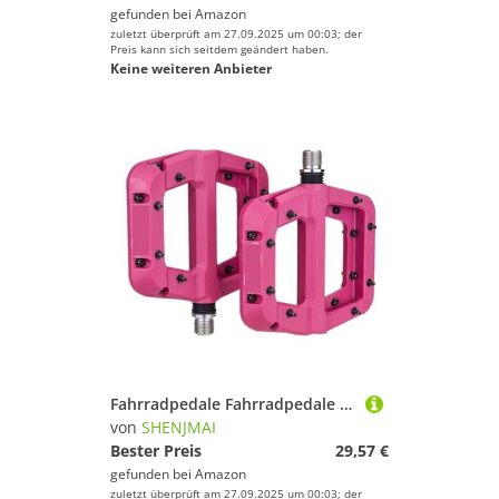
gefunden bei
Amazon
zuletzt überprüft am 27.09.2025 um 00:03; der
Preis kann sich seitdem geändert haben.
Keine weiteren Anbieter
Fahrradpedale Fahrradpedale rutschfeste Mountainbike-Pedale Plattform Fahrrad Flache Pedale 9/16 Zoll Fahrradteile(Pink)
von
SHENJMAI
Bester Preis
29,57 €
gefunden bei
Amazon
zuletzt überprüft am 27.09.2025 um 00:03; der