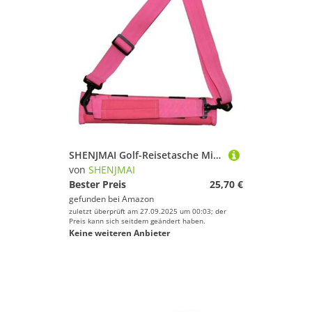
SHENJMAI Golf-Reisetasche Mini Nylon Golf Club Tragetasche Tragen Driving Range Reisetasche Training Organizer Fall Mit Verstellbaren Schultergurten(Pink)
von
SHENJMAI
Bester Preis
25,70 €
gefunden bei
Amazon
zuletzt überprüft am 27.09.2025 um 00:03; der
Preis kann sich seitdem geändert haben.
Keine weiteren Anbieter