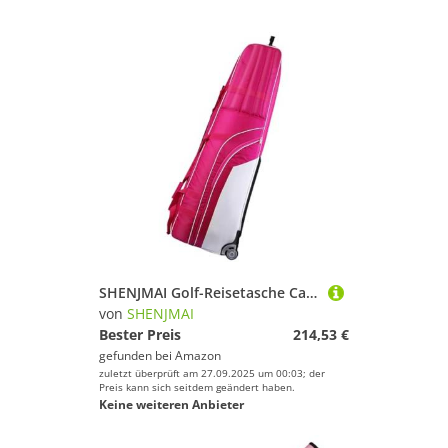
SHENJMAI Golf-Reisetasche Carry Golfschläger-Tragetasche, robuste Golf-Reisetaschen for Flugreisen, gepolsterte Golfschläger-Reisetasche aus Nylon mit 2 Rädern(Pink)
von
SHENJMAI
Bester Preis
214,53 €
gefunden bei
Amazon
zuletzt überprüft am 27.09.2025 um 00:03; der
Preis kann sich seitdem geändert haben.
Keine weiteren Anbieter