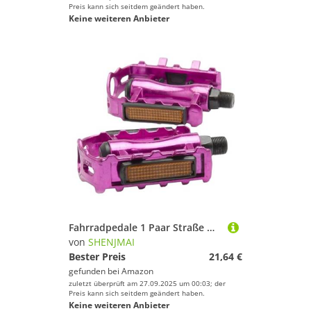
Preis kann sich seitdem geändert haben.
Keine weiteren Anbieter
Fahrradpedale 1 Paar Straße Mountainbike Aluminium Legierung Anti-Slip Fahrrad Radfahren Pedale Fahrrad Zubehör Ersatz Teile(Pink)
von
SHENJMAI
Bester Preis
21,64 €
gefunden bei
Amazon
zuletzt überprüft am 27.09.2025 um 00:03; der
Preis kann sich seitdem geändert haben.
Keine weiteren Anbieter