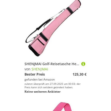
SHENJMAI Golf-Reisetasche Herren- und Damen-Golftasche, Halbpack, Outdoor, langlebig, Golf-Reisetasche, faltbar, leicht(Pink)
von
SHENJMAI
Bester Preis
125,30 €
gefunden bei
Amazon
zuletzt überprüft am 27.09.2025 um 00:03; der
Preis kann sich seitdem geändert haben.
Keine weiteren Anbieter