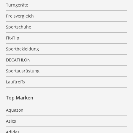
Turngeräte
Preisvergleich
Sportschuhe
Fit-Flip
Sportbekleidung
DECATHLON
Sportausrüstung
Lauftreffs
Top Marken
Aquazon
Asics
Adidas