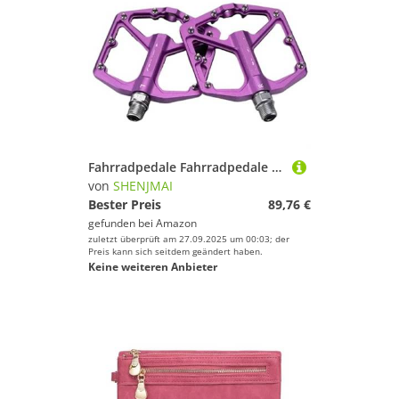
Fahrradpedale Fahrradpedale aus Aluminiumlegierung, rutschfest, Ultraleicht, versiegelte Lager, Rennradpedale, einteiliges Fahrradzubehör(PINK)
von
SHENJMAI
Bester Preis
89,76 €
gefunden bei
Amazon
zuletzt überprüft am 27.09.2025 um 00:03; der
Preis kann sich seitdem geändert haben.
Keine weiteren Anbieter