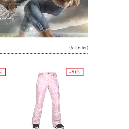
(6 Treffer)
1%
- 51%