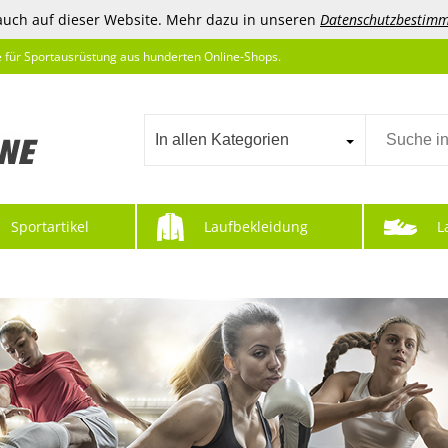
auch auf dieser Website. Mehr dazu in unseren
Datenschutzbestim
e für Sportausrüstung aus hunderten Online-Shops.
In allen Kategorien
Sportartikel
Laufbekleidung
L