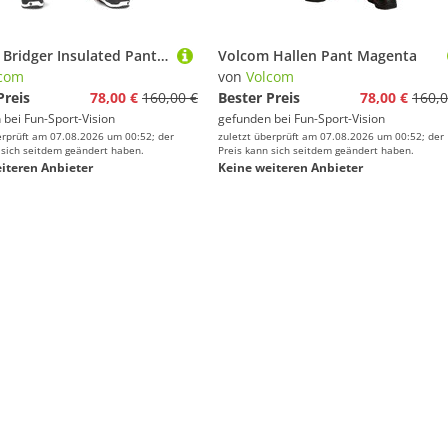
Volcom Bridger Insulated Pant Pink
Volcom Hallen Pant Magenta
com
von
Volcom
Preis
78,00 €
160,00 €
Bester Preis
78,00 €
160,0
 bei
Fun-Sport-Vision
gefunden bei
Fun-Sport-Vision
erprüft am 07.08.2026 um 00:52; der
zuletzt überprüft am 07.08.2026 um 00:52; der
 sich seitdem geändert haben.
Preis kann sich seitdem geändert haben.
iteren Anbieter
Keine weiteren Anbieter