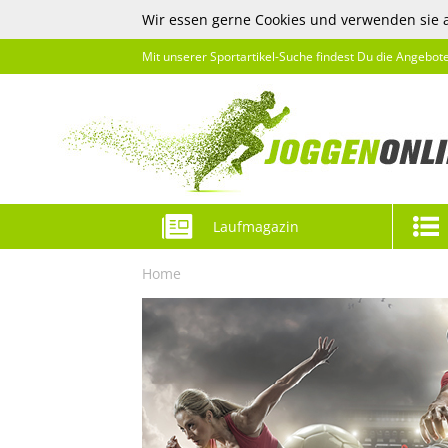
Wir essen gerne Cookies und verwenden sie 
Mit unserer Sportartikel-Suche findest Du die Angebot
Laufmagazin
Home