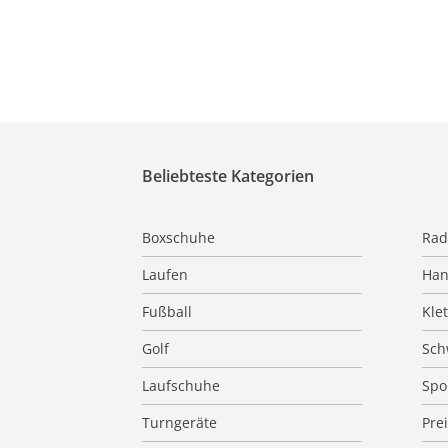
Beliebteste Kategorien
Boxschuhe
Rad
Laufen
Han
Fußball
Kle
Golf
Sc
Laufschuhe
Spo
Turngeräte
Pre