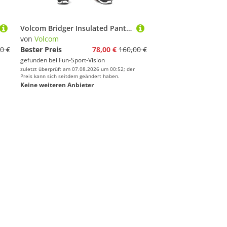
Volcom Bridger Insulated Pant Pink
von
Volcom
0 €
Bester Preis
78,00 €
160,00 €
gefunden bei
Fun-Sport-Vision
zuletzt überprüft am 07.08.2026 um 00:52; der
Preis kann sich seitdem geändert haben.
Keine weiteren Anbieter