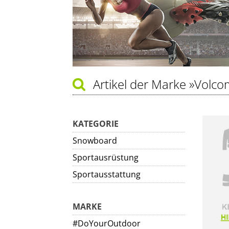
Artikel der Marke
»Volco
KATEGORIE
Snowboard
Sportausrüstung
Sportausstattung
MARKE
#DoYourOutdoor