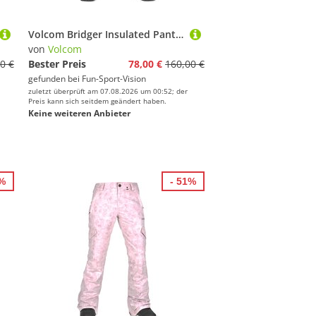
Volcom Bridger Insulated Pant Pink
von
Volcom
0 €
Bester Preis
78,00 €
160,00 €
gefunden bei
Fun-Sport-Vision
zuletzt überprüft am 07.08.2026 um 00:52; der
Preis kann sich seitdem geändert haben.
Keine weiteren Anbieter
1%
- 51%