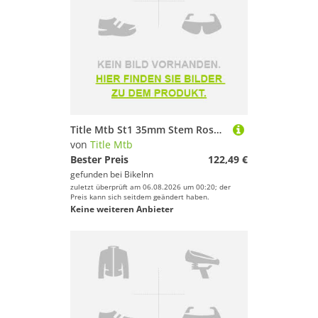
Title Mtb St1 35mm Stem Rosa 40 mm / 0º
von
Title Mtb
Bester Preis
122,49 €
gefunden bei
BikeInn
zuletzt überprüft am 06.08.2026 um 00:20; der
Preis kann sich seitdem geändert haben.
Keine weiteren Anbieter