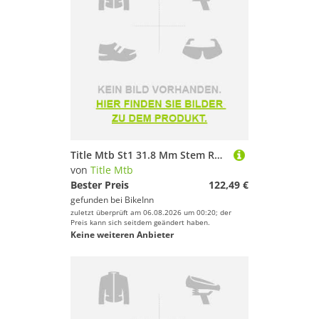
Title Mtb St1 31.8 Mm Stem Rosa 35 mm
von
Title Mtb
Bester Preis
122,49 €
gefunden bei
BikeInn
zuletzt überprüft am 06.08.2026 um 00:20; der
Preis kann sich seitdem geändert haben.
Keine weiteren Anbieter