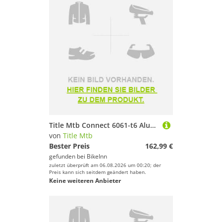
Title Mtb Connect 6061-t6 Aluminium Pedals Silber
von
Title Mtb
Bester Preis
162,99 €
gefunden bei
BikeInn
zuletzt überprüft am 06.08.2026 um 00:20; der
Preis kann sich seitdem geändert haben.
Keine weiteren Anbieter