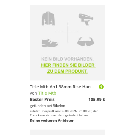
Title Mtb Ah1 38mm Rise Handlebar Silber 31.8 mm / 800 mm
von
Title Mtb
Bester Preis
105,99 €
gefunden bei
BikeInn
zuletzt überprüft am 06.08.2026 um 00:20; der
Preis kann sich seitdem geändert haben.
Keine weiteren Anbieter