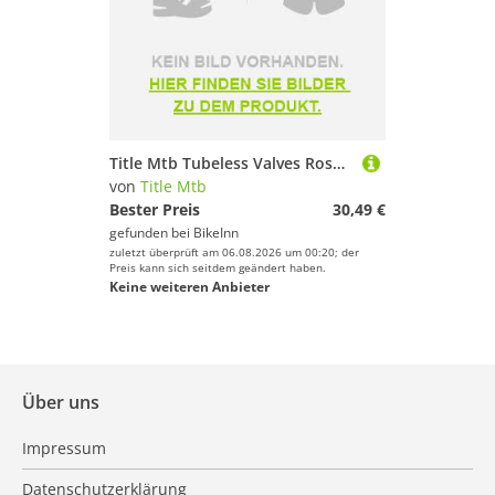
Title Mtb Tubeless Valves Rosa 44 mm
von
Title Mtb
Bester Preis
30,49 €
gefunden bei
BikeInn
zuletzt überprüft am 06.08.2026 um 00:20; der
Preis kann sich seitdem geändert haben.
Keine weiteren Anbieter
Über uns
Impressum
Datenschutzerklärung