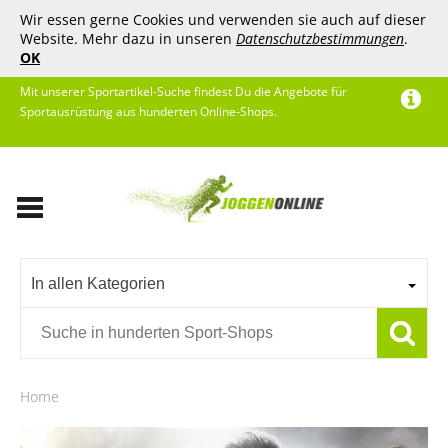
Wir essen gerne Cookies und verwenden sie auch auf dieser
Website. Mehr dazu in unseren
Datenschutzbestimmungen
.
OK
Mit unserer Sportartikel-Suche findest Du die Angebote für
Sportausrüstung aus hunderten Online-Shops.
In allen Kategorien
Home